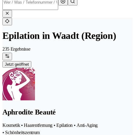
Epilation in Waadt (Region)
235 Ergebnisse
Jetzt geöffnet
Aphrodite Beauté
Kosmetik • Haarentfernung • Epilation • Anti-Aging
• Schönheitszentrum