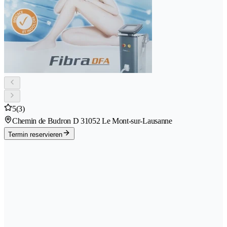
5
(3)
Chemin de Budron D 3
1052 Le Mont-sur-Lausanne
Termin reservieren