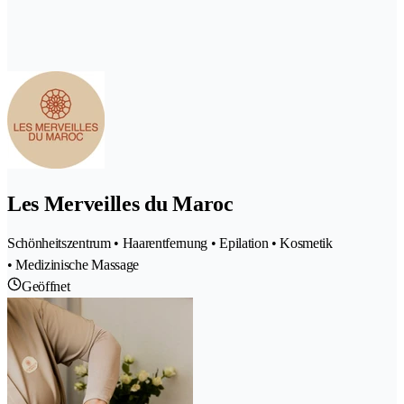
Les Merveilles du Maroc
Schönheitszentrum • Haarentfernung • Epilation • Kosmetik
• Medizinische Massage
Geöffnet