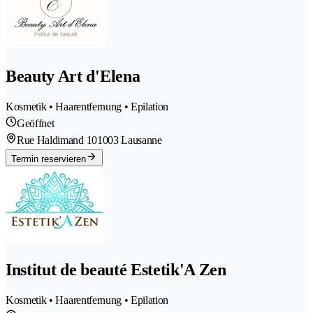
Beauty Art d'Elena
Kosmetik • Haarentfernung • Epilation
Geöffnet
Rue Haldimand 10
1003 Lausanne
Termin reservieren
Institut de beauté Estetik'A Zen
Kosmetik • Haarentfernung • Epilation