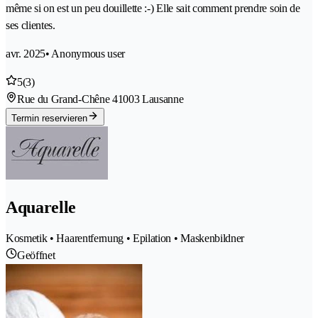
même si on est un peu douillette :-) Elle sait comment prendre soin de
ses clientes.
avr. 2025
• Anonymous user
5
(3)
Rue du Grand-Chêne 4
1003 Lausanne
Termin reservieren
Aquarelle
Kosmetik • Haarentfernung • Epilation • Maskenbildner
Geöffnet