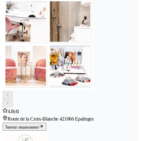
4.8
(4)
Route de la Croix-Blanche 42
1066 Epalinges
Termin reservieren