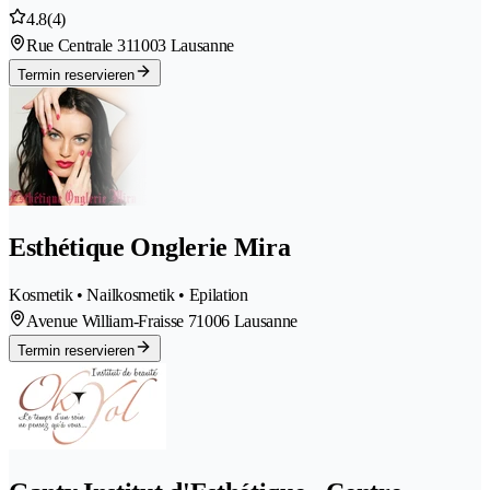
4.8
(4)
Rue Centrale 31
1003 Lausanne
Termin reservieren
Esthétique Onglerie Mira
Kosmetik • Nailkosmetik • Epilation
Avenue William-Fraisse 7
1006 Lausanne
Termin reservieren