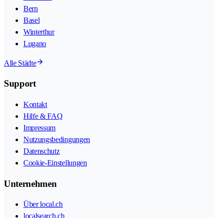
Bern
Basel
Winterthur
Lugano
Alle Städte
Support
Kontakt
Hilfe & FAQ
Impressum
Nutzungsbedingungen
Datenschutz
Cookie-Einstellungen
Unternehmen
Über local.ch
localsearch.ch