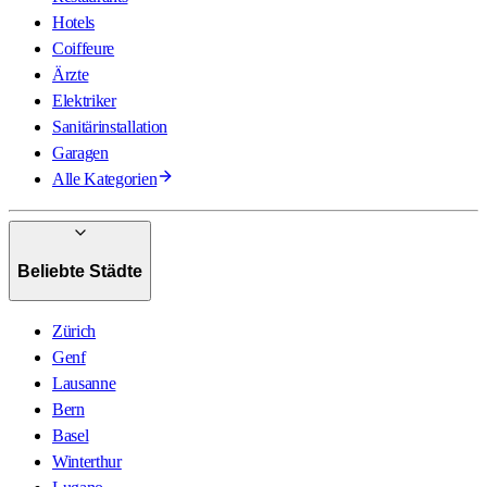
Hotels
Coiffeure
Ärzte
Elektriker
Sanitärinstallation
Garagen
Alle Kategorien
Beliebte Städte
Zürich
Genf
Lausanne
Bern
Basel
Winterthur