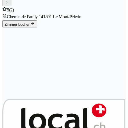
5
(2)
Chemin de Paully 14
1801 Le Mont-Pèlerin
Zimmer buchen