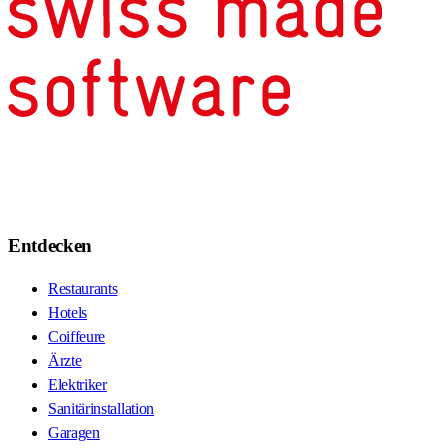
Entdecken
Restaurants
Hotels
Coiffeure
Ärzte
Elektriker
Sanitärinstallation
Garagen