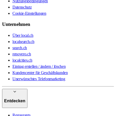
Nutzungsbedingungen
Datenschutz
Cookie-Einstellungen
Unternehmen
Über local.ch
localsearch.ch
search.ch
renovero.ch
localcities.ch
Eintrag erstellen / ändern / löschen
Kundencenter für Geschäftskunden
Unerwünschtes Telefonmarketing
Entdecken
Restaurants