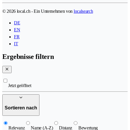
© 2026 local.ch - Ein Unternehmen von
localsearch
DE
EN
FR
IT
Ergebnisse filtern
Jetzt geöffnet
Sortieren nach
Relevanz
Name (A-Z)
Distanz
Bewertung