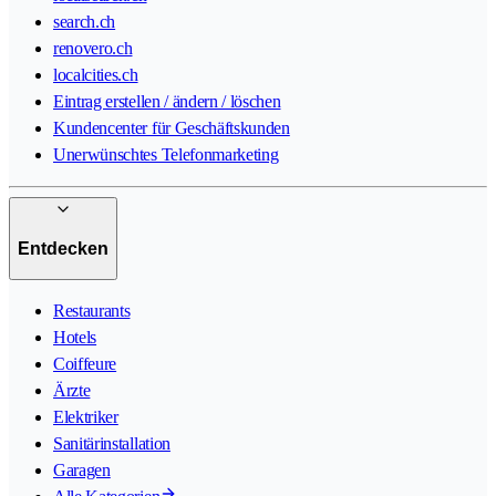
search.ch
renovero.ch
localcities.ch
Eintrag erstellen / ändern / löschen
Kundencenter für Geschäftskunden
Unerwünschtes Telefonmarketing
Entdecken
Restaurants
Hotels
Coiffeure
Ärzte
Elektriker
Sanitärinstallation
Garagen