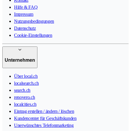
Kontakt
Hilfe & FAQ
Impressum
Nutzungsbedingungen
Datenschutz
Cookie-Einstellungen
Unternehmen
Über local.ch
localsearch.ch
search.ch
renovero.ch
localcities.ch
Eintrag erstellen / ändern / löschen
Kundencenter für Geschäftskunden
Unerwünschtes Telefonmarketing