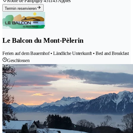
Route de Pampigny 45
1143 Apples
Termin reservieren
Le Balcon du Mont-Pèlerin
Ferien auf dem Bauernhof • Ländliche Unterkunft • Bed and Breakfast
Geschlossen