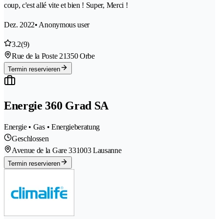
coup, c'est allé vite et bien ! Super, Merci !
Dez. 2022
• Anonymous user
3.2
(9)
Rue de la Poste 2
1350 Orbe
Termin reservieren
Energie 360 Grad SA
Energie • Gas • Energieberatung
Geschlossen
Avenue de la Gare 33
1003 Lausanne
Termin reservieren