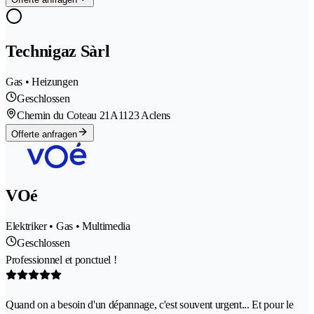
Technigaz Sàrl
Gas • Heizungen
Geschlossen
Chemin du Coteau 21A
1123 Aclens
Offerte anfragen
VOé
Elektriker • Gas • Multimedia
Geschlossen
Professionnel et ponctuel !
Quand on a besoin d'un dépannage, c'est souvent urgent... Et pour le