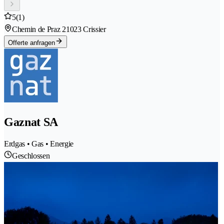
5
(1)
Chemin de Praz 2
1023 Crissier
Offerte anfragen
Gaznat SA
Erdgas • Gas • Energie
Geschlossen