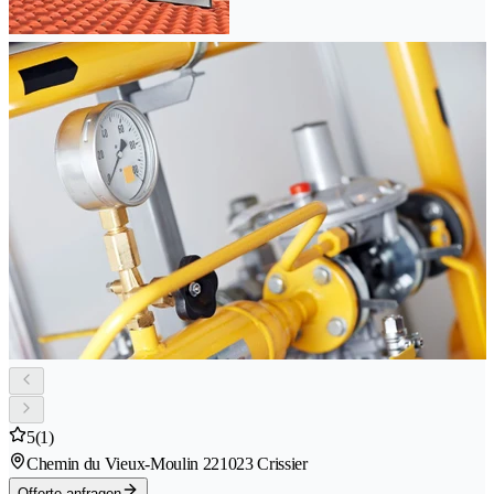
5
(1)
Chemin du Vieux-Moulin 22
1023 Crissier
Offerte anfragen