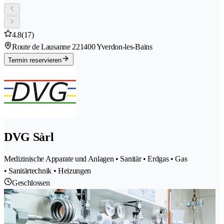
4.8
(17)
Route de Lausanne 22
1400 Yverdon-les-Bains
Termin reservieren
DVG Sàrl
Medizinische Apparate und Anlagen • Sanitär • Erdgas • Gas
• Sanitärtechnik • Heizungen
Geschlossen