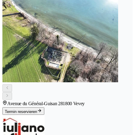
Avenue du Général-Guisan 28
1800 Vevey
Termin reservieren