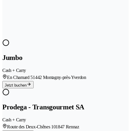
Jumbo
Cash + Carry
En Chamard 5
1442 Montagny-près-Yverdon
Jetzt buchen
Prodega - Transgourmet SA
Cash + Carry
Route des Deux-Chênes 10
1847 Rennaz