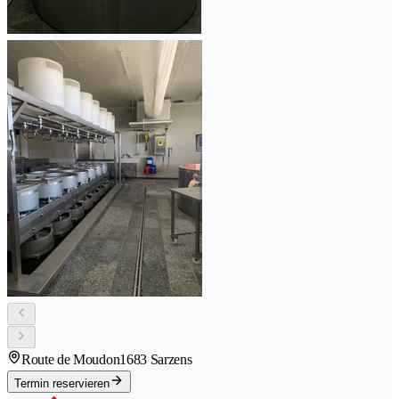
Route de Moudon
1683 Sarzens
Termin reservieren