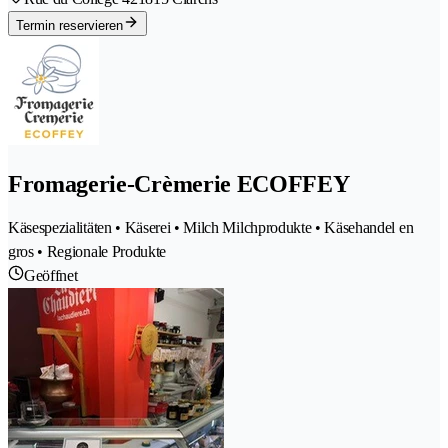
Termin reservieren
Fromagerie-Crèmerie ECOFFEY
Käsespezialitäten • Käserei • Milch Milchprodukte • Käsehandel en
gros • Regionale Produkte
Geöffnet