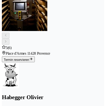
5
(6)
Place d'Armes 1
1428 Provence
Termin reservieren
Habegger Olivier