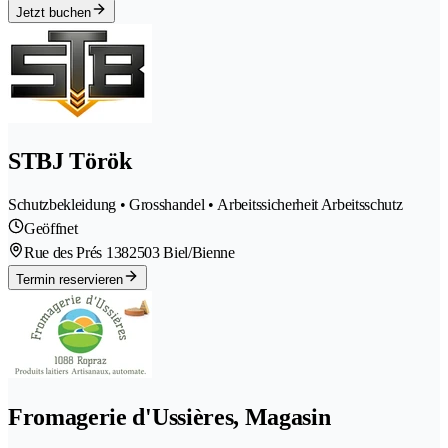
Jetzt buchen
STBJ Török
Schutzbekleidung • Grosshandel • Arbeitssicherheit Arbeitsschutz
Geöffnet
Rue des Prés 138
2503 Biel/Bienne
Termin reservieren
Fromagerie d'Ussières, Magasin