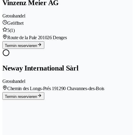
Vinzenz Meier AG
Grosshandel
Geöffnet
5
(1)
Route de la Pale 20
1026 Denges
Termin reservieren
Neway International Sàrl
Grosshandel
Chemin des Longs-Prés 19
1290 Chavannes-des-Bois
Termin reservieren