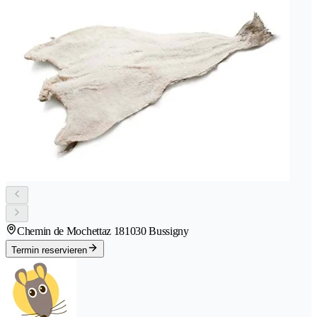
Chemin de Mochettaz 18
1030 Bussigny
Termin reservieren