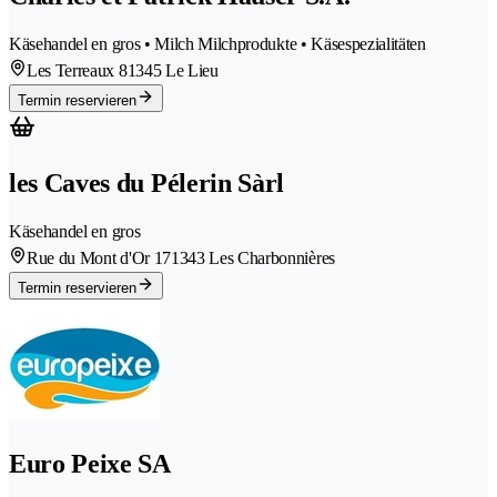
Käsehandel en gros • Milch Milchprodukte • Käsespezialitäten
Les Terreaux 8
1345 Le Lieu
Termin reservieren
les Caves du Pélerin Sàrl
Käsehandel en gros
Rue du Mont d'Or 17
1343 Les Charbonnières
Termin reservieren
Euro Peixe SA