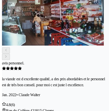
avis personnel.
la viande est d excellente qualité, a des prix abordables et le personnel
est de très bon conseil. pour moi c est juste l excellence.
Jan. 2022
• Claude Walter
4.8
(6)
Rue du Collège 42
1815 Clarens