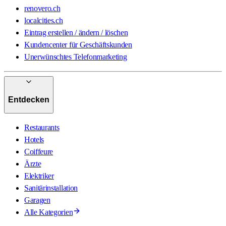
renovero.ch
localcities.ch
Eintrag erstellen / ändern / löschen
Kundencenter für Geschäftskunden
Unerwünschtes Telefonmarketing
Entdecken
Restaurants
Hotels
Coiffeure
Ärzte
Elektriker
Sanitärinstallation
Garagen
Alle Kategorien