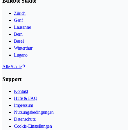
Beliebte Städte
Zürich
Genf
Lausanne
Bern
Basel
Winterthur
Lugano
Alle Städte
Support
Kontakt
Hilfe & FAQ
Impressum
Nutzungsbedingungen
Datenschutz
Cookie-Einstellungen