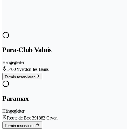
Para-Club Valais
Hängegleiter
1400 Yverdon-les-Bains
Termin reservieren
Paramax
Hängegleiter
Route de Bex 39
1882 Gryon
Termin reservieren