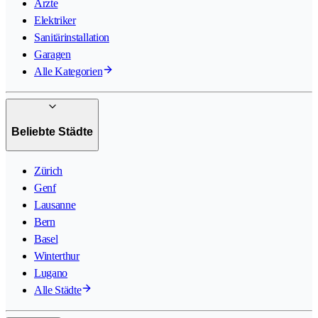
Ärzte
Elektriker
Sanitärinstallation
Garagen
Alle Kategorien
Beliebte Städte
Zürich
Genf
Lausanne
Bern
Basel
Winterthur
Lugano
Alle Städte