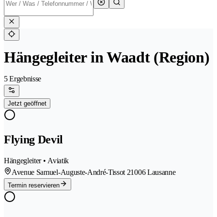
Hängegleiter in Waadt (Region)
5 Ergebnisse
Jetzt geöffnet
Flying Devil
Hängegleiter • Aviatik
Avenue Samuel-Auguste-André-Tissot 2
1006 Lausanne
Termin reservieren