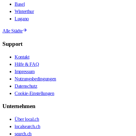
Basel
Winterthur
Lugano
Alle Städte
Support
Kontakt
Hilfe & FAQ
Impressum
Nutzungsbedingungen
Datenschutz
Cookie-Einstellungen
Unternehmen
Über local.ch
localsearch.ch
search.ch