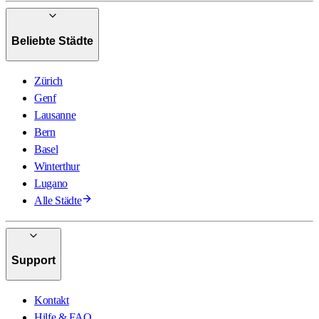
Beliebte Städte
Zürich
Genf
Lausanne
Bern
Basel
Winterthur
Lugano
Alle Städte
Support
Kontakt
Hilfe & FAQ