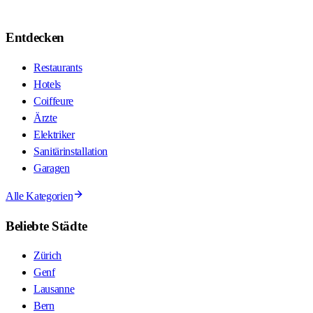
Entdecken
Restaurants
Hotels
Coiffeure
Ärzte
Elektriker
Sanitärinstallation
Garagen
Alle Kategorien
Beliebte Städte
Zürich
Genf
Lausanne
Bern