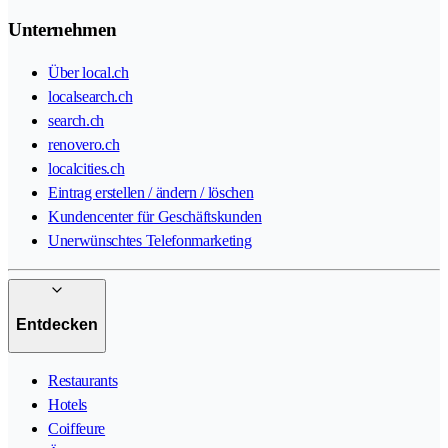
Unternehmen
Über local.ch
localsearch.ch
search.ch
renovero.ch
localcities.ch
Eintrag erstellen / ändern / löschen
Kundencenter für Geschäftskunden
Unerwünschtes Telefonmarketing
Entdecken
Restaurants
Hotels
Coiffeure