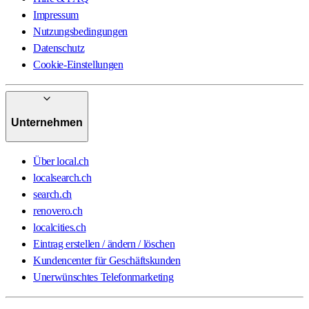
Impressum
Nutzungsbedingungen
Datenschutz
Cookie-Einstellungen
Unternehmen
Über local.ch
localsearch.ch
search.ch
renovero.ch
localcities.ch
Eintrag erstellen / ändern / löschen
Kundencenter für Geschäftskunden
Unerwünschtes Telefonmarketing