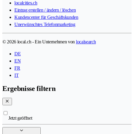
localcities.ch
Eintrag erstellen / ändern / löschen
Kundencenter für Geschäftskunden
Unerwünschtes Telefonmarketing
© 2026 local.ch - Ein Unternehmen von
localsearch
DE
EN
FR
IT
Ergebnisse filtern
Jetzt geöffnet