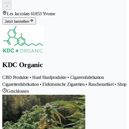
Les Jaccolats 6
1853 Yvorne
Jetzt bestellen
KDC Organic
CBD Produkte • Hanf Hanfprodukte • Cigarrenfabrikation
Cigarettenfabrikation • Elektronische Zigaretten • Raucherartikel • Shop
Geschlossen