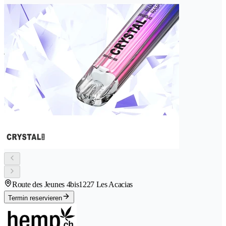
Route des Jeunes 4bis
1227 Les Acacias
Termin reservieren