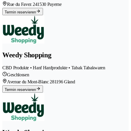
Rue du Favez 24
1530 Payerne
Termin reservieren
Weedy Shopping
CBD Produkte • Hanf Hanfprodukte • Tabak Tabakwaren
Geschlossen
Avenue du Mont-Blanc 28
1196 Gland
Termin reservieren