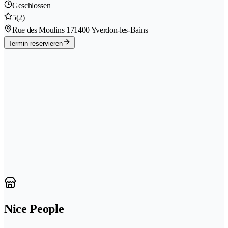
Geschlossen
5
(2)
Rue des Moulins 17
1400 Yverdon-les-Bains
Termin reservieren
Nice People