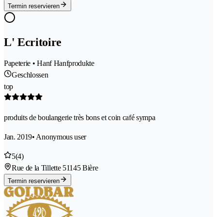
Termin reservieren
L' Ecritoire
Papeterie • Hanf Hanfprodukte
Geschlossen
top
produits de boulangerie très bons et coin café sympa
Jan. 2019
• Anonymous user
5
(4)
Rue de la Tillette 5
1145 Bière
Termin reservieren