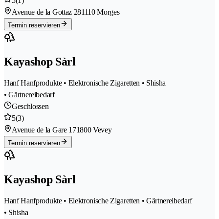
5
(1)
Avenue de la Gottaz 28
1110 Morges
Termin reservieren
Kayashop Sàrl
Hanf Hanfprodukte • Elektronische Zigaretten • Shisha
• Gärtnereibedarf
Geschlossen
5
(3)
Avenue de la Gare 17
1800 Vevey
Termin reservieren
Kayashop Sàrl
Hanf Hanfprodukte • Elektronische Zigaretten • Gärtnereibedarf
• Shisha