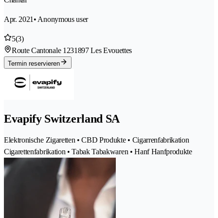
Apr. 2021
• Anonymous user
5
(3)
Route Cantonale 123
1897 Les Evouettes
Termin reservieren
Evapify Switzerland SA
Elektronische Zigaretten • CBD Produkte • Cigarrenfabrikation
Cigarettenfabrikation • Tabak Tabakwaren • Hanf Hanfprodukte