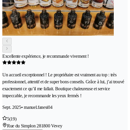
Excellente expérience, je recommande vivement !
Un accueil exceptionnel ! Le propriétaire est vraiment au top : très
professionnel, attentif et de super bons conseils. Grâce à lui, j’ai trouvé
exactement ce qu’il me fallait. Boutique chaleureuse et service
impeccable, je recommande les yeux fermés !
Sept. 2025
• manuel.fanesi04
5
(19)
Rue du Simplon 28
1800 Vevey