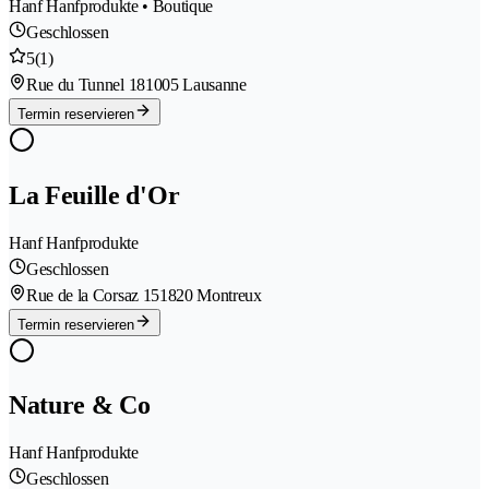
Hanf Hanfprodukte • Boutique
Geschlossen
5
(1)
Rue du Tunnel 18
1005 Lausanne
Termin reservieren
La Feuille d'Or
Hanf Hanfprodukte
Geschlossen
Rue de la Corsaz 15
1820 Montreux
Termin reservieren
Nature & Co
Hanf Hanfprodukte
Geschlossen