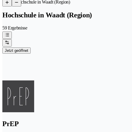
/
Hochschule in Waadt (Region)
Hochschule in Waadt (Region)
59 Ergebnisse
Jetzt geöffnet
PrEP