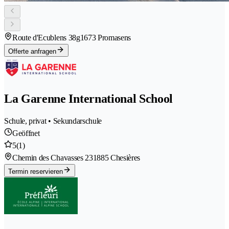
Route d'Ecublens 38g
1673 Promasens
Offerte anfragen
La Garenne International School
Schule, privat • Sekundarschule
Geöffnet
5
(1)
Chemin des Chavasses 23
1885 Chesières
Termin reservieren