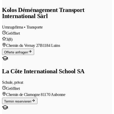
Kolos Déménagement Transport
International Sàrl
Umzugsfirma • Transporte
Geöffnet
3
(8)
Chemin du Vernay 27B
1184 Luins
Offerte anfragen
La Côte International School SA
Schule, privat
Geöffnet
Chemin de Clamogne 8
1170 Aubonne
Termin reservieren