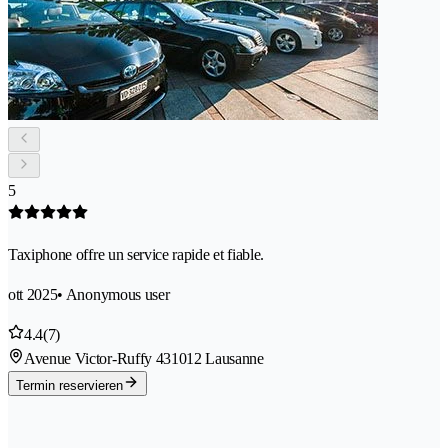
5
Taxiphone offre un service rapide et fiable.
ott 2025
• Anonymous user
4.4
(7)
Avenue Victor-Ruffy 43
1012 Lausanne
Termin reservieren