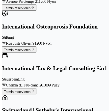
Avenue Perdtemps 21
1260 Nyon
Termin reservieren
International Osteoporosis Foundation
Stiftung
Rue Juste Olivier 9
1260 Nyon
Termin reservieren
International Tax & Legal Consulting Sàrl
Steuerberatung
Chemin du Fau-blanc 26
1009 Pully
Termin reservieren
Switzerland | Sotheby's International