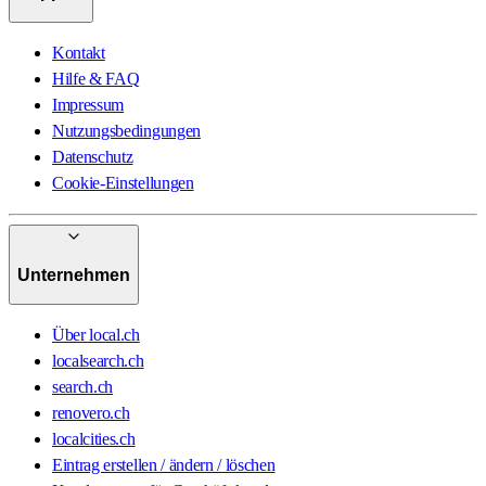
Kontakt
Hilfe & FAQ
Impressum
Nutzungsbedingungen
Datenschutz
Cookie-Einstellungen
Unternehmen
Über local.ch
localsearch.ch
search.ch
renovero.ch
localcities.ch
Eintrag erstellen / ändern / löschen