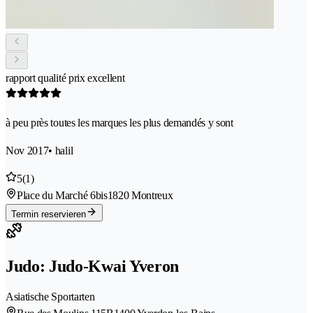
rapport qualité prix excellent
à peu près toutes les marques les plus demandés y sont
Nov 2017
• halil
5
(1)
Place du Marché 6bis
1820 Montreux
Termin reservieren
Judo: Judo-Kwai Yveron
Asiatische Sportarten