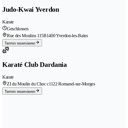
Judo-Kwai Yverdon
Karate
Geschlossen
Rue des Moulins 115B
1400 Yverdon-les-Bains
Termin reservieren
Karaté Club Dardania
Karate
ZI du Moulin du Choc c
1122 Romanel-sur-Morges
Termin reservieren