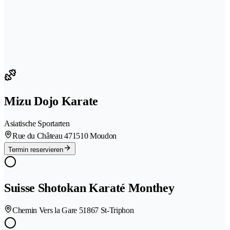
Mizu Dojo Karate
Asiatische Sportarten
Rue du Château 47
1510 Moudon
Termin reservieren
Suisse Shotokan Karaté Monthey
Chemin Vers la Gare 5
1867 St-Triphon