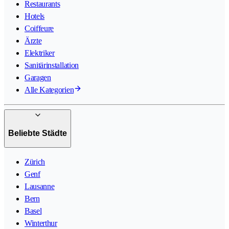
Restaurants
Hotels
Coiffeure
Ärzte
Elektriker
Sanitärinstallation
Garagen
Alle Kategorien
Beliebte Städte
Zürich
Genf
Lausanne
Bern
Basel
Winterthur