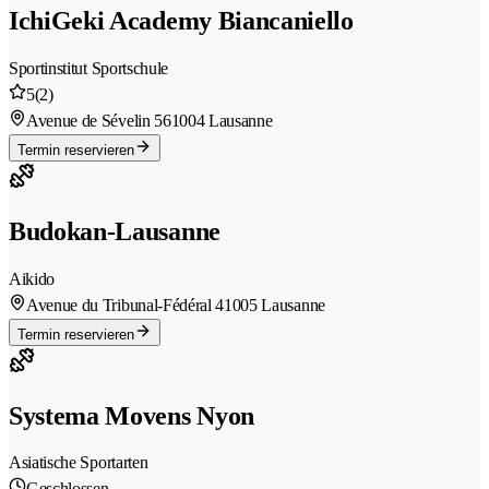
IchiGeki Academy Biancaniello
Sportinstitut Sportschule
5
(2)
Avenue de Sévelin 56
1004 Lausanne
Termin reservieren
Budokan-Lausanne
Aikido
Avenue du Tribunal-Fédéral 4
1005 Lausanne
Termin reservieren
Systema Movens Nyon
Asiatische Sportarten
Geschlossen