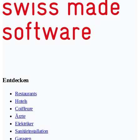
Entdecken
Restaurants
Hotels
Coiffeure
Ärzte
Elektriker
Sanitärinstallation
Garagen