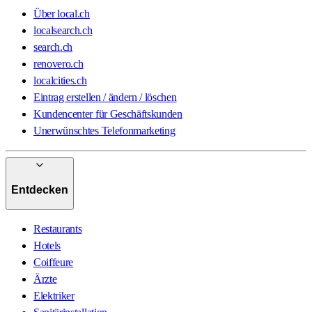
Über local.ch
localsearch.ch
search.ch
renovero.ch
localcities.ch
Eintrag erstellen / ändern / löschen
Kundencenter für Geschäftskunden
Unerwünschtes Telefonmarketing
Entdecken
Restaurants
Hotels
Coiffeure
Ärzte
Elektriker