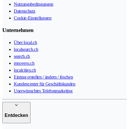
Nutzungsbedingungen
Datenschutz
Cookie-Einstellungen
Unternehmen
Über local.ch
localsearch.ch
search.ch
renovero.ch
localcities.ch
Eintrag erstellen / ändern / löschen
Kundencenter für Geschäftskunden
Unerwünschtes Telefonmarketing
Entdecken