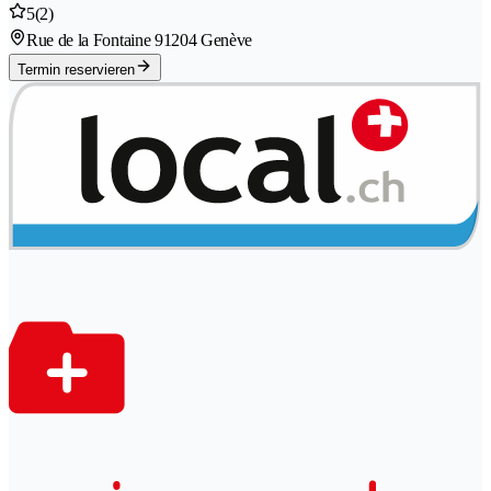
5
(2)
Rue de la Fontaine 9
1204 Genève
Termin reservieren