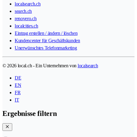
localsearch.ch
search.ch
renovero.ch
localcities.ch
Eintrag erstellen / ändern / löschen
Kundencenter für Geschäftskunden
Unerwünschtes Telefonmarketing
© 2026 local.ch - Ein Unternehmen von
localsearch
DE
EN
FR
IT
Ergebnisse filtern