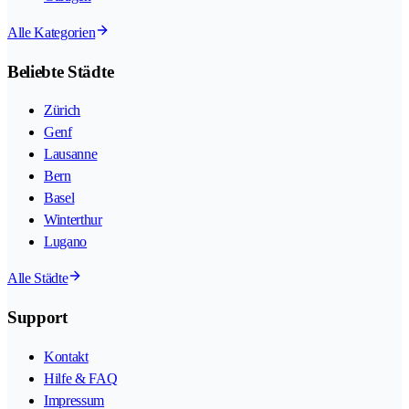
Alle Kategorien
Beliebte Städte
Zürich
Genf
Lausanne
Bern
Basel
Winterthur
Lugano
Alle Städte
Support
Kontakt
Hilfe & FAQ
Impressum