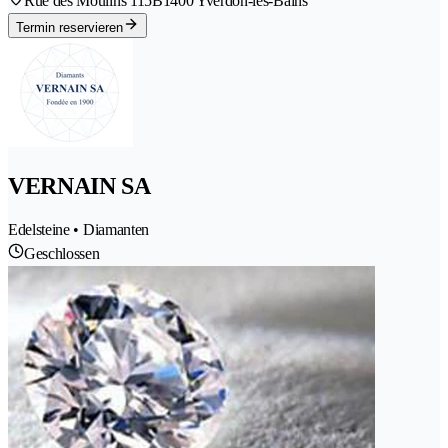
Rue des Moulins 115B
1400 Yverdon-les-Bains
Termin reservieren
VERNAIN SA
Edelsteine • Diamanten
Geschlossen