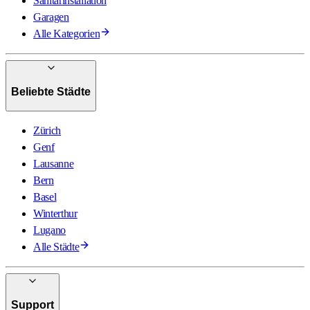
Sanitärinstallation
Garagen
Alle Kategorien
Beliebte Städte
Zürich
Genf
Lausanne
Bern
Basel
Winterthur
Lugano
Alle Städte
Support