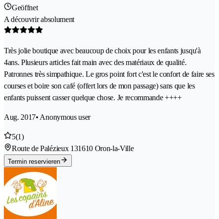
Geöffnet
A découvrir absolument
Très jolie boutique avec beaucoup de choix pour les enfants jusqu'à
4ans. Plusieurs articles fait main avec des matériaux de qualité.
Patronnes très simpathique. Le gros point fort c'est le confort de faire ses
courses et boire son café (offert lors de mon passage) sans que les
enfants puissent casser quelque chose. Je recommande ++++
Aug. 2017
• Anonymous user
5
(1)
Route de Palézieux 13
1610 Oron-la-Ville
Termin reservieren