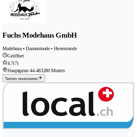
Fuchs Modehaus GmbH
Modehaus • Damenmode • Herrenmode
Geöffnet
4.7
(7)
Hauptgasse 44-48
3280 Murten
Termin reservieren