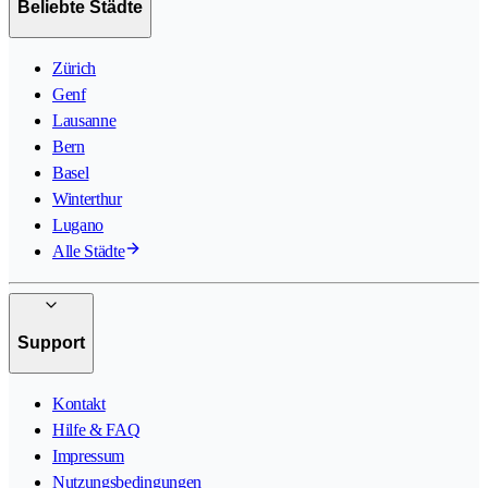
Beliebte Städte
Zürich
Genf
Lausanne
Bern
Basel
Winterthur
Lugano
Alle Städte
Support
Kontakt
Hilfe & FAQ
Impressum
Nutzungsbedingungen