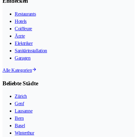
Entdecken
Restaurants
Hotels
Coiffeure
Ärzte
Elektriker
Sanitärinstallation
Garagen
Alle Kategorien
Beliebte Städte
Zürich
Genf
Lausanne
Bern
Basel
Winterthur