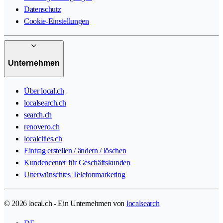
Datenschutz
Cookie-Einstellungen
Unternehmen
Über local.ch
localsearch.ch
search.ch
renovero.ch
localcities.ch
Eintrag erstellen / ändern / löschen
Kundencenter für Geschäftskunden
Unerwünschtes Telefonmarketing
© 2026 local.ch - Ein Unternehmen von
localsearch