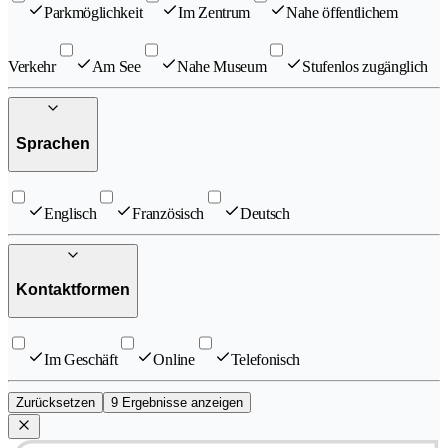
Parkmöglichkeit
Im Zentrum
Nahe öffentlichem
Verkehr
Am See
Nahe Museum
Stufenlos zugänglich
Sprachen
Englisch
Französisch
Deutsch
Kontaktformen
Im Geschäft
Online
Telefonisch
Zurücksetzen
9 Ergebnisse anzeigen