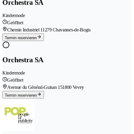
Orchestra SA
Kindermode
Geöffnet
Chemin Industriel 1
1279 Chavannes-de-Bogis
Termin reservieren
Orchestra SA
Kindermode
Geöffnet
Avenue du Général-Guisan 15
1800 Vevey
Termin reservieren