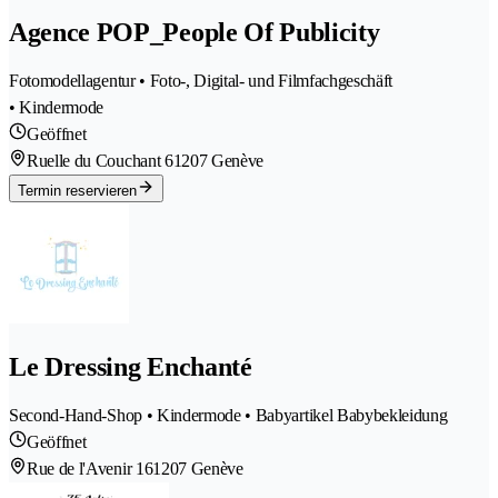
Agence POP_People Of Publicity
Fotomodellagentur • Foto-, Digital- und Filmfachgeschäft
• Kindermode
Geöffnet
Ruelle du Couchant 6
1207 Genève
Termin reservieren
Le Dressing Enchanté
Second-Hand-Shop • Kindermode • Babyartikel Babybekleidung
Geöffnet
Rue de l'Avenir 16
1207 Genève