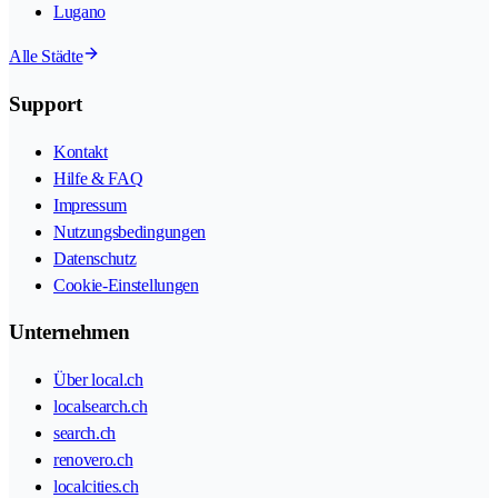
Lugano
Alle Städte
Support
Kontakt
Hilfe & FAQ
Impressum
Nutzungsbedingungen
Datenschutz
Cookie-Einstellungen
Unternehmen
Über local.ch
localsearch.ch
search.ch
renovero.ch
localcities.ch