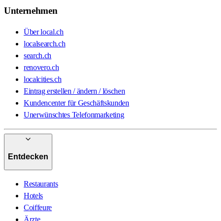
Unternehmen
Über local.ch
localsearch.ch
search.ch
renovero.ch
localcities.ch
Eintrag erstellen / ändern / löschen
Kundencenter für Geschäftskunden
Unerwünschtes Telefonmarketing
Entdecken
Restaurants
Hotels
Coiffeure
Ärzte