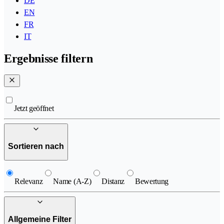
DE
EN
FR
IT
Ergebnisse filtern
Jetzt geöffnet
Sortieren nach
Relevanz
Name (A-Z)
Distanz
Bewertung
Allgemeine Filter