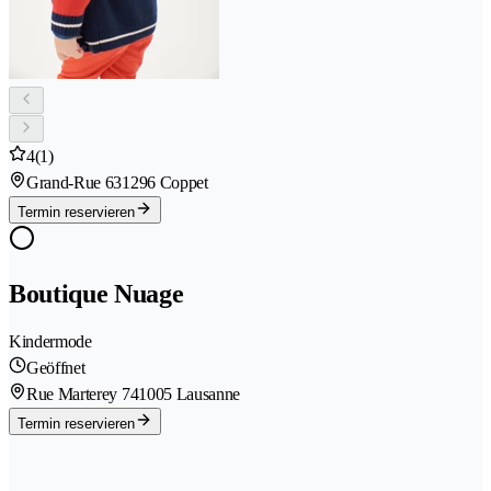
4
(1)
Grand-Rue 63
1296 Coppet
Termin reservieren
Boutique Nuage
Kindermode
Geöffnet
Rue Marterey 74
1005 Lausanne
Termin reservieren