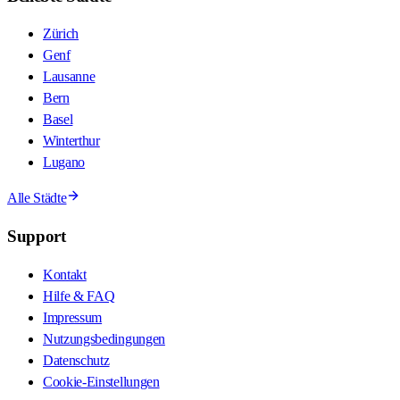
Zürich
Genf
Lausanne
Bern
Basel
Winterthur
Lugano
Alle Städte
Support
Kontakt
Hilfe & FAQ
Impressum
Nutzungsbedingungen
Datenschutz
Cookie-Einstellungen