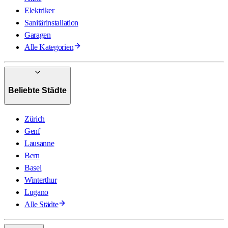
Elektriker
Sanitärinstallation
Garagen
Alle Kategorien
Beliebte Städte
Zürich
Genf
Lausanne
Bern
Basel
Winterthur
Lugano
Alle Städte