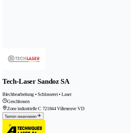
Tech-Laser Sandoz SA
Blechbearbeitung • Schlosserei • Laser
Geschlossen
Zone industrielle C 72
1844 Villeneuve VD
Termin reservieren