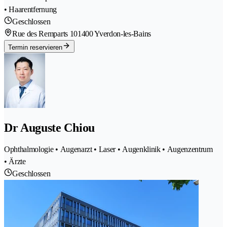
• Haarentfernung
Geschlossen
Rue des Remparts 10
1400 Yverdon-les-Bains
Termin reservieren
Dr Auguste Chiou
Ophthalmologie • Augenarzt • Laser • Augenklinik • Augenzentrum
• Ärzte
Geschlossen