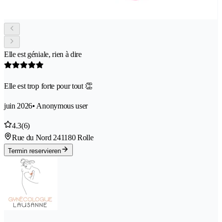
Elle est géniale, rien à dire
Elle est trop forte pour tout 👏
juin 2026
• Anonymous user
4.3
(6)
Rue du Nord 24
1180 Rolle
Termin reservieren