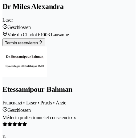
Dr Miles Alexandra
Laser
Geschlossen
Voie du Chariot 6
1003 Lausanne
Termin reservieren
Etessamipour Bahman
Frauenarzt • Laser • Praxis • Ärzte
Geschlossen
Médecin professionnel et consciencieux
B