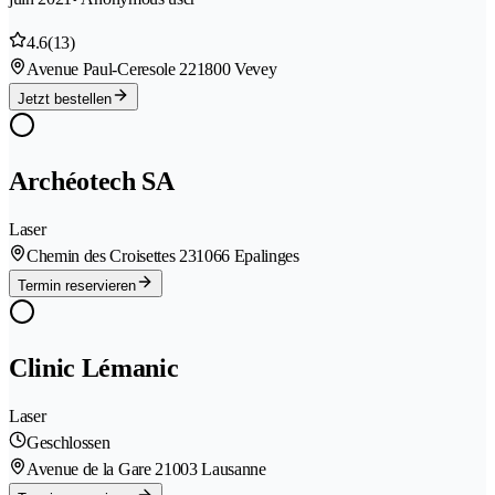
4.6
(13)
Avenue Paul-Ceresole 22
1800 Vevey
Jetzt bestellen
Archéotech SA
Laser
Chemin des Croisettes 23
1066 Epalinges
Termin reservieren
Clinic Lémanic
Laser
Geschlossen
Avenue de la Gare 2
1003 Lausanne