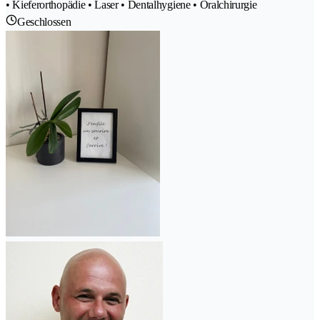
• Kieferorthopädie • Laser • Dentalhygiene • Oralchirurgie
Geschlossen