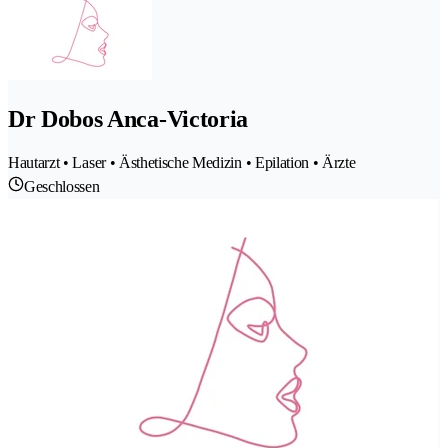
Dr Dobos Anca-Victoria
Hautarzt • Laser • Ästhetische Medizin • Epilation • Ärzte
Geschlossen