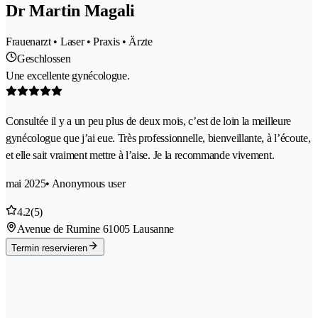
Dr Martin Magali
Frauenarzt • Laser • Praxis • Ärzte
Geschlossen
Une excellente gynécologue.
Consultée il y a un peu plus de deux mois, c’est de loin la meilleure
gynécologue que j’ai eue. Très professionnelle, bienveillante, à l’écoute,
et elle sait vraiment mettre à l’aise. Je la recommande vivement.
mai 2025
• Anonymous user
4.2
(5)
Avenue de Rumine 6
1005 Lausanne
Termin reservieren