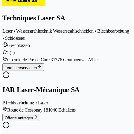
Techniques Laser SA
Laser • Wasserstrahltechnik Wasserstrahlschneiden • Blechbearbeitung
• Schlosserei
Geschlossen
5
(1)
Chemin de Pré de Cure 3
1376 Goumoens-la-Ville
Termin reservieren
IAR Laser-Mécanique SA
Blechbearbeitung • Laser
Route de Cossonay 18
1040 Echallens
Offerte anfragen