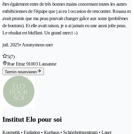
êtes également entre de très bonnes mains concernant toutes les autres
esthéticiennes de l'équipe que j ai eu l occasion de rencontrer. Rosana m
avait promis que ma peau pouvait changer grâce aux soins (problèmes
de boutons). Et elle avait raison, je n ai jamais eu une aussi jolie peau.
Le résultat est bluffant. Un grand merci :-)
juil. 2025
• Anonymous user
5
(7)
Rue Etraz 9
1003 Lausanne
Termin reservieren
Institut Elo pour soi
Kosmetik • Epilation • Kurhaus • Schönheitszentrum • Laser