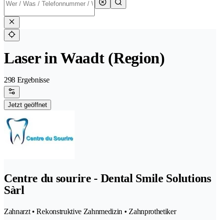
Laser in Waadt (Region)
298 Ergebnisse
Jetzt geöffnet
Centre du sourire - Dental Smile Solutions
Sàrl
Zahnarzt • Rekonstruktive Zahnmedizin • Zahnprothetiker