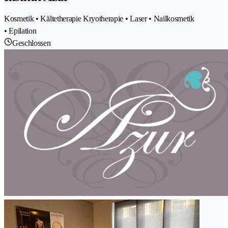
Kosmetik • Kältetherapie Kryotherapie • Laser • Nailkosmetik
• Epilation
Geschlossen