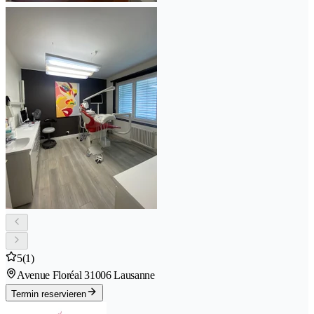
5
(1)
Avenue Floréal 3
1006 Lausanne
Termin reservieren