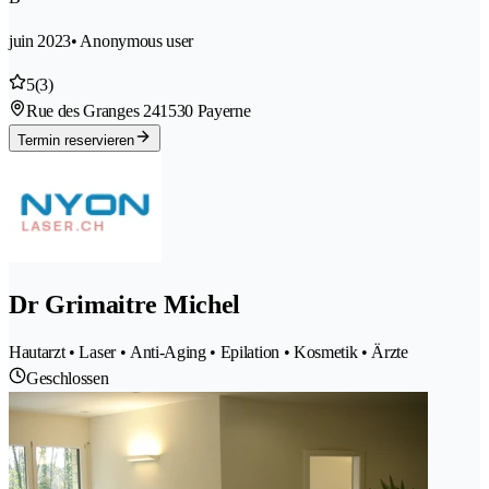
juin 2023
• Anonymous user
5
(3)
Rue des Granges 24
1530 Payerne
Termin reservieren
Dr Grimaitre Michel
Hautarzt • Laser • Anti-Aging • Epilation • Kosmetik • Ärzte
Geschlossen