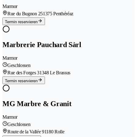
Marmor
Rue du Bugnon 25
1375 Penthéréaz
Termin reservieren
Marbrerie Pauchard Sàrl
Marmor
Geschlossen
Rue des Forges 3
1348 Le Brassus
Termin reservieren
MG Marbre & Granit
Marmor
Geschlossen
Route de la Vallée 9
1180 Rolle