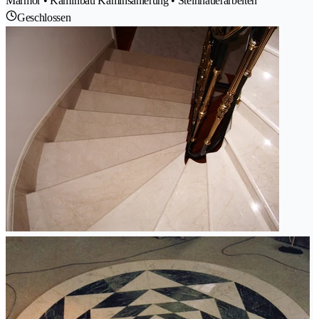
Marmor • Kaminbau Kaminsanierung • Steinhauerarbeiten
Geschlossen