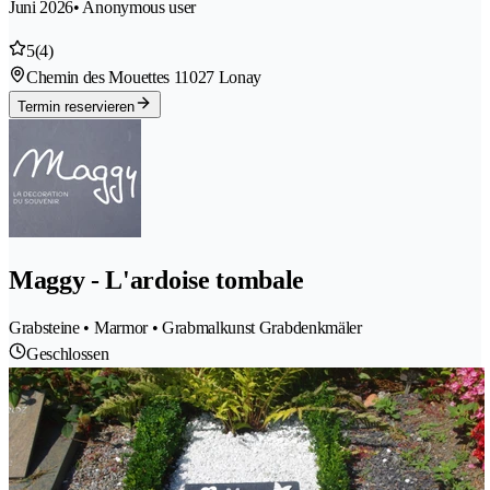
Juni 2026
• Anonymous user
5
(4)
Chemin des Mouettes 1
1027 Lonay
Termin reservieren
Maggy - L'ardoise tombale
Grabsteine • Marmor • Grabmalkunst Grabdenkmäler
Geschlossen