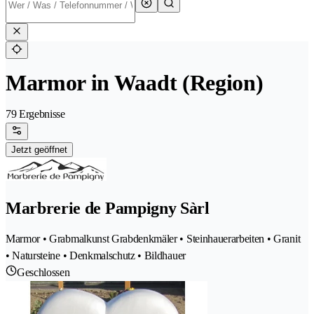
Marmor in Waadt (Region)
79 Ergebnisse
Jetzt geöffnet
Marbrerie de Pampigny Sàrl
Marmor • Grabmalkunst Grabdenkmäler • Steinhauerarbeiten • Granit
• Natursteine • Denkmalschutz • Bildhauer
Geschlossen