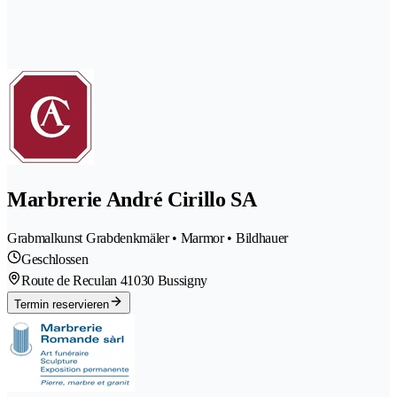
Marbrerie André Cirillo SA
Grabmalkunst Grabdenkmäler • Marmor • Bildhauer
Geschlossen
Route de Reculan 4
1030 Bussigny
Termin reservieren