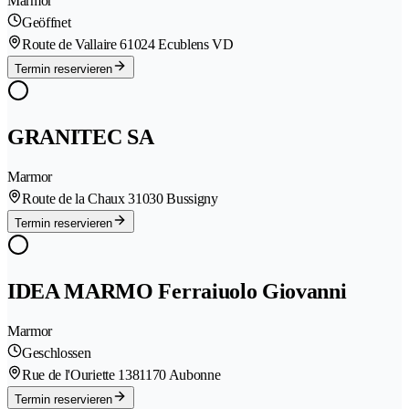
Marmor
Geöffnet
Route de Vallaire 6
1024 Ecublens VD
Termin reservieren
GRANITEC SA
Marmor
Route de la Chaux 3
1030 Bussigny
Termin reservieren
IDEA MARMO Ferraiuolo Giovanni
Marmor
Geschlossen
Rue de l'Ouriette 138
1170 Aubonne
Termin reservieren