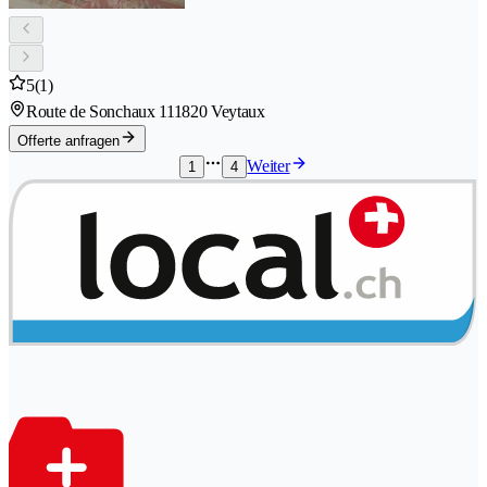
5
(1)
Route de Sonchaux 11
1820 Veytaux
Offerte anfragen
Weiter
1
4