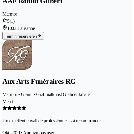
AAF Roduit Gilbert
Marmor
5
(1)
1003 Lausanne
Termin reservieren
Aux Arts Funéraires RG
Marmor • Granit • Grabmalkunst Grabdenkmäler
Merci
Un excellent travail de professionnels - à recommander
Okt. 2021
• Anonymous user