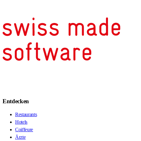
Entdecken
Restaurants
Hotels
Coiffeure
Ärzte