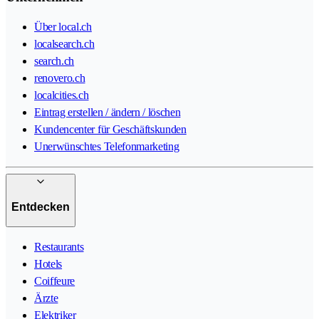
Über local.ch
localsearch.ch
search.ch
renovero.ch
localcities.ch
Eintrag erstellen / ändern / löschen
Kundencenter für Geschäftskunden
Unerwünschtes Telefonmarketing
Entdecken
Restaurants
Hotels
Coiffeure
Ärzte
Elektriker