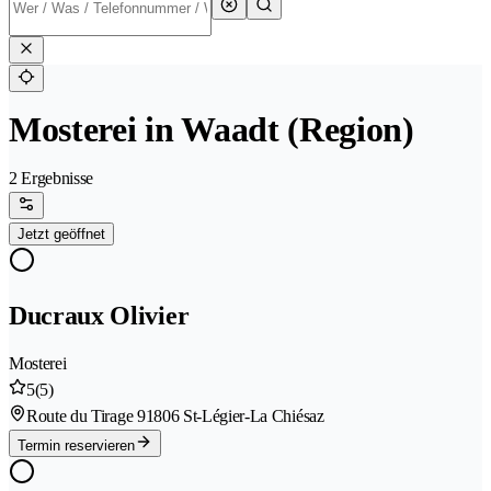
Mosterei in Waadt (Region)
2 Ergebnisse
Jetzt geöffnet
Ducraux Olivier
Mosterei
5
(5)
Route du Tirage 9
1806 St-Légier-La Chiésaz
Termin reservieren