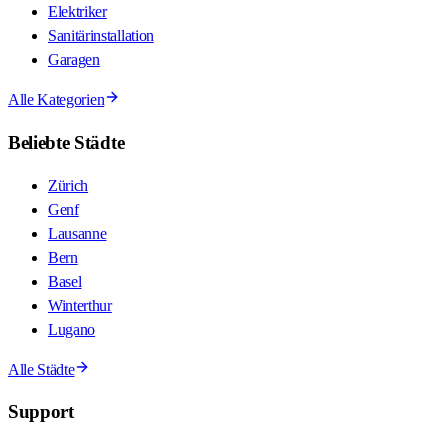
Elektriker
Sanitärinstallation
Garagen
Alle Kategorien
Beliebte Städte
Zürich
Genf
Lausanne
Bern
Basel
Winterthur
Lugano
Alle Städte
Support