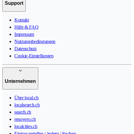
Support
Kontakt
Hilfe & FAQ
Impressum
Nutzungsbedingungen
Datenschutz
Cookie-Einstellungen
Unternehmen
Über local.ch
localsearch.ch
search.ch
renovero.ch
localcities.ch
Eintrag erstellen / ändern / löschen