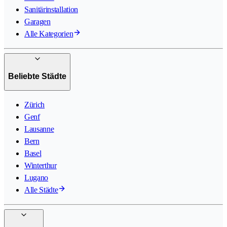
Sanitärinstallation
Garagen
Alle Kategorien
Beliebte Städte
Zürich
Genf
Lausanne
Bern
Basel
Winterthur
Lugano
Alle Städte