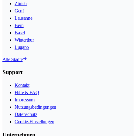
Zürich
Genf
Lausanne
Bern
Basel
Winterthur
Lugano
Alle Städte
Support
Kontakt
Hilfe & FAQ
Impressum
Nutzungsbedingungen
Datenschutz
Cookie-Einstellungen
Unternehmen