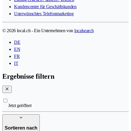
Kundencenter für Geschäftskunden
Unerwünschtes Telefonmarketing
© 2026 local.ch - Ein Unternehmen von
localsearch
DE
EN
FR
IT
Ergebnisse filtern
Jetzt geöffnet
Sortieren nach