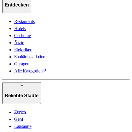
Entdecken
Restaurants
Hotels
Coiffeure
Ärzte
Elektriker
Sanitärinstallation
Garagen
Alle Kategorien
Beliebte Städte
Zürich
Genf
Lausanne