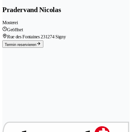
Pradervand Nicolas
Mosterei
Geöffnet
Rue des Fontaines 23
1274 Signy
Termin reservieren