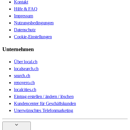
Kontakt
Hilfe & FAQ
Impressum
Nutzungsbedingungen
Datenschutz
Cookie-Einstellungen
Unternehmen
Über local.ch
localsearch.ch
search.ch
renovero.ch
localcities.ch
Eintrag erstellen / ändern / löschen
Kundencenter für Geschäftskunden
Unerwünschtes Telefonmarketing