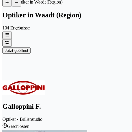
/
Optiker in Waadt (Region)
Optiker in Waadt (Region)
104 Ergebnisse
Jetzt geöffnet
Galloppini F.
Optiker • Brillenstudio
Geschlossen