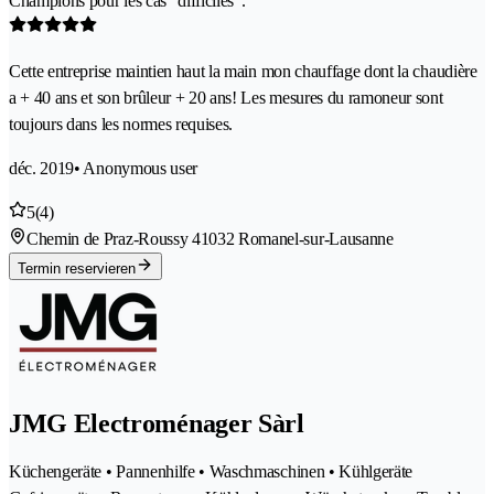
Champions pour les cas "difficiles".
Cette entreprise maintien haut la main mon chauffage dont la chaudière
a + 40 ans et son brûleur + 20 ans! Les mesures du ramoneur sont
toujours dans les normes requises.
déc. 2019
• Anonymous user
5
(4)
Chemin de Praz-Roussy 4
1032 Romanel-sur-Lausanne
Termin reservieren
JMG Electroménager Sàrl
Küchengeräte • Pannenhilfe • Waschmaschinen • Kühlgeräte