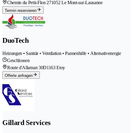
Chemin du Petit-Flon 27
1052 Le Mont-sur-Lausanne
Termin reservieren
DuoTech
Heizungen • Sanitär • Ventilation • Pannenhilfe • Alternativenergie
Geschlossen
Route d'Allaman 30D
1163 Etoy
Offerte anfragen
Gillard Services