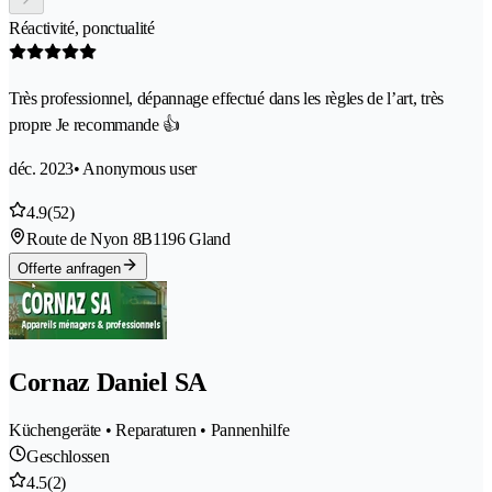
Réactivité, ponctualité
Très professionnel, dépannage effectué dans les règles de l’art, très
propre Je recommande 👍
déc. 2023
• Anonymous user
4.9
(52)
Route de Nyon 8B
1196 Gland
Offerte anfragen
Cornaz Daniel SA
Küchengeräte • Reparaturen • Pannenhilfe
Geschlossen
4.5
(2)