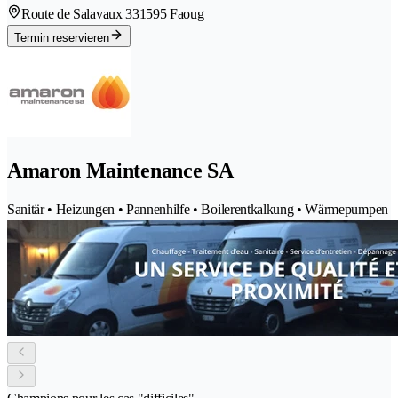
Route de Salavaux 33
1595 Faoug
Termin reservieren
Amaron Maintenance SA
Sanitär • Heizungen • Pannenhilfe • Boilerentkalkung • Wärmepumpen