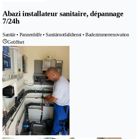
Abazi installateur sanitaire, dépannage
7/24h
Sanitär • Pannenhilfe • Sanitärnotfalldienst • Badezimmerrenovation
Geöffnet