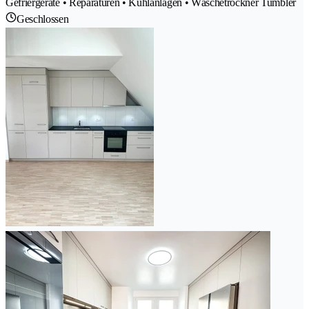
Gefriergeräte • Reparaturen • Kühlanlagen • Wäschetrockner Tumbler
Geschlossen