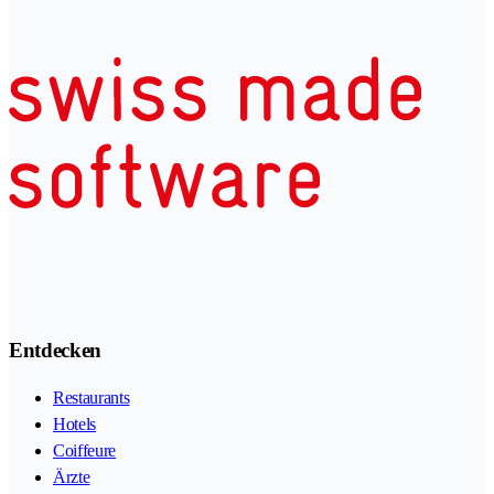
Entdecken
Restaurants
Hotels
Coiffeure
Ärzte