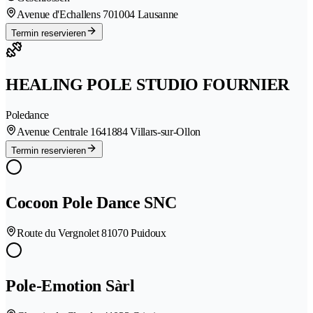
Avenue d'Echallens 70
1004 Lausanne
Termin reservieren
HEALING POLE STUDIO FOURNIER
Poledance
Avenue Centrale 164
1884 Villars-sur-Ollon
Termin reservieren
Cocoon Pole Dance SNC
Route du Vergnolet 8
1070 Puidoux
Pole-Emotion Sàrl