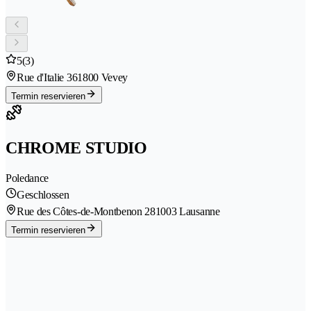
5
(3)
Rue d'Italie 36
1800 Vevey
Termin reservieren
CHROME STUDIO
Poledance
Geschlossen
Rue des Côtes-de-Montbenon 28
1003 Lausanne
Termin reservieren