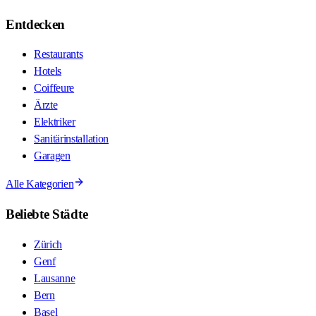
Entdecken
Restaurants
Hotels
Coiffeure
Ärzte
Elektriker
Sanitärinstallation
Garagen
Alle Kategorien
Beliebte Städte
Zürich
Genf
Lausanne
Bern
Basel