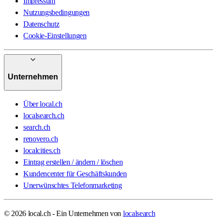
Impressum
Nutzungsbedingungen
Datenschutz
Cookie-Einstellungen
Unternehmen
Über local.ch
localsearch.ch
search.ch
renovero.ch
localcities.ch
Eintrag erstellen / ändern / löschen
Kundencenter für Geschäftskunden
Unerwünschtes Telefonmarketing
© 2026 local.ch - Ein Unternehmen von
localsearch