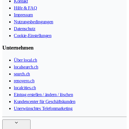
Kontakt
Hilfe & FAQ
Impressum
Nutzungsbedingungen
Datenschutz
Cookie-Einstellungen
Unternehmen
Über local.ch
localsearch.ch
search.ch
renovero.ch
localcities.ch
Eintrag erstellen / ändern / löschen
Kundencenter für Geschäftskunden
Unerwünschtes Telefonmarketing