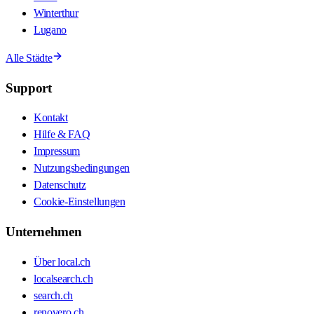
Winterthur
Lugano
Alle Städte
Support
Kontakt
Hilfe & FAQ
Impressum
Nutzungsbedingungen
Datenschutz
Cookie-Einstellungen
Unternehmen
Über local.ch
localsearch.ch
search.ch
renovero.ch