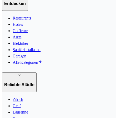
Entdecken
Restaurants
Hotels
Coiffeure
Ärzte
Elektriker
Sanitärinstallation
Garagen
Alle Kategorien
Beliebte Städte
Zürich
Genf
Lausanne