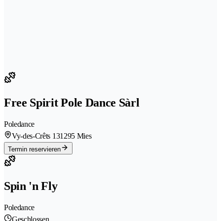
Free Spirit Pole Dance Sàrl
Poledance
Vy-des-Crêts 13
1295 Mies
Termin reservieren
Spin 'n Fly
Poledance
Geschlossen