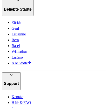
Beliebte Städte
Zürich
Genf
Lausanne
Bern
Basel
Winterthur
Lugano
Alle Städte
Support
Kontakt
Hilfe & FAQ