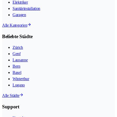
Elektriker
Sanitärinstallation
Garagen
Alle Kategorien
Beliebte Städte
Zürich
Genf
Lausanne
Bern
Basel
Winterthur
Lugano
Alle Städte
Support