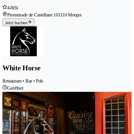
4.8
(6)
Promenade de Castellane 10
1110 Morges
Jetzt buchen
White Horse
Restaurant • Bar • Pub
Geöffnet