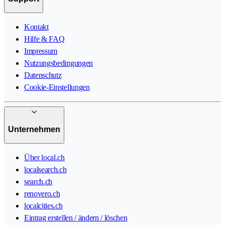
Kontakt
Hilfe & FAQ
Impressum
Nutzungsbedingungen
Datenschutz
Cookie-Einstellungen
Unternehmen
Über local.ch
localsearch.ch
search.ch
renovero.ch
localcities.ch
Eintrag erstellen / ändern / löschen