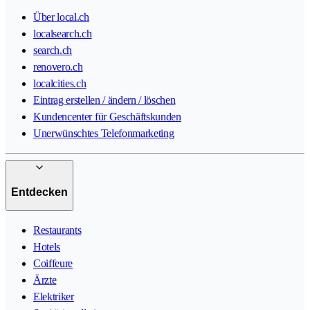
Über local.ch
localsearch.ch
search.ch
renovero.ch
localcities.ch
Eintrag erstellen / ändern / löschen
Kundencenter für Geschäftskunden
Unerwünschtes Telefonmarketing
Entdecken
Restaurants
Hotels
Coiffeure
Ärzte
Elektriker