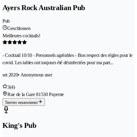
Ayers Rock Australian Pub
Pub
Geschlossen
Meilleures cocktails!
- Cocktail 10/10 - Personnels agréables - Bon respect des règles pour le
covid. Les tables ont toujours été désinfectées pour ma part...
set 2020
• Anonymous user
3
(4)
Rue de la Gare 8
1530 Payerne
Termin reservieren
King's Pub