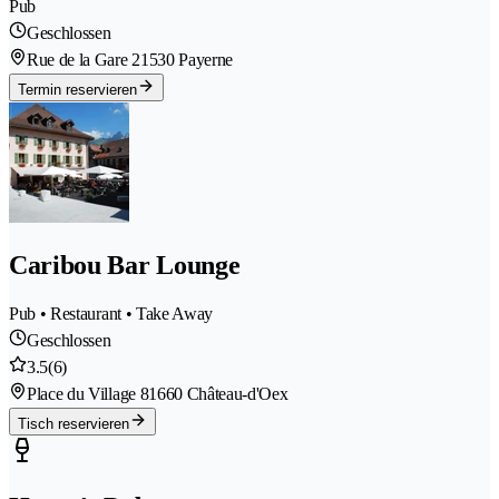
Pub
Geschlossen
Rue de la Gare 2
1530 Payerne
Termin reservieren
Caribou Bar Lounge
Pub • Restaurant • Take Away
Geschlossen
3.5
(6)
Place du Village 8
1660 Château-d'Oex
Tisch reservieren