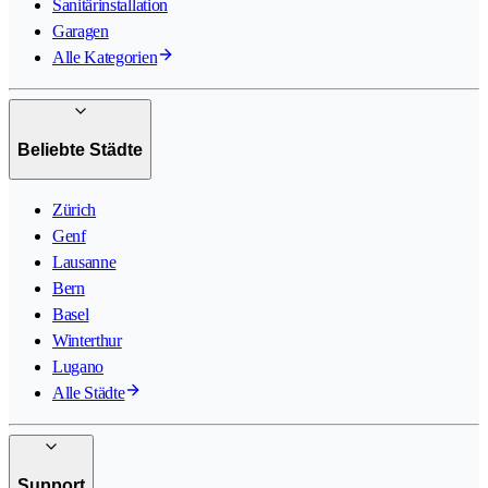
Sanitärinstallation
Garagen
Alle Kategorien
Beliebte Städte
Zürich
Genf
Lausanne
Bern
Basel
Winterthur
Lugano
Alle Städte
Support