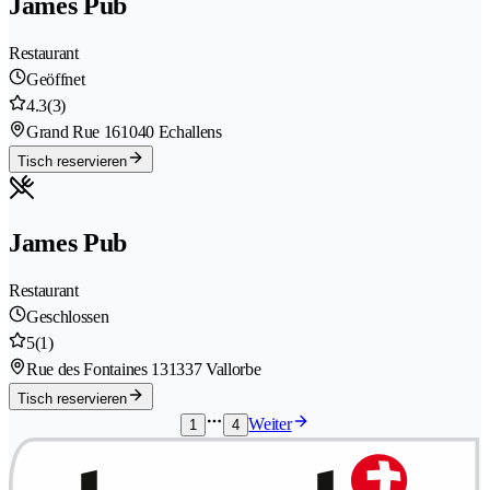
James Pub
Restaurant
Geöffnet
4.3
(3)
Grand Rue 16
1040 Echallens
Tisch reservieren
James Pub
Restaurant
Geschlossen
5
(1)
Rue des Fontaines 13
1337 Vallorbe
Tisch reservieren
Weiter
1
4