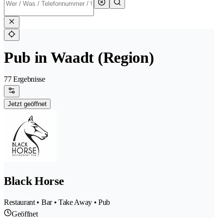
Pub in Waadt (Region)
77 Ergebnisse
Jetzt geöffnet
Black Horse
Restaurant • Bar • Take Away • Pub
Geöffnet