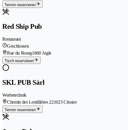
Termin reservieren
Red Ship Pub
Restaurant
Geschlossen
Rue du Bourg
1860 Aigle
Tisch reservieren
SKL PUB Sàrl
Werbetechnik
Chemin des Lentillières 22
1023 Crissier
Termin reservieren