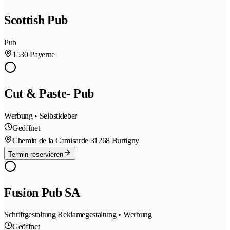
Scottish Pub
Pub
1530 Payerne
Cut & Paste- Pub
Werbung • Selbstkleber
Geöffnet
Chemin de la Camisarde 3
1268 Burtigny
Termin reservieren
Fusion Pub SA
Schriftgestaltung Reklamegestaltung • Werbung
Geöffnet