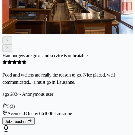
Hamburgers are great and service is unbeatable.
Food and waiters are really the reason to go. Nice placed, well
communicated... a must go in Lausanne.
ago 2024
• Anonymous user
5
(2)
Avenue d'Ouchy 66
1006 Lausanne
Jetzt buchen