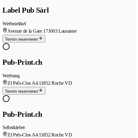
Label Pub Sàrl
Werbeartikel
Avenue de la Gare 17
1003 Lausanne
Termin reservieren
Pub-Print.ch
Werbung
ZI Prés-Clos A4.1
1852 Roche VD
Termin reservieren
Pub-Print.ch
Selbstkleber
ZI Prés-Clos A4.1
1852 Roche VD