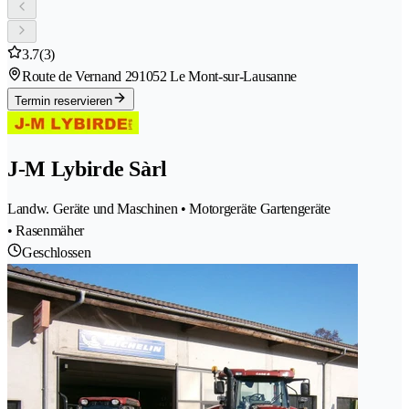
3.7
(3)
Route de Vernand 29
1052 Le Mont-sur-Lausanne
Termin reservieren
J-M Lybirde Sàrl
Landw. Geräte und Maschinen • Motorgeräte Gartengeräte
• Rasenmäher
Geschlossen