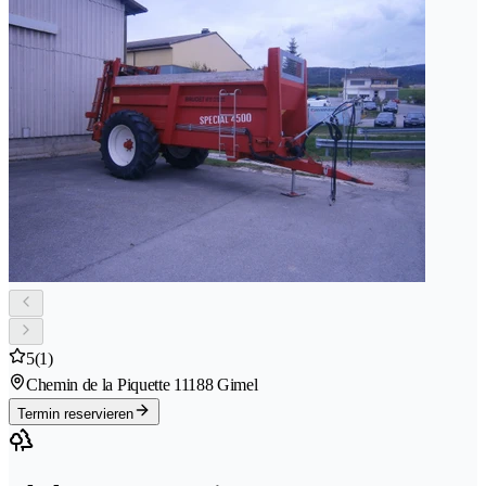
5
(1)
Chemin de la Piquette 1
1188 Gimel
Termin reservieren