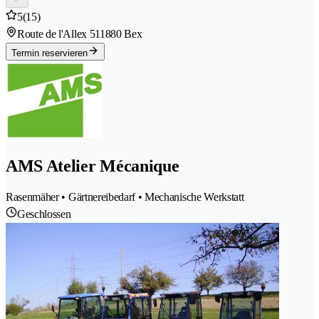
5
(15)
Route de l'Allex 51
1880 Bex
Termin reservieren
AMS Atelier Mécanique
Rasenmäher • Gärtnereibedarf • Mechanische Werkstatt
Geschlossen