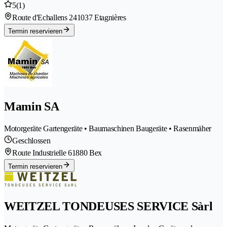
5
(1)
Route d'Echallens 24
1037 Etagnières
Termin reservieren
Mamin SA
Motorgeräte Gartengeräte • Baumaschinen Baugeräte • Rasenmäher
Geschlossen
Route Industrielle 6
1880 Bex
Termin reservieren
WEITZEL TONDEUSES SERVICE Sàrl