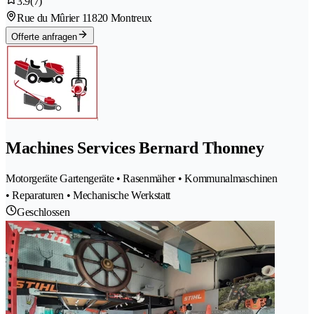
3.9
(7)
Rue du Mûrier 1
1820 Montreux
Offerte anfragen
Machines Services Bernard Thonney
Motorgeräte Gartengeräte • Rasenmäher • Kommunalmaschinen
• Reparaturen • Mechanische Werkstatt
Geschlossen