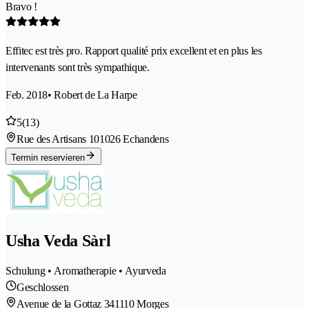
Bravo !
Effitec est très pro. Rapport qualité prix excellent et en plus les
intervenants sont très sympathique.
Feb. 2018
• Robert de La Harpe
5
(13)
Rue des Artisans 10
1026 Echandens
Termin reservieren
Usha Veda Sàrl
Schulung • Aromatherapie • Ayurveda
Geschlossen
Avenue de la Gottaz 34
1110 Morges