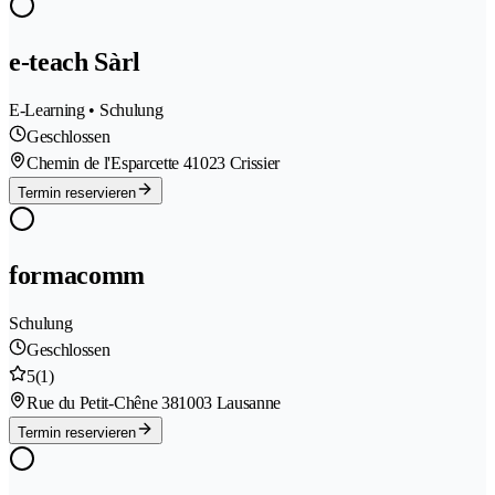
e-teach Sàrl
E-Learning • Schulung
Geschlossen
Chemin de l'Esparcette 4
1023 Crissier
Termin reservieren
formacomm
Schulung
Geschlossen
5
(1)
Rue du Petit-Chêne 38
1003 Lausanne
Termin reservieren