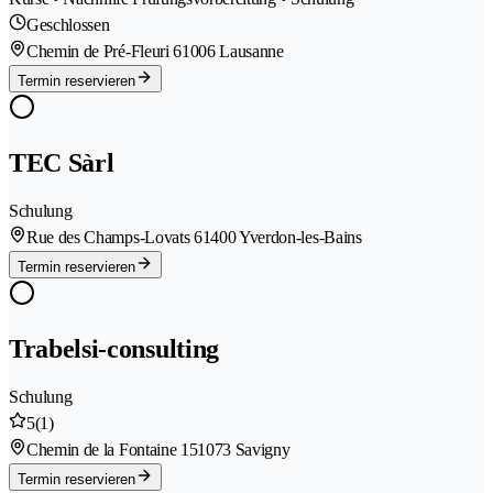
Geschlossen
Chemin de Pré-Fleuri 6
1006 Lausanne
Termin reservieren
TEC Sàrl
Schulung
Rue des Champs-Lovats 6
1400 Yverdon-les-Bains
Termin reservieren
Trabelsi-consulting
Schulung
5
(1)
Chemin de la Fontaine 15
1073 Savigny
Termin reservieren