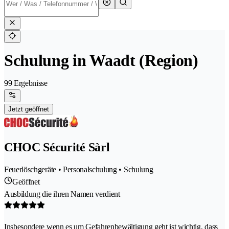
Schulung in Waadt (Region)
99 Ergebnisse
Jetzt geöffnet
CHOC Sécurité Sàrl
Feuerlöschgeräte • Personalschulung • Schulung
Geöffnet
Ausbildung die ihren Namen verdient
Insbesondere wenn es um Gefahrenbewältigung geht ist wichtig, dass