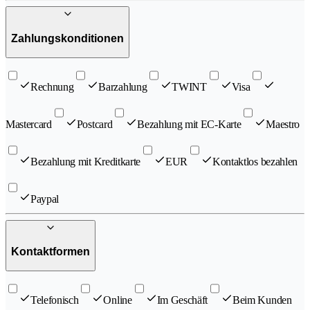
Zahlungskonditionen
Rechnung
Barzahlung
TWINT
Visa
Mastercard
Postcard
Bezahlung mit EC-Karte
Maestro
Bezahlung mit Kreditkarte
EUR
Kontaktlos bezahlen
Paypal
Kontaktformen
Telefonisch
Online
Im Geschäft
Beim Kunden