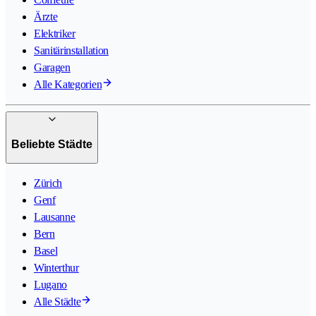
Ärzte
Elektriker
Sanitärinstallation
Garagen
Alle Kategorien
Beliebte Städte
Zürich
Genf
Lausanne
Bern
Basel
Winterthur
Lugano
Alle Städte