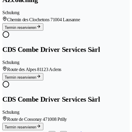
Schulung
Chemin des Clochetons 7
1004 Lausanne
Termin reservieren
CDS Combe Driver Services Sàrl
Schulung
Route des Alpes 8
1123 Aclens
Termin reservieren
CDS Combe Driver Services Sàrl
Schulung
Route de Cossonay 47
1008 Prilly
Termin reservieren