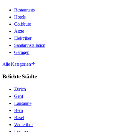
Restaurants
Hotels
Coiffeure
Ärzte
Elektriker
Sanitärinstallation
Garagen
Alle Kategorien
Beliebte Städte
Zürich
Genf
Lausanne
Bern
Basel
Winterthur
Lugano