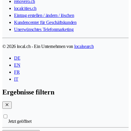
renovero.ch
localcities.ch
Eintrag erstellen / ändern / löschen
Kundencenter für Geschäftskunden
Unerwünschtes Telefonmarketing
© 2026 local.ch - Ein Unternehmen von
localsearch
DE
EN
FR
IT
Ergebnisse filtern
Jetzt geöffnet