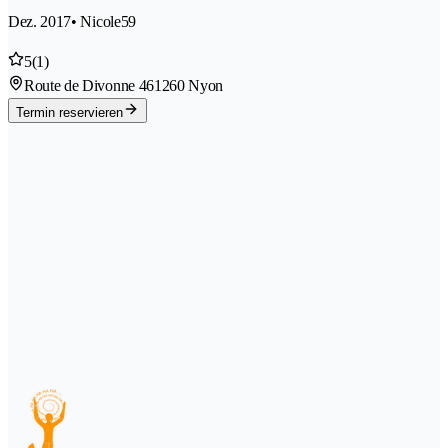
Dez. 2017
• Nicole59
5
(1)
Route de Divonne 46
1260 Nyon
Termin reservieren