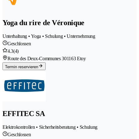
Yoga du rire de Véronique
Unterhaltung • Yoga • Schulung • Unternehmung
Geschlossen
4.3
(4)
Route des Deux-Communes 30
1163 Etoy
Termin reservieren
EFFITEC SA
Elektrokontrollen • Sicherheitsberatung • Schulung
Geschlossen