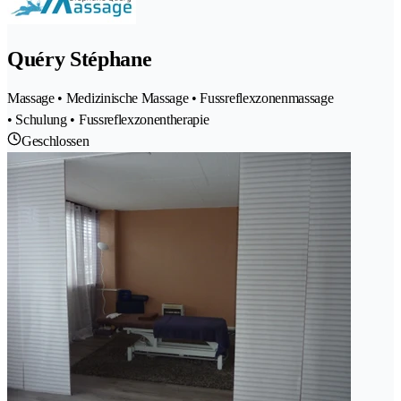
Quéry Stéphane
Massage • Medizinische Massage • Fussreflexzonenmassage
• Schulung • Fussreflexzonentherapie
Geschlossen