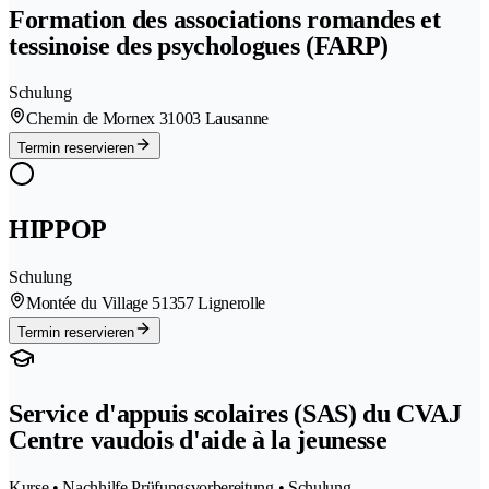
Formation des associations romandes et
tessinoise des psychologues (FARP)
Schulung
Chemin de Mornex 3
1003 Lausanne
Termin reservieren
HIPPOP
Schulung
Montée du Village 5
1357 Lignerolle
Termin reservieren
Service d'appuis scolaires (SAS) du CVAJ
Centre vaudois d'aide à la jeunesse
Kurse • Nachhilfe Prüfungsvorbereitung • Schulung