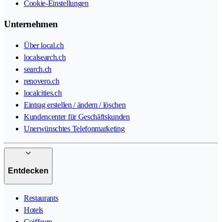
Cookie-Einstellungen
Unternehmen
Über local.ch
localsearch.ch
search.ch
renovero.ch
localcities.ch
Eintrag erstellen / ändern / löschen
Kundencenter für Geschäftskunden
Unerwünschtes Telefonmarketing
Entdecken
Restaurants
Hotels
Coiffeure