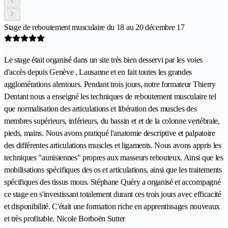
Stage de reboutement musculaire du 18 au 20 décembre 17
Le stage était organisé dans un site très bien desservi par les voies
d'accès depuis Genève , Lausanne et en fait toutes les grandes
agglomérations alentours. Pendant trois jours, notre formateur Thierry
Dentant nous a enseigné les techniques de reboutement musculaire tel
que normalisation des articulations et libération des muscles des
membres supérieurs, inférieurs, du bassin et et de la colonne vertébrale,
pieds, mains. Nous avons pratiqué l'anatomie descriptive et palpatoire
des différentes articulations muscles et ligaments. Nous avons appris les
techniques "aunisiennes" propres aux masseurs rebouteux. Ainsi que les
mobilisations spécifiques des os et articulations, ainsi que les traitements
spécifiques des tissus mous. Stéphane Quéry a organisé et accompagné
ce stage en s'investissant totalement durant ces trois jours avec efficacité
et disponibilité. C'était une formation riche en apprentissages nouveaux
et très profitable. Nicole Borboën Sutter