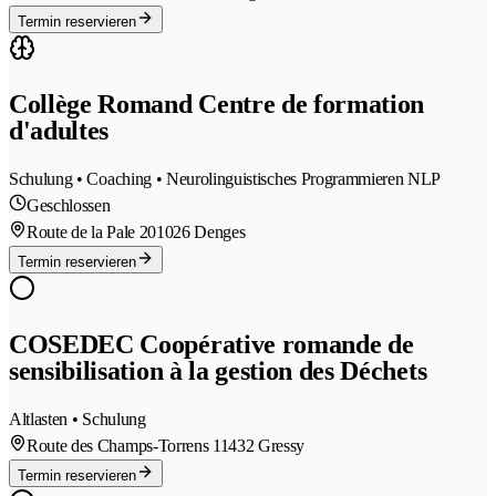
Termin reservieren
Collège Romand Centre de formation
d'adultes
Schulung • Coaching • Neurolinguistisches Programmieren NLP
Geschlossen
Route de la Pale 20
1026 Denges
Termin reservieren
COSEDEC Coopérative romande de
sensibilisation à la gestion des Déchets
Altlasten • Schulung
Route des Champs-Torrens 1
1432 Gressy
Termin reservieren