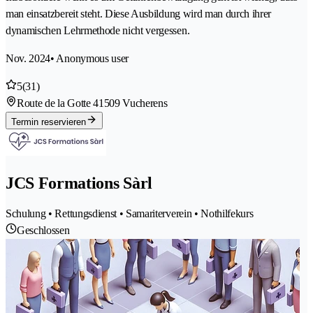
man einsatzbereit steht. Diese Ausbildung wird man durch ihrer
dynamischen Lehrmethode nicht vergessen.
Nov. 2024
• Anonymous user
5
(31)
Route de la Gotte 4
1509 Vucherens
Termin reservieren
JCS Formations Sàrl
Schulung • Rettungsdienst • Samariterverein • Nothilfekurs
Geschlossen