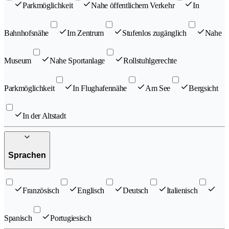
Parkmöglichkeit
Nahe öffentlichem Verkehr
In
Bahnhofsnähe
Im Zentrum
Stufenlos zugänglich
Nahe
Museum
Nahe Sportanlage
Rollstuhlgerechte
Parkmöglichkeit
In Flughafennähe
Am See
Bergsicht
In der Altstadt
Sprachen
Französisch
Englisch
Deutsch
Italienisch
Spanisch
Portugiesisch