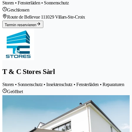
Storen • Fensterläden • Sonnenschutz
Geschlossen
Route de Bellevue 11
1029 Villars-Ste-Croix
Termin reservieren
T & C Stores Sàrl
Storen • Sonnenschutz • Insektenschutz • Fensterläden • Reparaturen
Geöffnet