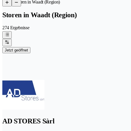
/
Storen in Waadt (Region)
Storen in Waadt (Region)
274 Ergebnisse
Jetzt geöffnet
AD STORES Sàrl