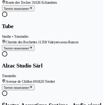
Route des Toches 3
1026 Echandens
Termin reservieren
Tube
Studio • Tonstudio
Chemin des Rochettes 1
1358 Valeyres-sous-Rances
Termin reservieren
Alzac Studio Sàrl
Tonstudio
Avenue de Chillon 69
1820 Territet
Termin reservieren