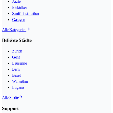
Ärzte
Elektriker
Sanitärinstallation
Garagen
Alle Kategorien
Beliebte Städte
Zürich
Genf
Lausanne
Bern
Basel
Winterthur
Lugano
Alle Städte
Support