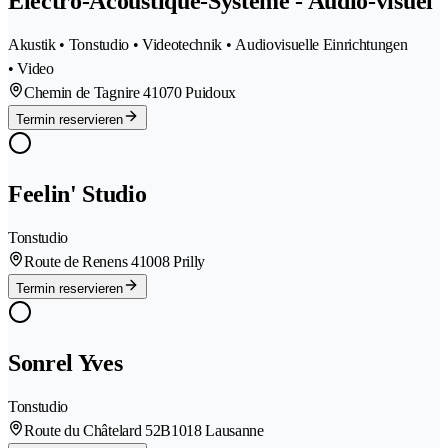
Électro-Acoustique-Système - Audio-visuel
Akustik • Tonstudio • Videotechnik • Audiovisuelle Einrichtungen
• Video
Chemin de Tagnire 4
1070 Puidoux
Termin reservieren
Feelin' Studio
Tonstudio
Route de Renens 4
1008 Prilly
Termin reservieren
Sonrel Yves
Tonstudio
Route du Châtelard 52B
1018 Lausanne