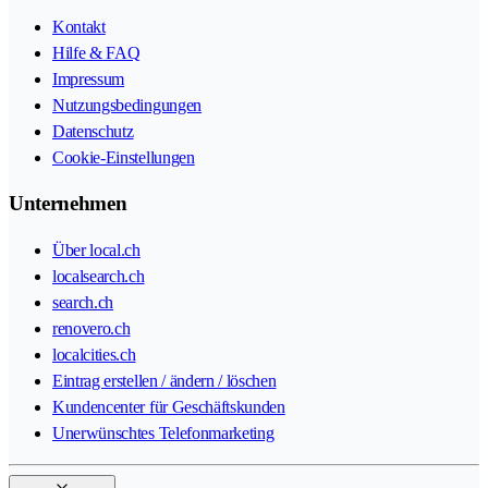
Kontakt
Hilfe & FAQ
Impressum
Nutzungsbedingungen
Datenschutz
Cookie-Einstellungen
Unternehmen
Über local.ch
localsearch.ch
search.ch
renovero.ch
localcities.ch
Eintrag erstellen / ändern / löschen
Kundencenter für Geschäftskunden
Unerwünschtes Telefonmarketing