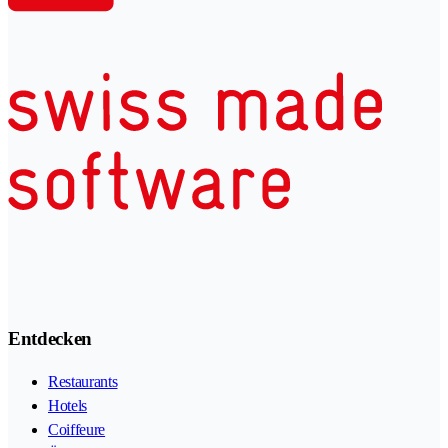
Entdecken
Restaurants
Hotels
Coiffeure