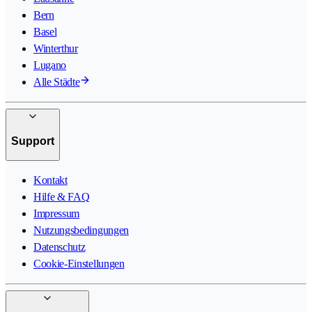
Bern
Basel
Winterthur
Lugano
Alle Städte
Support
Kontakt
Hilfe & FAQ
Impressum
Nutzungsbedingungen
Datenschutz
Cookie-Einstellungen