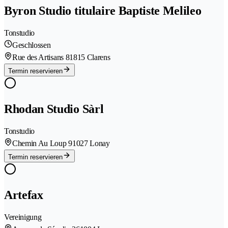
Byron Studio titulaire Baptiste Melileo
Tonstudio
Geschlossen
Rue des Artisans 8
1815 Clarens
Termin reservieren
Rhodan Studio Sàrl
Tonstudio
Chemin Au Loup 9
1027 Lonay
Termin reservieren
Artefax
Vereinigung