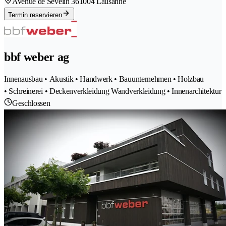
Avenue de Sévelin 36
1004 Lausanne
Termin reservieren
bbf weber ag
Innenausbau • Akustik • Handwerk • Bauunternehmen • Holzbau
• Schreinerei • Deckenverkleidung Wandverkleidung • Innenarchitektur
Geschlossen