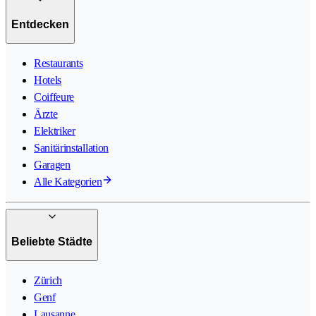
Entdecken
Restaurants
Hotels
Coiffeure
Ärzte
Elektriker
Sanitärinstallation
Garagen
Alle Kategorien
Beliebte Städte
Zürich
Genf
Lausanne