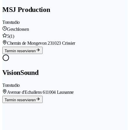
MSJ Production
Tonstudio
Geschlossen
5
(1)
Chemin de Mongevon 23
1023 Crissier
Termin reservieren
VisionSound
Tonstudio
Avenue d'Echallens 61
1004 Lausanne
Termin reservieren