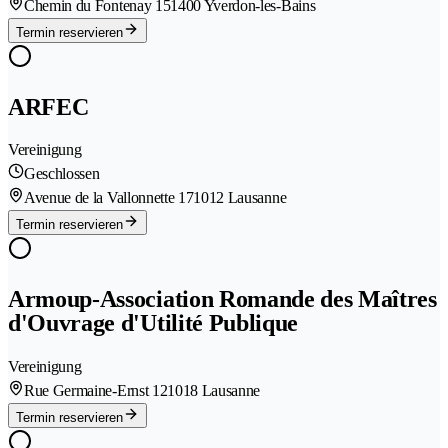
Chemin du Fontenay 15
1400 Yverdon-les-Bains
Termin reservieren
ARFEC
Vereinigung
Geschlossen
Avenue de la Vallonnette 17
1012 Lausanne
Termin reservieren
Armoup-Association Romande des Maîtres
d'Ouvrage d'Utilité Publique
Vereinigung
Rue Germaine-Ernst 12
1018 Lausanne
Termin reservieren