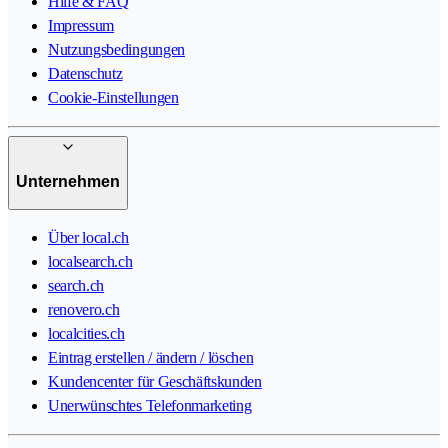
Hilfe & FAQ
Impressum
Nutzungsbedingungen
Datenschutz
Cookie-Einstellungen
Unternehmen
Über local.ch
localsearch.ch
search.ch
renovero.ch
localcities.ch
Eintrag erstellen / ändern / löschen
Kundencenter für Geschäftskunden
Unerwünschtes Telefonmarketing