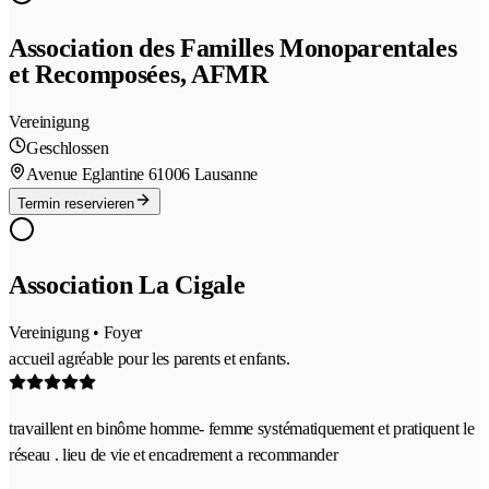
Association des Familles Monoparentales
et Recomposées, AFMR
Vereinigung
Geschlossen
Avenue Eglantine 6
1006 Lausanne
Termin reservieren
Association La Cigale
Vereinigung • Foyer
accueil agréable pour les parents et enfants.
travaillent en binôme homme- femme systématiquement et pratiquent le
réseau . lieu de vie et encadrement a recommander