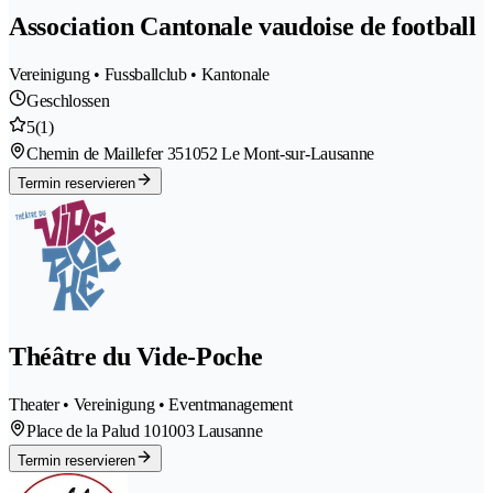
Association Cantonale vaudoise de football
Vereinigung • Fussballclub • Kantonale
Geschlossen
5
(1)
Chemin de Maillefer 35
1052 Le Mont-sur-Lausanne
Termin reservieren
Théâtre du Vide-Poche
Theater • Vereinigung • Eventmanagement
Place de la Palud 10
1003 Lausanne
Termin reservieren