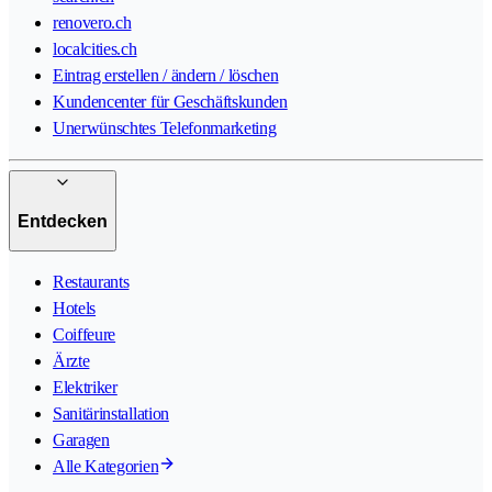
renovero.ch
localcities.ch
Eintrag erstellen / ändern / löschen
Kundencenter für Geschäftskunden
Unerwünschtes Telefonmarketing
Entdecken
Restaurants
Hotels
Coiffeure
Ärzte
Elektriker
Sanitärinstallation
Garagen
Alle Kategorien