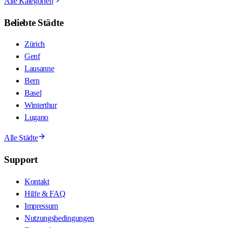
Alle Kategorien
Beliebte Städte
Zürich
Genf
Lausanne
Bern
Basel
Winterthur
Lugano
Alle Städte
Support
Kontakt
Hilfe & FAQ
Impressum
Nutzungsbedingungen