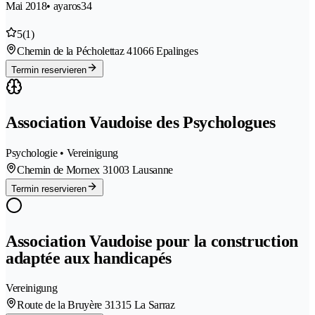
Mai 2018
• ayaros34
5
(1)
Chemin de la Pécholettaz 4
1066 Epalinges
Termin reservieren
Association Vaudoise des Psychologues
Psychologie • Vereinigung
Chemin de Mornex 3
1003 Lausanne
Termin reservieren
Association Vaudoise pour la construction
adaptée aux handicapés
Vereinigung
Route de la Bruyère 3
1315 La Sarraz