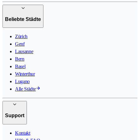
Beliebte Städte
Zürich
Genf
Lausanne
Bern
Basel
Winterthur
Lugano
Alle Städte
Support
Kontakt