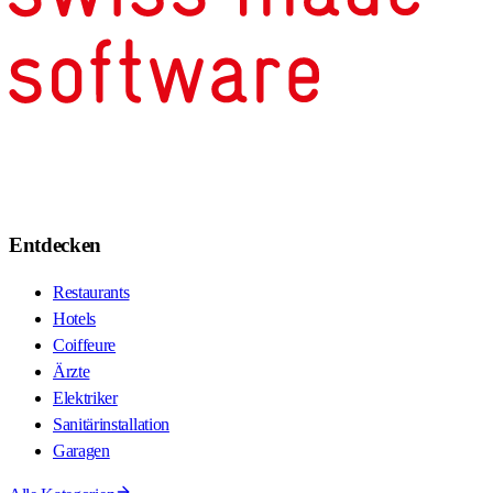
Entdecken
Restaurants
Hotels
Coiffeure
Ärzte
Elektriker
Sanitärinstallation
Garagen