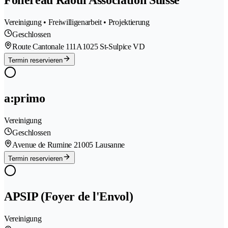
Follereau Raoul Association Suisse
Vereinigung • Freiwilligenarbeit • Projektierung
Geschlossen
Route Cantonale 111A
1025 St-Sulpice VD
Termin reservieren
a:primo
Vereinigung
Geschlossen
Avenue de Rumine 2
1005 Lausanne
Termin reservieren
APSIP (Foyer de l'Envol)
Vereinigung