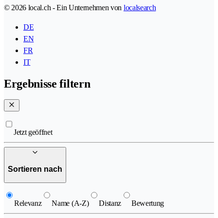
© 2026 local.ch - Ein Unternehmen von
localsearch
DE
EN
FR
IT
Ergebnisse filtern
Jetzt geöffnet
Sortieren nach
Relevanz
Name (A-Z)
Distanz
Bewertung