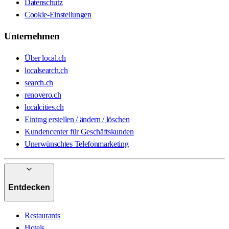
Datenschutz
Cookie-Einstellungen
Unternehmen
Über local.ch
localsearch.ch
search.ch
renovero.ch
localcities.ch
Eintrag erstellen / ändern / löschen
Kundencenter für Geschäftskunden
Unerwünschtes Telefonmarketing
Entdecken
Restaurants
Hotels