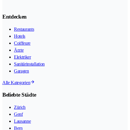
Entdecken
Restaurants
Hotels
Coiffeure
Ärzte
Elektriker
Sanitärinstallation
Garagen
Alle Kategorien
Beliebte Städte
Zürich
Genf
Lausanne
Bern