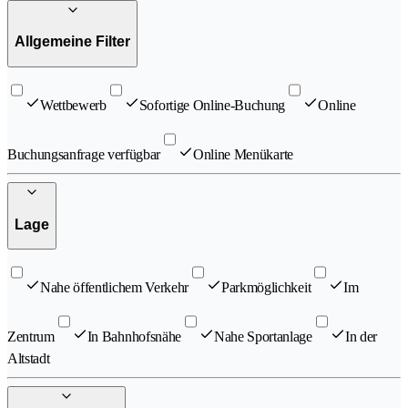
Allgemeine Filter
Wettbewerb
Sofortige Online-Buchung
Online
Buchungsanfrage verfügbar
Online Menükarte
Lage
Nahe öffentlichem Verkehr
Parkmöglichkeit
Im
Zentrum
In Bahnhofsnähe
Nahe Sportanlage
In der
Altstadt