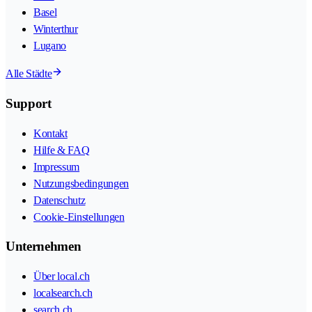
Basel
Winterthur
Lugano
Alle Städte
Support
Kontakt
Hilfe & FAQ
Impressum
Nutzungsbedingungen
Datenschutz
Cookie-Einstellungen
Unternehmen
Über local.ch
localsearch.ch
search.ch