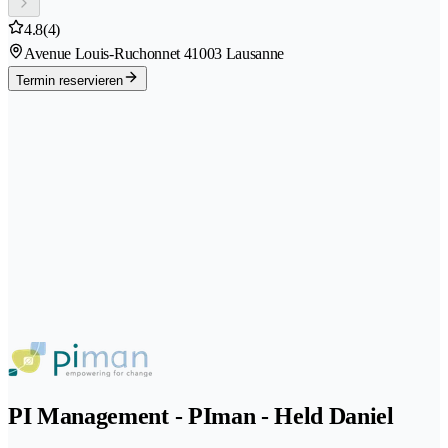
4.8
(4)
Avenue Louis-Ruchonnet 4
1003 Lausanne
Termin reservieren
PI Management - PIman - Held Daniel