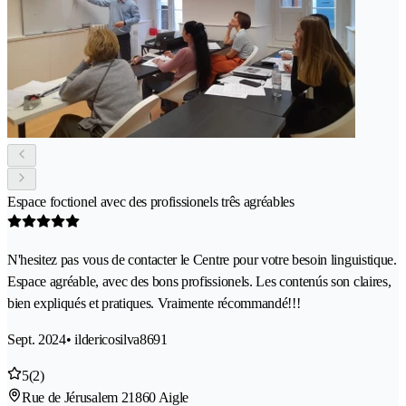
Espace foctionel avec des profissionels três agréables
N'hesitez pas vous de contacter le Centre pour votre besoin linguistique.
Espace agréable, avec des bons profissionels. Les contenús son claires,
bien expliqués et pratiques. Vraimente récommandé!!!
Sept. 2024
• ildericosilva8691
5
(2)
Rue de Jérusalem 2
1860 Aigle