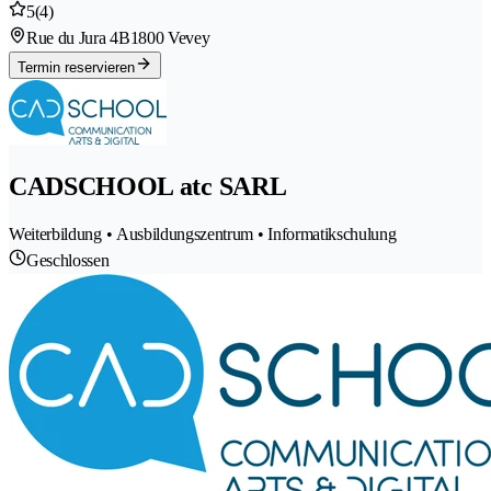
5
(4)
Rue du Jura 4B
1800 Vevey
Termin reservieren
CADSCHOOL atc SARL
Weiterbildung • Ausbildungszentrum • Informatikschulung
Geschlossen