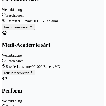
Weiterbildung
Geschlossen
Chemin du Levant 11
1315 La Sarraz
Termin reservieren
Medi-Académie sàrl
Weiterbildung
Geschlossen
Rue de Lausanne 60
1020 Renens VD
Termin reservieren
Perform
Weiterbildung