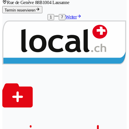
Rue de Genève 88B
1004 Lausanne
Termin reservieren
Weiter
1
7