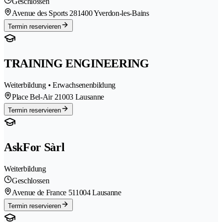
Geschlossen
Avenue des Sports 28
1400 Yverdon-les-Bains
Termin reservieren
TRAINING ENGINEERING
Weiterbildung • Erwachsenenbildung
Place Bel-Air 2
1003 Lausanne
Termin reservieren
AskFor Sàrl
Weiterbildung
Geschlossen
Avenue de France 51
1004 Lausanne
Termin reservieren