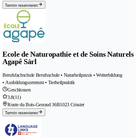
Termin reservieren
Ecole de Naturopathie et de Soins Naturels
Agapê Sàrl
Berufsfachschule Berufsschule • Naturheilpraxis • Weiterbildung
• Ausbildungszentrum • Tierheilpraktik
Geschlossen
3.8
(11)
Route du Bois-Genoud 36B
1023 Crissier
Termin reservieren