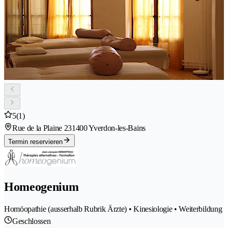
5
(1)
Rue de la Plaine 23
1400 Yverdon-les-Bains
Termin reservieren
Homeogenium
Homöopathie (ausserhalb Rubrik Ärzte) • Kinesiologie • Weiterbildung
Geschlossen