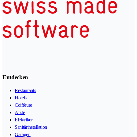
Entdecken
Restaurants
Hotels
Coiffeure
Ärzte
Elektriker
Sanitärinstallation
Garagen