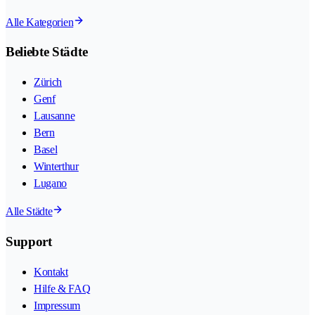
Alle Kategorien
Beliebte Städte
Zürich
Genf
Lausanne
Bern
Basel
Winterthur
Lugano
Alle Städte
Support
Kontakt
Hilfe & FAQ
Impressum