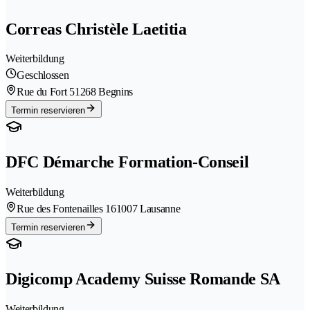
Correas Christèle Laetitia
Weiterbildung
Geschlossen
Rue du Fort 5
1268 Begnins
Termin reservieren
DFC Démarche Formation-Conseil
Weiterbildung
Rue des Fontenailles 16
1007 Lausanne
Termin reservieren
Digicomp Academy Suisse Romande SA
Weiterbildung