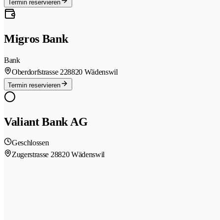
Termin reservieren
Migros Bank
Bank
Oberdorfstrasse 22
8820 Wädenswil
Termin reservieren
Valiant Bank AG
Geschlossen
Zugerstrasse 2
8820 Wädenswil