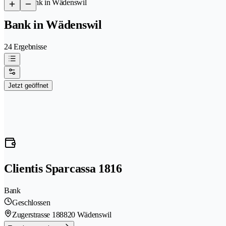
/
Bank in Wädenswil
Bank in Wädenswil
24 Ergebnisse
Jetzt geöffnet
Clientis Sparcassa 1816
Bank
Geschlossen
Zugerstrasse 18
8820 Wädenswil