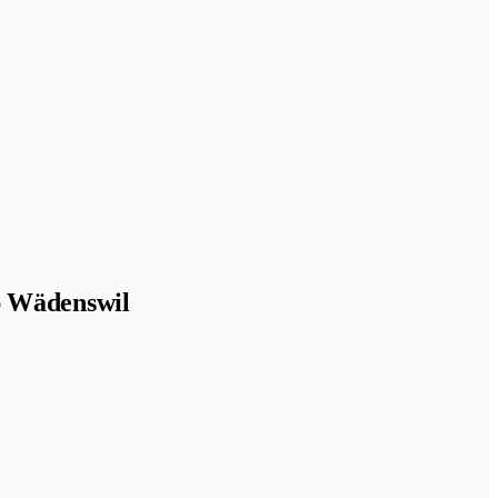
p Wädenswil