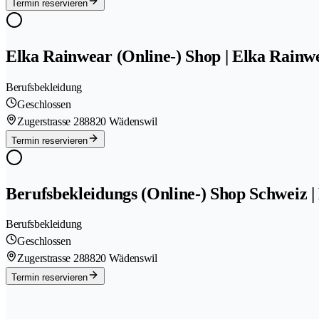
Termin reservieren
Elka Rainwear (Online-) Shop | Elka Rain
Berufsbekleidung
Geschlossen
Zugerstrasse 28
8820 Wädenswil
Termin reservieren
Berufsbekleidungs (Online-) Shop Schweiz
Berufsbekleidung
Geschlossen
Zugerstrasse 28
8820 Wädenswil
Termin reservieren