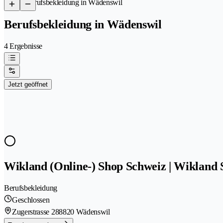
/
Berufsbekleidung in Wädenswil
Berufsbekleidung in Wädenswil
4 Ergebnisse
Jetzt geöffnet
Wikland (Online-) Shop Schweiz | Wikland
Berufsbekleidung
Geschlossen
Zugerstrasse 28
8820 Wädenswil