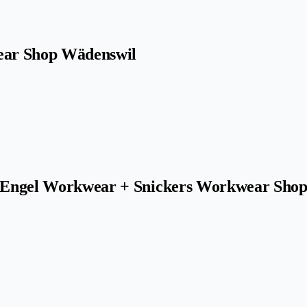
wear Shop Wädenswil
 | Engel Workwear + Snickers Workwear Sho