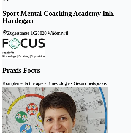
Sport Mental Coaching Academy Inh.
Hardegger
Zugerstrasse 162
8820 Wädenswil
Praxis Focus
Komplementärtherapie • Kinesiologie • Gesundheitspraxis