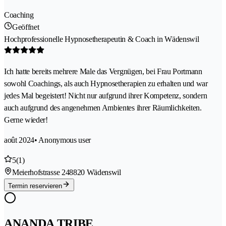
Coaching
Geöffnet
Hochprofessionelle Hypnosetherapeutin & Coach in Wädenswil
Ich hatte bereits mehrere Male das Vergnügen, bei Frau Portmann
sowohl Coachings, als auch Hypnosetherapien zu erhalten und war
jedes Mal begeistert! Nicht nur aufgrund ihrer Kompetenz, sondern
auch aufgrund des angenehmen Ambientes ihrer Räumlichkeiten.
Gerne wieder!
août 2024
• Anonymous user
5
(1)
Meierhofstrasse 24
8820 Wädenswil
Termin reservieren
ANANDA TRIBE