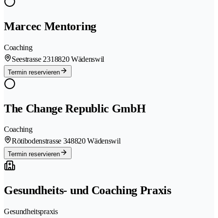
Marcec Mentoring
Coaching
Seestrasse 231
8820 Wädenswil
Termin reservieren
The Change Republic GmbH
Coaching
Rötibodenstrasse 34
8820 Wädenswil
Termin reservieren
Gesundheits- und Coaching Praxis
Gesundheitspraxis