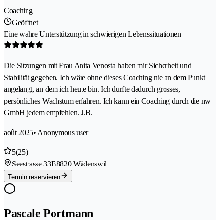
Coaching
Geöffnet
Eine wahre Unterstützung in schwierigen Lebenssituationen
Die Sitzungen mit Frau Anita Venosta haben mir Sicherheit und
Stabilität gegeben. Ich wäre ohne dieses Coaching nie an dem Punkt
angelangt, an dem ich heute bin. Ich durfte dadurch grosses,
persönliches Wachstum erfahren. Ich kann ein Coaching durch die nw
GmbH jedem empfehlen. J.B.
août 2025
• Anonymous user
5
(25)
Seestrasse 33B
8820 Wädenswil
Termin reservieren
Pascale Portmann