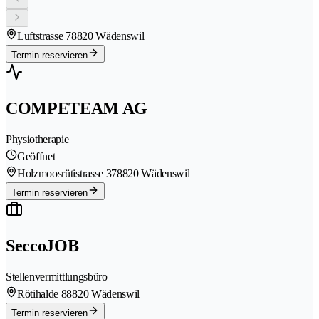
Luftstrasse 7
8820 Wädenswil
Termin reservieren
COMPETEAM AG
Physiotherapie
Geöffnet
Holzmoosrütistrasse 37
8820 Wädenswil
Termin reservieren
SeccoJOB
Stellenvermittlungsbüro
Rötihalde 8
8820 Wädenswil
Termin reservieren