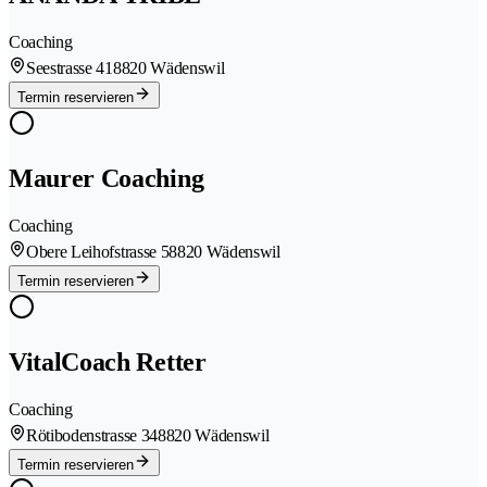
Coaching
Seestrasse 41
8820 Wädenswil
Termin reservieren
Maurer Coaching
Coaching
Obere Leihofstrasse 5
8820 Wädenswil
Termin reservieren
VitalCoach Retter
Coaching
Rötibodenstrasse 34
8820 Wädenswil
Termin reservieren