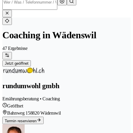
Coaching in Wädenswil
47 Ergebnisse
Jetzt geöffnet
rundumwohl gmbh
Ernährungsberatung • Coaching
Geöffnet
Bahnweg 15
8820 Wädenswil
Termin reservieren