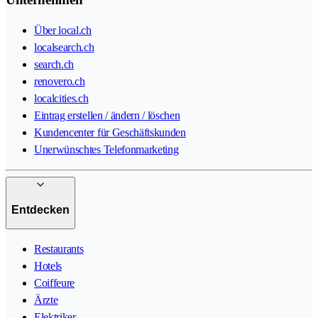
Über local.ch
localsearch.ch
search.ch
renovero.ch
localcities.ch
Eintrag erstellen / ändern / löschen
Kundencenter für Geschäftskunden
Unerwünschtes Telefonmarketing
Entdecken
Restaurants
Hotels
Coiffeure
Ärzte
Elektriker