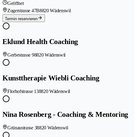
Geöffnet
Zugerstrasse 47B
8820 Wädenswil
Termin reservieren
Eklund Health Coaching
Gerbestrasse 9
8820 Wädenswil
Kunsttherapie Wiebli Coaching
Florhofstrasse 13
8820 Wädenswil
Nina Rosenberg - Coaching & Mentoring
Grünaustrasse 3
8820 Wädenswil