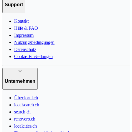
Support
Kontakt
Hilfe & FAQ
Impressum
Nutzungsbedingungen
Datenschutz
Cookie-Einstellungen
Unternehmen
Über local.ch
localsearch.ch
search.ch
renovero.ch
localcities.ch