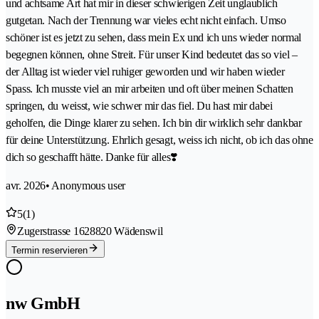
und achtsame Art hat mir in dieser schwierigen Zeit unglaublich
gutgetan. Nach der Trennung war vieles echt nicht einfach. Umso
schöner ist es jetzt zu sehen, dass mein Ex und ich uns wieder normal
begegnen können, ohne Streit. Für unser Kind bedeutet das so viel –
der Alltag ist wieder viel ruhiger geworden und wir haben wieder
Spass. Ich musste viel an mir arbeiten und oft über meinen Schatten
springen, du weisst, wie schwer mir das fiel. Du hast mir dabei
geholfen, die Dinge klarer zu sehen. Ich bin dir wirklich sehr dankbar
für deine Unterstützung. Ehrlich gesagt, weiss ich nicht, ob ich das ohne
dich so geschafft hätte. Danke für alles❣️
avr. 2026
• Anonymous user
5
(1)
Zugerstrasse 162
8820 Wädenswil
Termin reservieren
nw GmbH