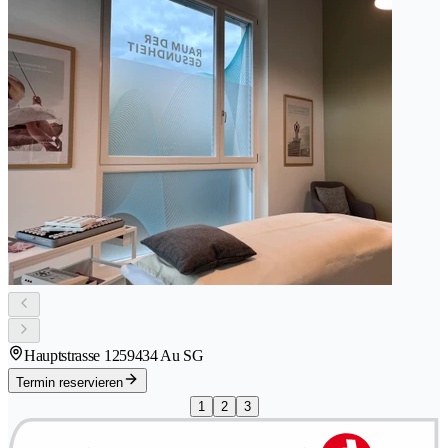
Hauptstrasse 125
9434 Au SG
Termin reservieren
1
2
3