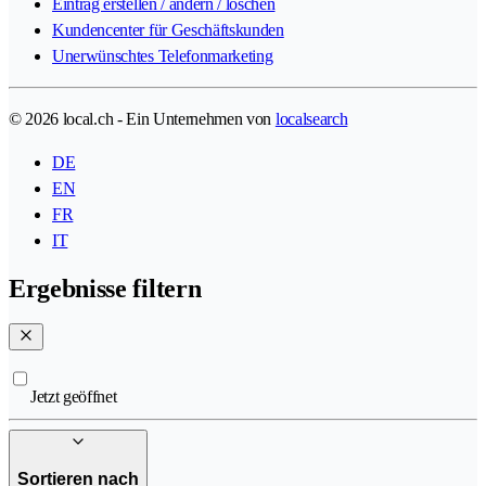
Eintrag erstellen / ändern / löschen
Kundencenter für Geschäftskunden
Unerwünschtes Telefonmarketing
© 2026 local.ch - Ein Unternehmen von
localsearch
DE
EN
FR
IT
Ergebnisse filtern
Jetzt geöffnet
Sortieren nach