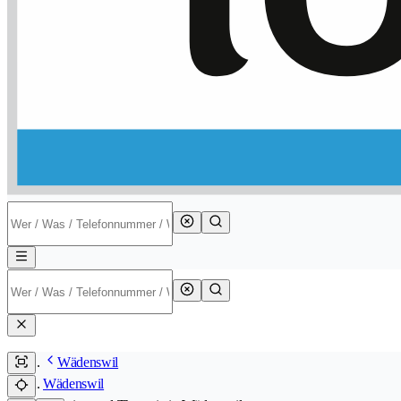
Wädenswil
Wädenswil