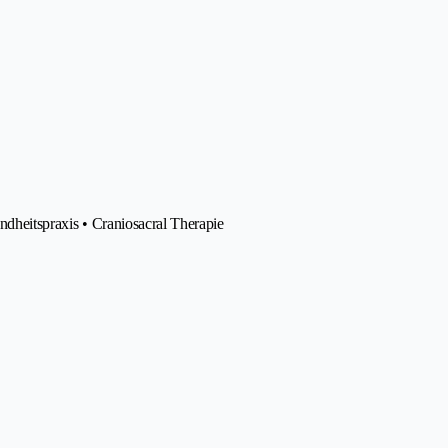
undheitspraxis • Craniosacral Therapie