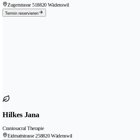
Zugerstrasse 51
8820 Wädenswil
Termin reservieren
Hilkes Jana
Craniosacral Therapie
Eidmattstrasse 25
8820 Wädenswil