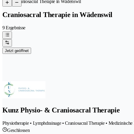
/
Craniosacral Therapie in Wädenswil
Craniosacral Therapie in Wädenswil
9 Ergebnisse
Jetzt geöffnet
Kunz Physio- & Craniosacral Therapie
Physiotherapie • Lymphdrainage • Craniosacral Therapie • Medizinische
Geschlossen