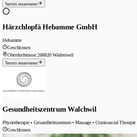
Termin reservieren
Härzchlopfä Hebamme GmbH
Hebamme
Geschlossen
Oberdorfstrasse 26
8820 Wädenswil
Termin reservieren
Gesundheitszentrum Walchwil
Physiotherapie • Gesundheitszentrum • Massage • Craniosacral Therapie
Geschlossen