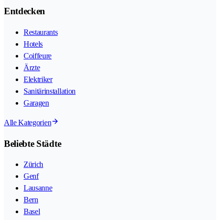
Entdecken
Restaurants
Hotels
Coiffeure
Ärzte
Elektriker
Sanitärinstallation
Garagen
Alle Kategorien
Beliebte Städte
Zürich
Genf
Lausanne
Bern
Basel