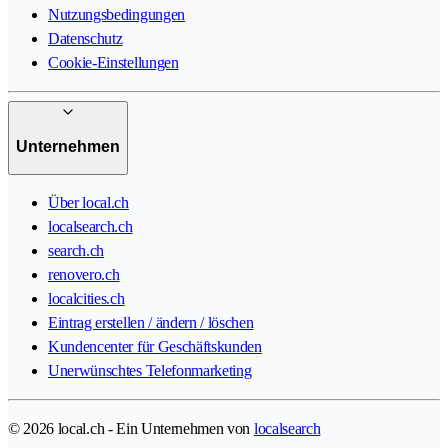
Nutzungsbedingungen
Datenschutz
Cookie-Einstellungen
Unternehmen
Über local.ch
localsearch.ch
search.ch
renovero.ch
localcities.ch
Eintrag erstellen / ändern / löschen
Kundencenter für Geschäftskunden
Unerwünschtes Telefonmarketing
© 2026 local.ch - Ein Unternehmen von
localsearch