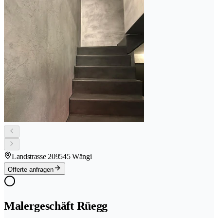
Landstrasse 20
9545 Wängi
Offerte anfragen
Malergeschäft Rüegg