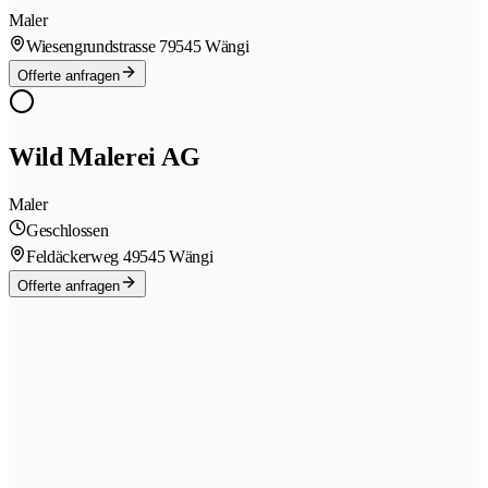
Maler
Wiesengrundstrasse 7
9545 Wängi
Offerte anfragen
Wild Malerei AG
Maler
Geschlossen
Feldäckerweg 4
9545 Wängi
Offerte anfragen