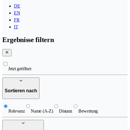
DE
EN
FR
IT
Ergebnisse filtern
Jetzt geöffnet
Sortieren nach
Relevanz
Name (A-Z)
Distanz
Bewertung