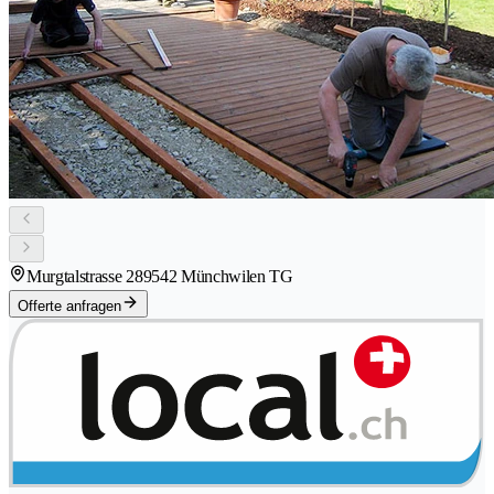
Murgtalstrasse 28
9542 Münchwilen TG
Offerte anfragen