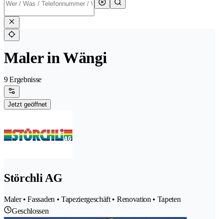
Maler in Wängi
9 Ergebnisse
Jetzt geöffnet
Störchli AG
Maler • Fassaden • Tapeziergeschäft • Renovation • Tapeten
Geschlossen