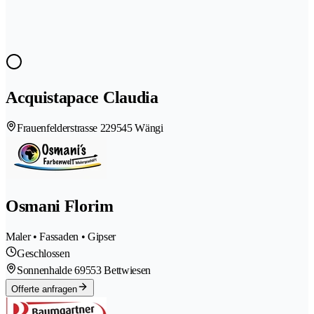
Acquistapace Claudia
Frauenfelderstrasse 22
9545 Wängi
Osmani Florim
Maler • Fassaden • Gipser
Geschlossen
Sonnenhalde 6
9553 Bettwiesen
Offerte anfragen