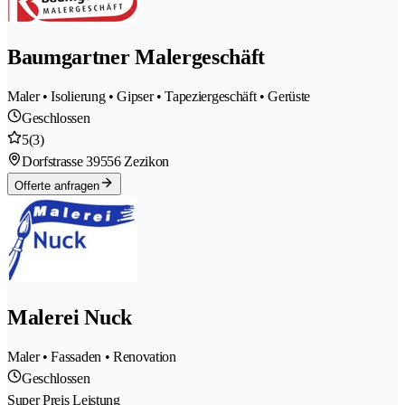
Baumgartner Malergeschäft
Maler • Isolierung • Gipser • Tapeziergeschäft • Gerüste
Geschlossen
5
(3)
Dorfstrasse 3
9556 Zezikon
Offerte anfragen
Malerei Nuck
Maler • Fassaden • Renovation
Geschlossen
Super Preis Leistung