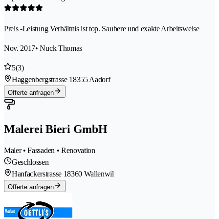
Preis -Leistung Verhältnis ist top. Saubere und exakte Arbeitsweise
Nov. 2017
• Nuck Thomas
5
(3)
Haggenbergstrasse 1
8355 Aadorf
Offerte anfragen
Malerei Bieri GmbH
Maler • Fassaden • Renovation
Geschlossen
Hanfackerstrasse 1
8360 Wallenwil
Offerte anfragen