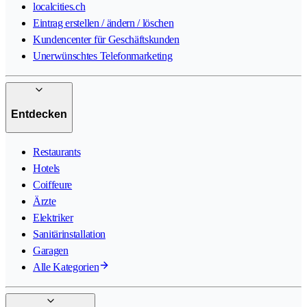
localcities.ch
Eintrag erstellen / ändern / löschen
Kundencenter für Geschäftskunden
Unerwünschtes Telefonmarketing
Entdecken
Restaurants
Hotels
Coiffeure
Ärzte
Elektriker
Sanitärinstallation
Garagen
Alle Kategorien