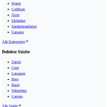
Hotels
Coiffeure
Ärzte
Elektriker
Sanitärinstallation
Garagen
Alle Kategorien
Beliebte Städte
Zürich
Genf
Lausanne
Bern
Basel
Winterthur
Lugano
Alle Städte