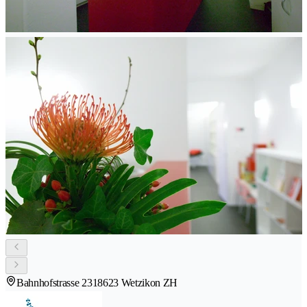
Bahnhofstrasse 231
8623 Wetzikon ZH