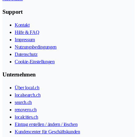
Support
Kontakt
Hilfe & FAQ
Impressum
Nutzungsbedingungen
Datenschutz
Cookie-Einstellungen
Unternehmen
Über local.ch
localsearch.ch
search.ch
renovero.ch
localcities.ch
Eintrag erstellen / ändern / löschen
Kundencenter für Geschäftskunden