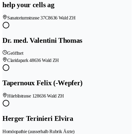
help your cells ag
Sanatoriumstrasse 37C
8636 Wald ZH
Dr. med. Valentini Thomas
Geöffnet
Claridapark 4
8636 Wald ZH
Tapernoux Felix (-Wepfer)
Hüeblistrasse 12
8636 Wald ZH
Herger Terinieri Elvira
Homöopathie (ausserhalb Rubrik Ärzte)