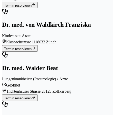
Termin reservieren
Dr. med. von Waldkirch Franziska
Kinderarzt • Ärzte
Klosbachstrasse 111
8032 Zürich
Termin reservieren
Dr. med. Walder Beat
Lungenkrankheiten (Pneumologie) • Ärzte
Geöffnet
Trichtenhauser Strasse 2
8125 Zollikerberg
Termin reservieren