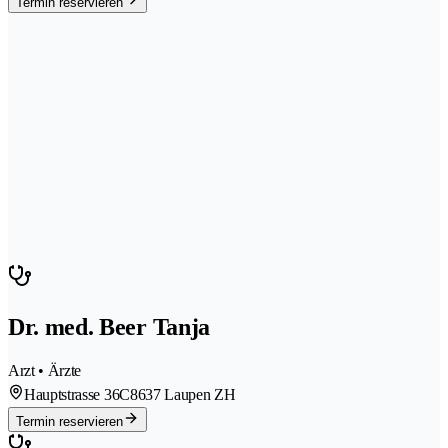
Termin reservieren
Dr. med. Beer Tanja
Arzt • Ärzte
Hauptstrasse 36C
8637 Laupen ZH
Termin reservieren