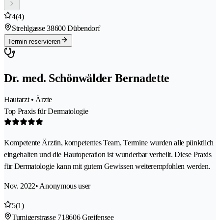
4
(4)
Strehlgasse 3
8600 Dübendorf
Termin reservieren
Dr. med. Schönwälder Bernadette
Hautarzt • Ärzte
Top Praxis für Dermatologie
Kompetente Ärztin, kompetentes Team, Termine wurden alle pünktlich
eingehalten und die Hautoperation ist wunderbar verheilt. Diese Praxis
für Dermatologie kann mit gutem Gewissen weiterempfohlen werden.
Nov. 2022
• Anonymous user
5
(1)
Tumigerstrasse 71
8606 Greifensee