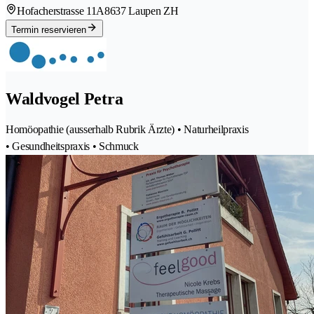
Hofacherstrasse 11A
8637 Laupen ZH
Termin reservieren
Waldvogel Petra
Homöopathie (ausserhalb Rubrik Ärzte) • Naturheilpraxis
• Gesundheitspraxis • Schmuck