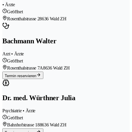
• Ärzte
Geöffnet
Rosenthalstrasse 2
8636 Wald ZH
Bachmann Walter
Arzt • Ärzte
Geöffnet
Rosenthalstrasse 7A
8636 Wald ZH
Termin reservieren
Dr. med. Würthner Julia
Psychiatrie • Ärzte
Geöffnet
Bahnhofstrasse 18
8636 Wald ZH