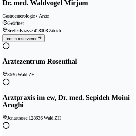
Dr. med. Waldvogel Mirjam
Gastroenterologie • Ärzte
Geöffnet
Seefeldstrasse 45
8008 Zürich
Termin reservieren
Ärztezentrum Rosenthal
8636 Wald ZH
Arztpraxis im ew, Dr. med. Sepideh Moini
Araghi
Jonastrasse 12
8636 Wald ZH