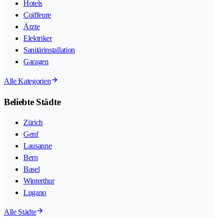
Hotels
Coiffeure
Ärzte
Elektriker
Sanitärinstallation
Garagen
Alle Kategorien
Beliebte Städte
Zürich
Genf
Lausanne
Bern
Basel
Winterthur
Lugano
Alle Städte