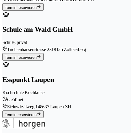
Termin reservieren
Schule am Wald GmbH
Schule, privat
Trichtenhausenstrasse 231
8125 Zollikerberg
Termin reservieren
Esspunkt Laupen
Kochschule Kochkurse
Geöffnet
Steinwiesliweg 14
8637 Laupen ZH
Termin reservieren