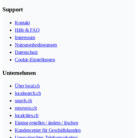
Support
Kontakt
Hilfe & FAQ
Impressum
Nutzungsbedingungen
Datenschutz
Cookie-Einstellungen
Unternehmen
Über local.ch
localsearch.ch
search.ch
renovero.ch
localcities.ch
Eintrag erstellen / ändern / löschen
Kundencenter für Geschäftskunden
Unerwünschtes Telefonmarketing