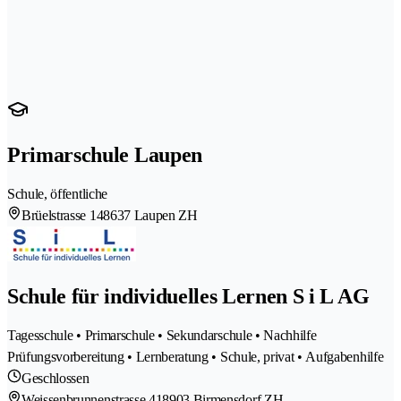
Primarschule Laupen
Schule, öffentliche
Brüelstrasse 14
8637 Laupen ZH
Schule für individuelles Lernen S i L AG
Tagesschule • Primarschule • Sekundarschule • Nachhilfe
Prüfungsvorbereitung • Lernberatung • Schule, privat • Aufgabenhilfe
Geschlossen
Weissenbrunnenstrasse 41
8903 Birmensdorf ZH