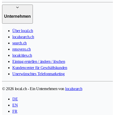
Unternehmen
Über local.ch
localsearch.ch
search.ch
renovero.ch
localcities.ch
Eintrag erstellen / ändern / löschen
Kundencenter für Geschäftskunden
Unerwünschtes Telefonmarketing
© 2026 local.ch - Ein Unternehmen von
localsearch
DE
EN
FR