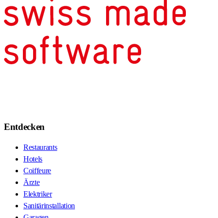
Entdecken
Restaurants
Hotels
Coiffeure
Ärzte
Elektriker
Sanitärinstallation
Garagen