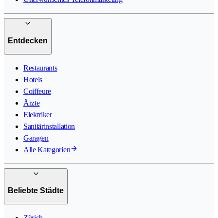
Entdecken
Restaurants
Hotels
Coiffeure
Ärzte
Elektriker
Sanitärinstallation
Garagen
Alle Kategorien
Beliebte Städte
Zürich