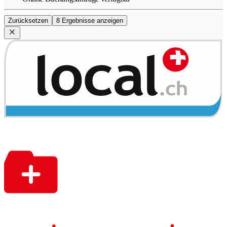
Zurücksetzen
8 Ergebnisse anzeigen