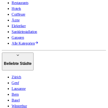
Restaurants
Hotels
Coiffeure
Ärzte
Elektriker
Sanitärinstallation
Garagen
Alle Kategorien
Beliebte Städte
Zürich
Genf
Lausanne
Bern
Basel
Winterthur