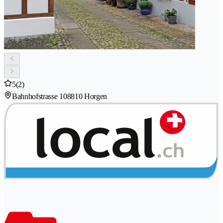
5
(2)
Bahnhofstrasse 10
8810 Horgen