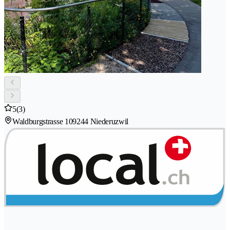
5
(3)
Waldburgstrasse 10
9244 Niederuzwil