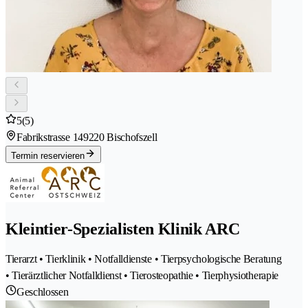
5
(5)
Fabrikstrasse 14
9220 Bischofszell
Termin reservieren
Kleintier-Spezialisten Klinik ARC
Tierarzt • Tierklinik • Notfalldienste • Tierpsychologische Beratung
• Tierärztlicher Notfalldienst • Tierosteopathie • Tierphysiotherapie
Geschlossen