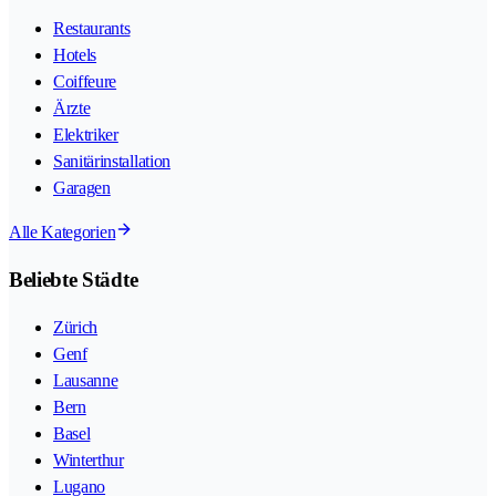
Restaurants
Hotels
Coiffeure
Ärzte
Elektriker
Sanitärinstallation
Garagen
Alle Kategorien
Beliebte Städte
Zürich
Genf
Lausanne
Bern
Basel
Winterthur
Lugano