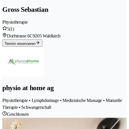
Gross Sebastian
Physiotherapie
5
(1)
Dorfstrasse 6C
9205 Waldkirch
Termin reservieren
physio at home ag
Physiotherapie • Lymphdrainage • Medizinische Massage • Manuelle
Therapie • Schwangerschaft
Geschlossen