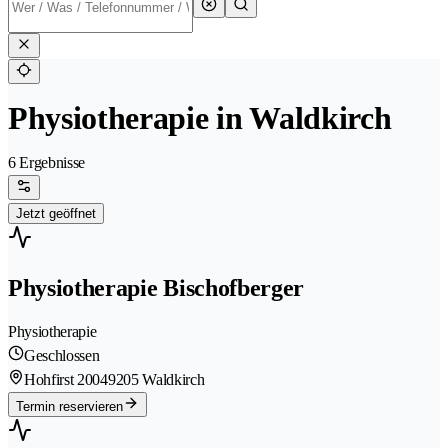
Physiotherapie in Waldkirch
6 Ergebnisse
Jetzt geöffnet
Physiotherapie Bischofberger
Physiotherapie
Geschlossen
Hohfirst 2004
9205 Waldkirch
Termin reservieren