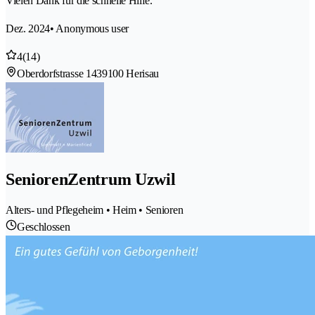
Vielen Dank für die schnelle Hilfe.
Dez. 2024
• Anonymous user
4
(14)
Oberdorfstrasse 143
9100 Herisau
SeniorenZentrum Uzwil
Alters- und Pflegeheim • Heim • Senioren
Geschlossen