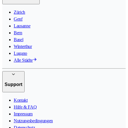
Zürich
Genf
Lausanne
Bern
Basel
Winterthur
Lugano
Alle Städte
Support
Kontakt
Hilfe & FAQ
Impressum
Nutzungsbedingungen
Datenschutz