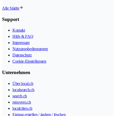
Alle Städte
Support
Kontakt
Hilfe & FAQ
Impressum
Nutzungsbedingungen
Datenschutz
Cookie-Einstellungen
Unternehmen
Über local.ch
localsearch.ch
search.ch
renovero.ch
localcities.ch
Eintrag erstellen / ändern / löschen