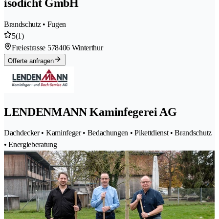
isodicht GmbH
Brandschutz • Fugen
5
(1)
Freiestrasse 57
8406 Winterthur
Offerte anfragen
LENDENMANN Kaminfegerei AG
Dachdecker • Kaminfeger • Bedachungen • Pikettdienst • Brandschutz
• Energieberatung