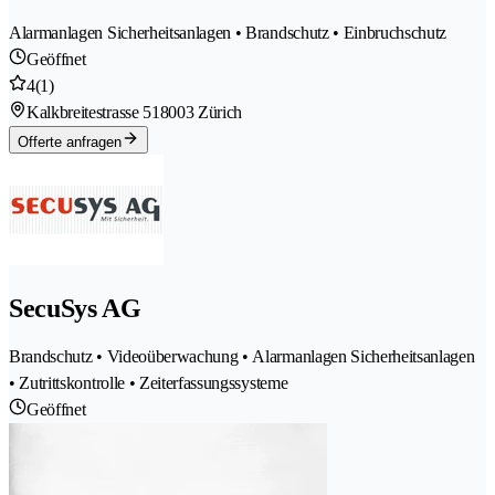
Alarmanlagen Sicherheitsanlagen • Brandschutz • Einbruchschutz
Geöffnet
4
(1)
Kalkbreitestrasse 51
8003 Zürich
Offerte anfragen
SecuSys AG
Brandschutz • Videoüberwachung • Alarmanlagen Sicherheitsanlagen
• Zutrittskontrolle • Zeiterfassungssysteme
Geöffnet