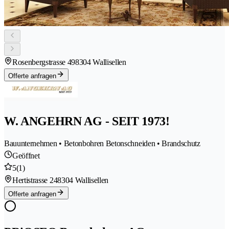
Rosenbergstrasse 49
8304 Wallisellen
Offerte anfragen
W. ANGEHRN AG - SEIT 1973!
Bauunternehmen • Betonbohren Betonschneiden • Brandschutz
Geöffnet
5
(1)
Hertistrasse 24
8304 Wallisellen
Offerte anfragen