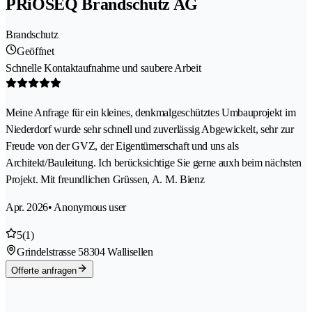
PRiOSEQ Brandschutz AG
Brandschutz
Geöffnet
Schnelle Kontaktaufnahme und saubere Arbeit
Meine Anfrage für ein kleines, denkmalgeschütztes Umbauprojekt im
Niederdorf wurde sehr schnell und zuverlässig Abgewickelt, sehr zur
Freude von der GVZ, der Eigentümerschaft und uns als
Architekt/Bauleitung. Ich berücksichtige Sie gerne auxh beim nächsten
Projekt. Mit freundlichen Grüssen, A. M. Bienz
Apr. 2026
• Anonymous user
5
(1)
Grindelstrasse 5
8304 Wallisellen
Offerte anfragen