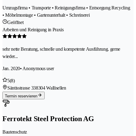
Umzugsfirma • Transporte • Reinigungsfirma • Entsorgung Recycling
• Möbelmontage • Gartenunterhalt • Schreinerei
Geöffnet
Arbeiten und Reinigung in Praxis
sehr nette Beratung, schnelle und kompetente Ausführung. gerne
wieder...
Jan. 2020
• Anonymous user
5
(8)
Säntisstrasse 33
8304 Wallisellen
Termin reservieren
Ferrotekt Steel Protection AG
Bautenschutz