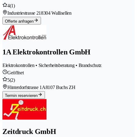
4
(1)
Industriestrasse 21
8304 Wallisellen
Offerte anfragen
1A Elektrokontrollen GmbH
Elektrokontrollen • Sicherheitsberatung • Brandschutz
Geöffnet
5
(2)
Hinterdorfstrasse 1A
8107 Buchs ZH
Termin reservieren
Zeitdruck GmbH