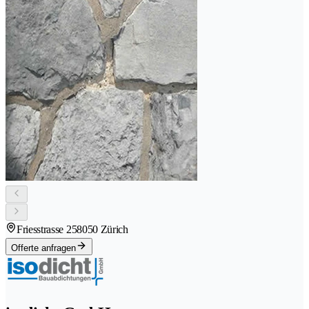
Friesstrasse 25
8050 Zürich
Offerte anfragen