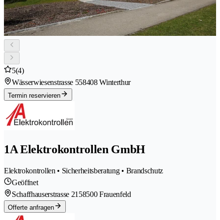
5
(4)
Wässerwiesenstrasse 55
8408 Winterthur
Termin reservieren
1A Elektrokontrollen GmbH
Elektrokontrollen • Sicherheitsberatung • Brandschutz
Geöffnet
Schaffhauserstrasse 215
8500 Frauenfeld
Offerte anfragen