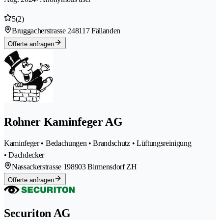
5
(2)
Bruggacherstrasse 24
8117 Fällanden
Offerte anfragen
Rohner Kaminfeger AG
Kaminfeger • Bedachungen • Brandschutz • Lüftungsreinigung
• Dachdecker
Nassackerstrasse 19
8903 Birmensdorf ZH
Offerte anfragen
Securiton AG