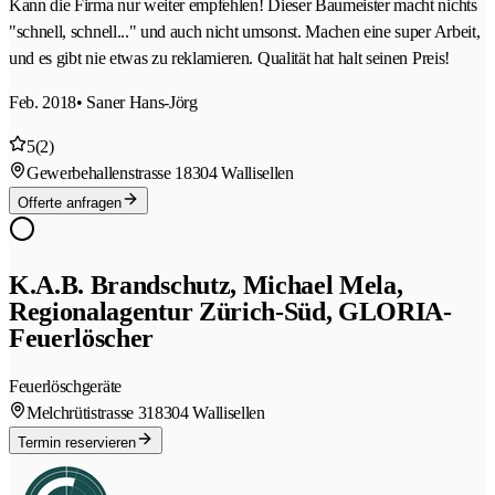
Kann die Firma nur weiter empfehlen! Dieser Baumeister macht nichts
"schnell, schnell..." und auch nicht umsonst. Machen eine super Arbeit,
und es gibt nie etwas zu reklamieren. Qualität hat halt seinen Preis!
Feb. 2018
• Saner Hans-Jörg
5
(2)
Gewerbehallenstrasse 1
8304 Wallisellen
Offerte anfragen
K.A.B. Brandschutz, Michael Mela,
Regionalagentur Zürich-Süd, GLORIA-
Feuerlöscher
Feuerlöschgeräte
Melchrütistrasse 31
8304 Wallisellen
Termin reservieren