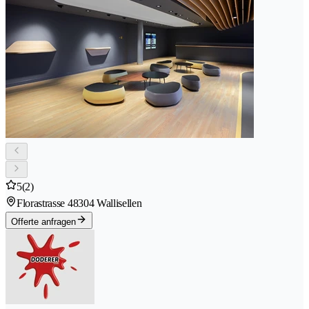
5
(2)
Florastrasse 4
8304 Wallisellen
Offerte anfragen