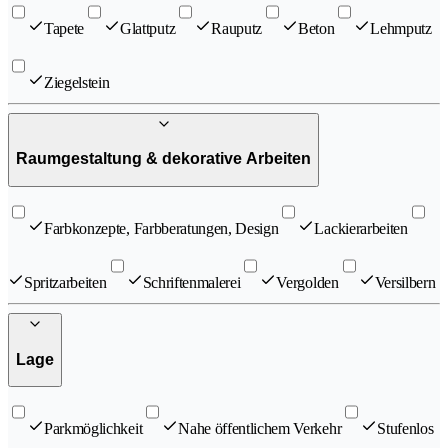
Tapete
Glattputz
Rauputz
Beton
Lehmputz
Ziegelstein
Raumgestaltung & dekorative Arbeiten
Farbkonzepte, Farbberatungen, Design
Lackierarbeiten
Spritzarbeiten
Schriftenmalerei
Vergolden
Versilbern
Lage
Parkmöglichkeit
Nahe öffentlichem Verkehr
Stufenlos