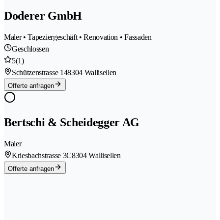
Doderer GmbH
Maler • Tapeziergeschäft • Renovation • Fassaden
Geschlossen
5
(1)
Schützenstrasse 14
8304 Wallisellen
Offerte anfragen
Bertschi & Scheidegger AG
Maler
Kriesbachstrasse 3C
8304 Wallisellen
Offerte anfragen