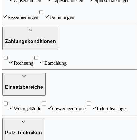
Gipserarbeiten
Tapezierarbeiten
Spritzlackierungen
Risssanierungen
Dämmungen
Zahlungskonditionen
Rechnung
Barzahlung
Einsatzbereiche
Wohngebäude
Gewerbegebäude
Industrieanlagen
Putz-Techniken