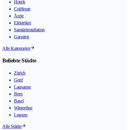
Hotels
Coiffeure
Ärzte
Elektriker
Sanitärinstallation
Garagen
Alle Kategorien
Beliebte Städte
Zürich
Genf
Lausanne
Bern
Basel
Winterthur
Lugano
Alle Städte