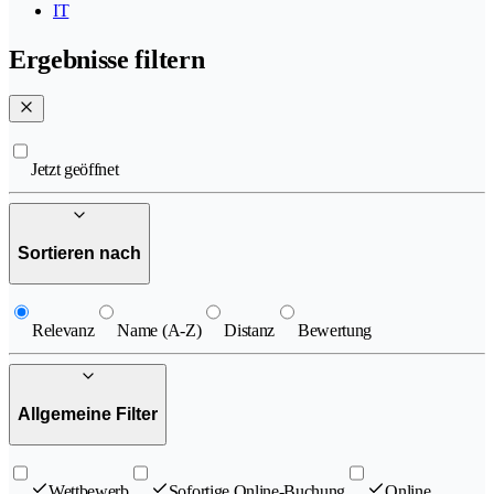
IT
Ergebnisse filtern
Jetzt geöffnet
Sortieren nach
Relevanz
Name (A-Z)
Distanz
Bewertung
Allgemeine Filter
Wettbewerb
Sofortige Online-Buchung
Online