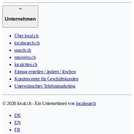
Unternehmen
Über local.ch
localsearch.ch
search.ch
renovero.ch
localcities.ch
Eintrag erstellen / ändern / löschen
Kundencenter für Geschäftskunden
Unerwünschtes Telefonmarketing
© 2026 local.ch - Ein Unternehmen von
localsearch
DE
EN
FR