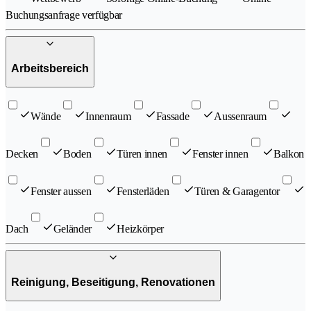
Buchungsanfrage verfügbar
Arbeitsbereich
Wände
Innenraum
Fassade
Aussenraum
Decken
Boden
Türen innen
Fenster innen
Balkon
Fenster aussen
Fensterläden
Türen & Garagentor
Dach
Geländer
Heizkörper
Reinigung, Beseitigung, Renovationen