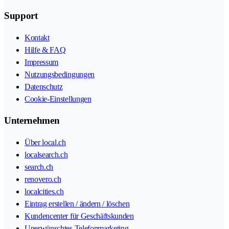
Support
Kontakt
Hilfe & FAQ
Impressum
Nutzungsbedingungen
Datenschutz
Cookie-Einstellungen
Unternehmen
Über local.ch
localsearch.ch
search.ch
renovero.ch
localcities.ch
Eintrag erstellen / ändern / löschen
Kundencenter für Geschäftskunden
Unerwünschtes Telefonmarketing