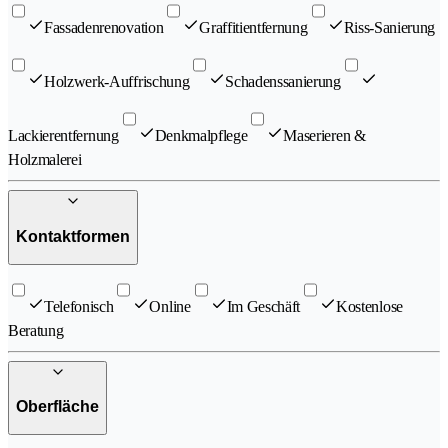
Fassadenrenovation
Graffitientfernung
Riss-Sanierung
Holzwerk-Auffrischung
Schadenssanierung
Lackierentfernung
Denkmalpflege
Maserieren &
Holzmalerei
Kontaktformen
Telefonisch
Online
Im Geschäft
Kostenlose
Beratung
Oberfläche