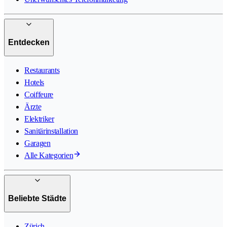
Entdecken
Restaurants
Hotels
Coiffeure
Ärzte
Elektriker
Sanitärinstallation
Garagen
Alle Kategorien
Beliebte Städte
Zürich