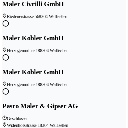
Maler Civrilli GmbH
Riedenerstrasse 56
8304 Wallisellen
Maler Kobler GmbH
Herzogenmühle 18
8304 Wallisellen
Maler Kobler GmbH
Herzogenmühle 18
8304 Wallisellen
Pasro Maler & Gipser AG
Geschlossen
Widenholzstrasse 1
8304 Wallisellen