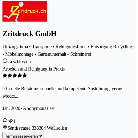
Zeitdruck GmbH
Umzugsfirma • Transporte • Reinigungsfirma • Entsorgung Recycling
• Möbelmontage • Gartenunterhalt • Schreinerei
Geschlossen
Arbeiten und Reinigung in Praxis
sehr nette Beratung, schnelle und kompetente Ausführung. gerne
wieder...
Jan. 2020
• Anonymous user
5
(8)
Säntisstrasse 33
8304 Wallisellen
Termin reservieren