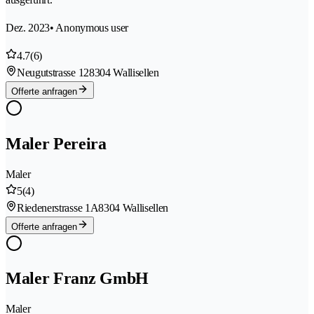
Dez. 2023
• Anonymous user
4.7
(6)
Neugutstrasse 12
8304 Wallisellen
Offerte anfragen
Maler Pereira
Maler
5
(4)
Riedenerstrasse 1A
8304 Wallisellen
Offerte anfragen
Maler Franz GmbH
Maler