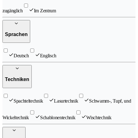
zugänglich
Im Zentrum
Sprachen
Deutsch
Englisch
Techniken
Spachteltechnik
Lasurtechnik
Schwamm-, Tupf, und
Wickeltechnik
Schablonentechnik
Wischtechnik