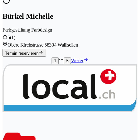
Bürkel Michelle
Farbgestaltung Farbdesign
5
(1)
Obere Kirchstrasse 5
8304 Wallisellen
Termin reservieren
Weiter
1
5