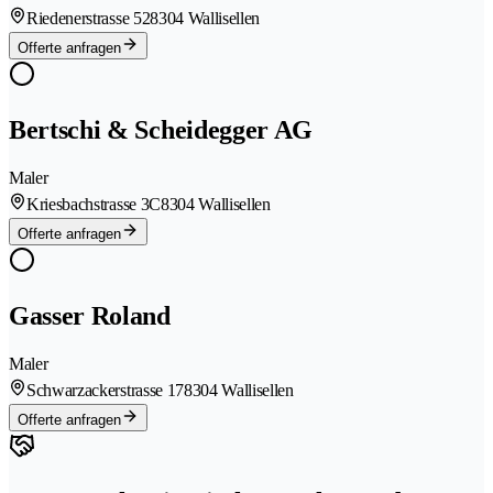
Riedenerstrasse 52
8304 Wallisellen
Offerte anfragen
Bertschi & Scheidegger AG
Maler
Kriesbachstrasse 3C
8304 Wallisellen
Offerte anfragen
Gasser Roland
Maler
Schwarzackerstrasse 17
8304 Wallisellen
Offerte anfragen