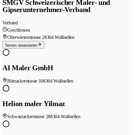
SMGV Schweizerischer Maler- und
Gipserunternehmer-Verband
Verband
Geschlossen
Oberwiesenstrasse 2
8304 Wallisellen
Termin reservieren
AI Maler GmbH
Bützackerstrasse 10
8304 Wallisellen
Helion maler Yilmaz
Schwarzackerstrasse 28
8304 Wallisellen