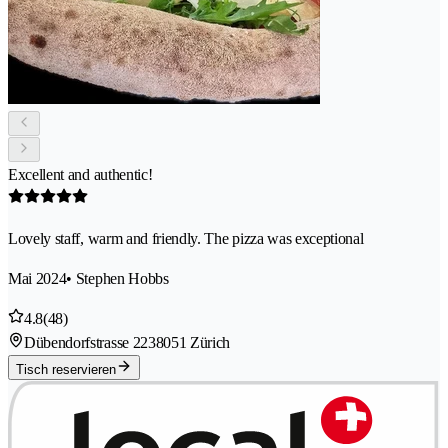
Excellent and authentic!
Lovely staff, warm and friendly. The pizza was exceptional
Mai 2024
• Stephen Hobbs
4.8
(48)
Dübendorfstrasse 223
8051 Zürich
Tisch reservieren