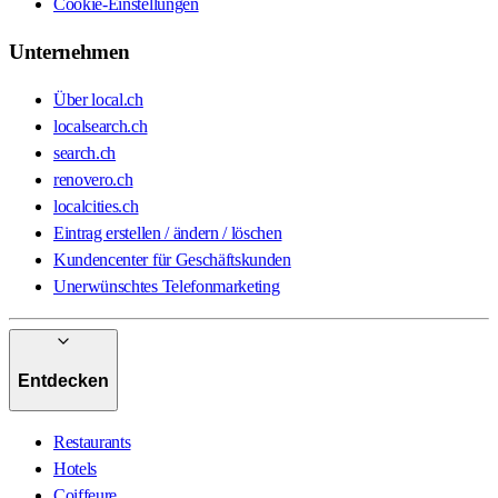
Cookie-Einstellungen
Unternehmen
Über local.ch
localsearch.ch
search.ch
renovero.ch
localcities.ch
Eintrag erstellen / ändern / löschen
Kundencenter für Geschäftskunden
Unerwünschtes Telefonmarketing
Entdecken
Restaurants
Hotels
Coiffeure