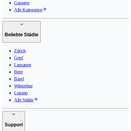
Garagen
Alle Kategorien
Beliebte Städte
Zürich
Genf
Lausanne
Bern
Basel
Winterthur
Lugano
Alle Städte
Support