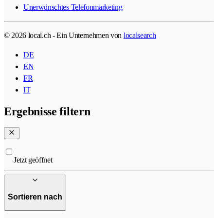
Unerwünschtes Telefonmarketing
© 2026 local.ch - Ein Unternehmen von
localsearch
DE
EN
FR
IT
Ergebnisse filtern
Jetzt geöffnet
Sortieren nach