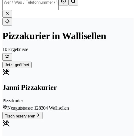
Pizzakurier in Wallisellen
10 Ergebnisse
Jetzt geöffnet
Janni Pizzakurier
Pizzakurier
Neugutstrasse 12
8304 Wallisellen
Tisch reservieren