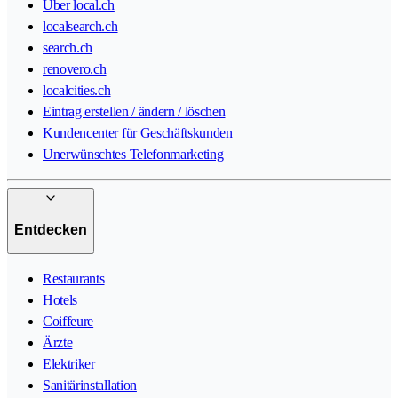
Über local.ch
localsearch.ch
search.ch
renovero.ch
localcities.ch
Eintrag erstellen / ändern / löschen
Kundencenter für Geschäftskunden
Unerwünschtes Telefonmarketing
Entdecken
Restaurants
Hotels
Coiffeure
Ärzte
Elektriker
Sanitärinstallation