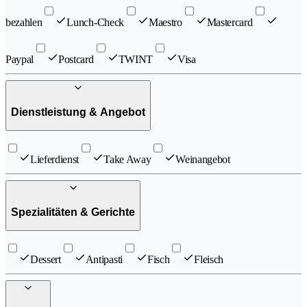
bezahlen
Lunch-Check
Maestro
Mastercard
Paypal
Postcard
TWINT
Visa
Dienstleistung & Angebot
Lieferdienst
Take Away
Weinangebot
Spezialitäten & Gerichte
Dessert
Antipasti
Fisch
Fleisch