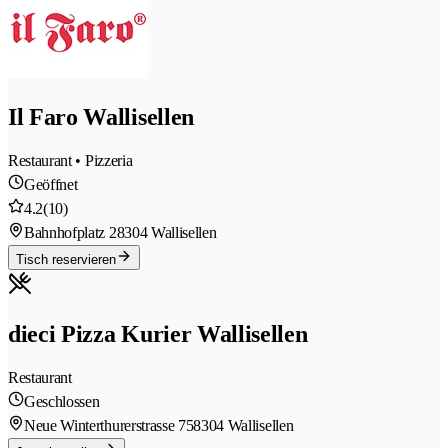
Il Faro Wallisellen
Restaurant • Pizzeria
Geöffnet
4.2
(10)
Bahnhofplatz 2
8304 Wallisellen
Tisch reservieren
dieci Pizza Kurier Wallisellen
Restaurant
Geschlossen
Neue Winterthurerstrasse 75
8304 Wallisellen