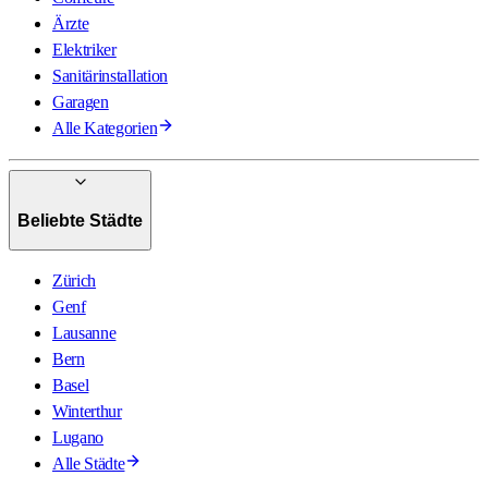
Ärzte
Elektriker
Sanitärinstallation
Garagen
Alle Kategorien
Beliebte Städte
Zürich
Genf
Lausanne
Bern
Basel
Winterthur
Lugano
Alle Städte