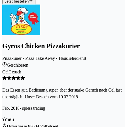
Jetzt bestellen
Gyros Chicken Pizzakurier
Pizzakurier • Pizza Take Away • Hauslieferdienst
Geschlossen
OelGeruch
Das Essen gut, Bedienung super, aber der starke Geruch nach Oel fast
unerträglich. Unser Besuch vom 19.02.2018
Feb. 2018
• spiess.trading
5
(6)
Usterstrasse 8
8604 Volketswil