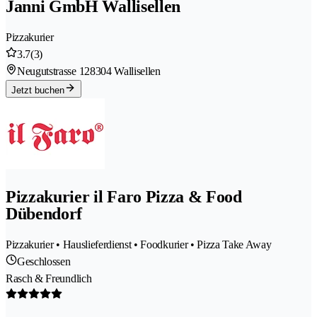
Janni GmbH Wallisellen
Pizzakurier
3.7
(3)
Neugutstrasse 12
8304 Wallisellen
Jetzt buchen
Pizzakurier il Faro Pizza & Food
Dübendorf
Pizzakurier • Hauslieferdienst • Foodkurier • Pizza Take Away
Geschlossen
Rasch & Freundlich