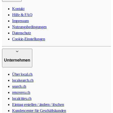
Kontakt
Hilfe & FAQ
Impressum
Nutzungsbedingungen
Datenschutz
Cookie-Einstellungen
Unternehmen
Über local.ch
localsearch.ch
search.ch
renovero.ch
localcities.ch
Eintrag erstellen / ändern / löschen
Kundencenter für Geschäftskunden