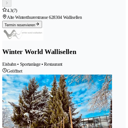
4.3
(7)
Alte Winterthurerstrasse 62
8304 Wallisellen
Termin reservieren
Winter World Wallisellen
Eisbahn • Sportanlage • Restaurant
Geöffnet