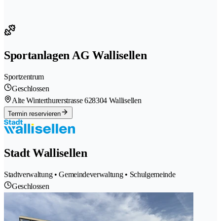
Sportanlagen AG Wallisellen
Sportzentrum
Geschlossen
Alte Winterthurerstrasse 62
8304 Wallisellen
Termin reservieren
Stadt Wallisellen
Stadtverwaltung • Gemeindeverwaltung • Schulgemeinde
Geschlossen