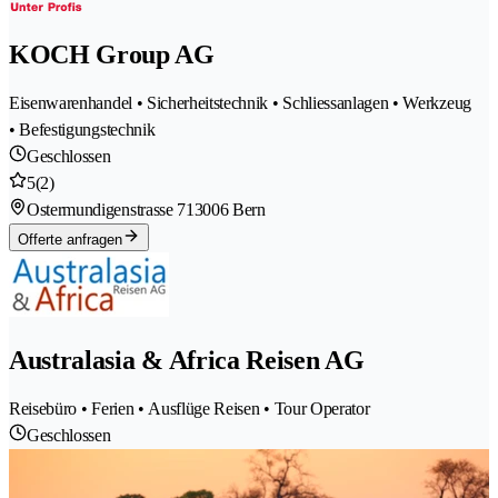
KOCH Group AG
Eisenwarenhandel • Sicherheitstechnik • Schliessanlagen • Werkzeug
• Befestigungstechnik
Geschlossen
5
(2)
Ostermundigenstrasse 71
3006 Bern
Offerte anfragen
Australasia & Africa Reisen AG
Reisebüro • Ferien • Ausflüge Reisen • Tour Operator
Geschlossen