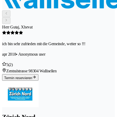
Herr Gutaj, Xhevat
ich bin sehr zufrieden mit die Gemeinde, weiter so !!!
apr 2018
• Anonymous user
5
(2)
Zentralstrasse 9
8304 Wallisellen
Termin reservieren