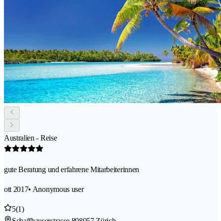
Australien - Reise
gute Beratung und erfahrene Mitarbeiterinnen
ott 2017
• Anonymous user
5
(1)
Schaffhauserstrasse 89
8057 Zürich