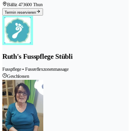
Bälliz 47
3600 Thun
Termin reservieren
Ruth's Fusspflege Stübli
Fusspflege • Fussreflexzonenmassage
Geschlossen