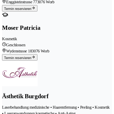
Enggisteinstrasse 77
3076 Worb
Termin reservieren
Moser Patricia
Kosmetik
Geschlossen
Wydenstrasse 18
3076 Worb
Termin reservieren
Ästhetik Burgdorf
Laserbehandlung medizinische • Haarentfernung • Peeling • Kosmetik
• Laseranwendungen kosmetische • Anti-Aging