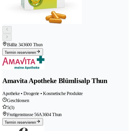
Bälliz 34
3600 Thun
Termin reservieren
Amavita Apotheke Blümlisalp Thun
Apotheke • Drogerie • Kosmetische Produkte
Geschlossen
5
(3)
Frutigenstrasse 56A
3604 Thun
Termin reservieren