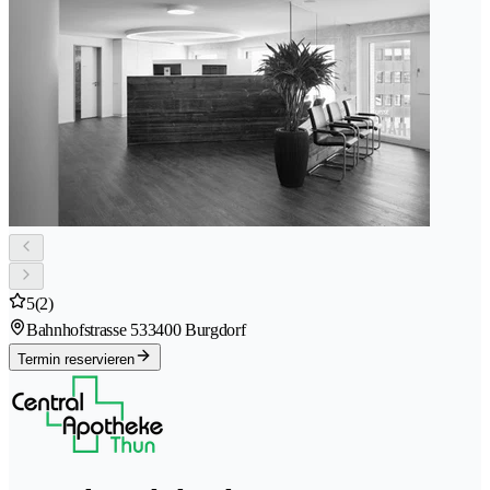
5
(2)
Bahnhofstrasse 53
3400 Burgdorf
Termin reservieren