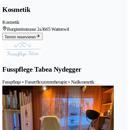
Kosmetik
Kosmetik
Burgisteinstrasse 2a
3665 Wattenwil
Termin reservieren
Fusspflege Tabea Nydegger
Fusspflege • Fussreflexzonentherapie • Nailkosmetik