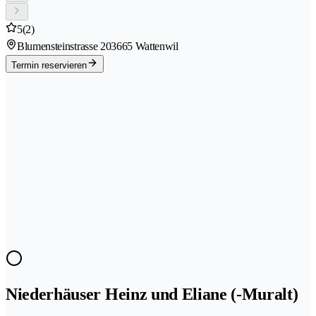
5
(2)
Blumensteinstrasse 20
3665 Wattenwil
Termin reservieren
Niederhäuser Heinz und Eliane (-Muralt)