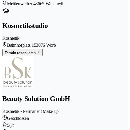
Mettlenweiher 4
3665 Wattenwil
Kosmetikstudio
Kosmetik
Bahnhofplatz 15
3076 Worb
Termin reservieren
Beauty Solution GmbH
Kosmetik • Permanent Make-up
Geschlossen
5
(7)