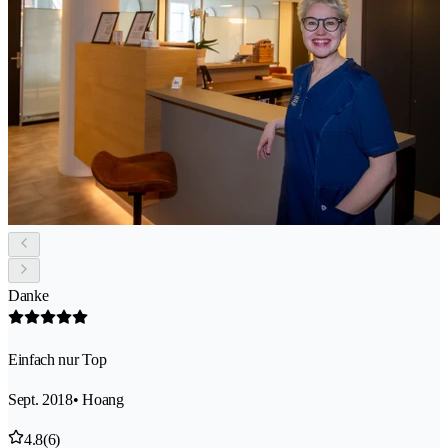
Danke
Einfach nur Top
Sept. 2018
• Hoang
4.8
(6)