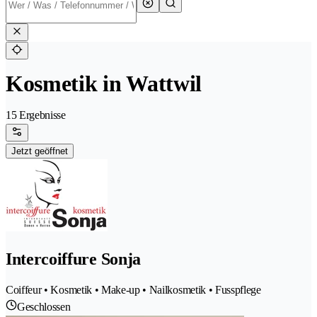
Kosmetik in Wattwil
15 Ergebnisse
Jetzt geöffnet
Intercoiffure Sonja
Coiffeur • Kosmetik • Make-up • Nailkosmetik • Fusspflege
Geschlossen