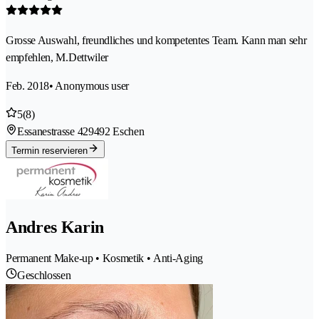
Grosse Auswahl, freundliches und kompetentes Team. Kann man sehr
empfehlen, M.Dettwiler
Feb. 2018
• Anonymous user
5
(8)
Essanestrasse 42
9492 Eschen
Termin reservieren
Andres Karin
Permanent Make-up • Kosmetik • Anti-Aging
Geschlossen