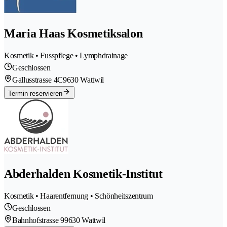
Maria Haas Kosmetiksalon
Kosmetik • Fusspflege • Lymphdrainage
Geschlossen
Gallusstrasse 4C
9630 Wattwil
Termin reservieren
Abderhalden Kosmetik-Institut
Kosmetik • Haarentfernung • Schönheitszentrum
Geschlossen
Bahnhofstrasse 9
9630 Wattwil