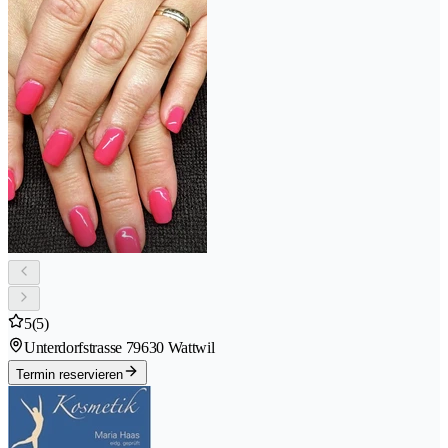
5
(5)
Unterdorfstrasse 7
9630 Wattwil
Termin reservieren