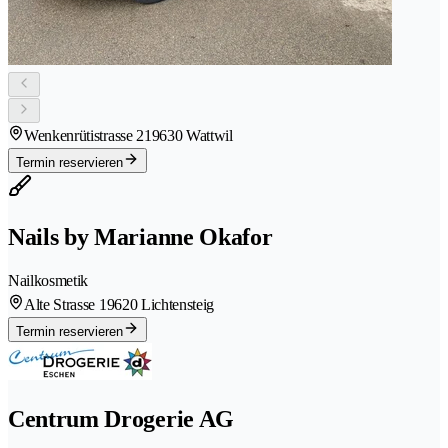
Wenkenrütistrasse 21
9630 Wattwil
Termin reservieren
Nails by Marianne Okafor
Nailkosmetik
Alte Strasse 1
9620 Lichtensteig
Termin reservieren
Centrum Drogerie AG