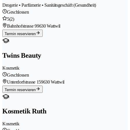
Drogerie • Parfümerie • Sanitätsgeschäft (Gesundheit)
Geschlossen
5
(2)
Bahnhofstrasse 9
9630 Wattwil
Termin reservieren
Twins Beauty
Kosmetik
Geschlossen
Unterdorfstrasse 15
9630 Wattwil
Termin reservieren
Kosmetik Ruth
Kosmetik