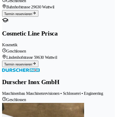
Geschlossen
Bahnhofstrasse 2
9630 Wattwil
Termin reservieren
Cosmetic Line Prisca
Kosmetik
Geschlossen
Lindenhofstrasse 5
9630 Wattwil
Termin reservieren
Durscher Inox GmbH
Maschinenbau Maschinenrevisionen • Schlosserei • Engineering
Geschlossen