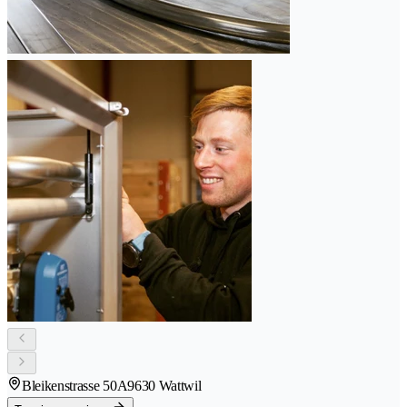
Bleikenstrasse 50A
9630 Wattwil