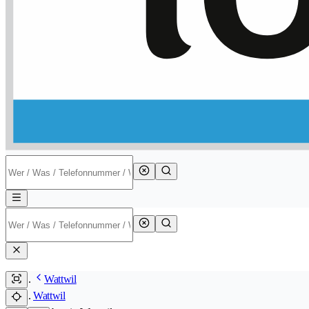
Wattwil
Wattwil