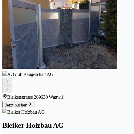
Bleikenstrasse 26
9630 Wattwil
Jetzt buchen
Bleiker Holzbau AG