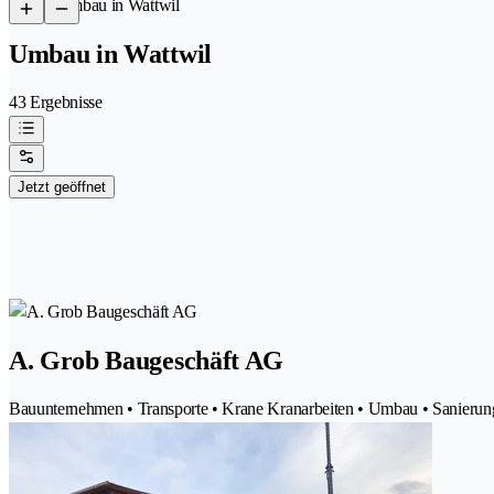
/
Umbau in Wattwil
Umbau in Wattwil
43 Ergebnisse
Jetzt geöffnet
A. Grob Baugeschäft AG
Bauunternehmen • Transporte • Krane Kranarbeiten • Umbau • Sanierun