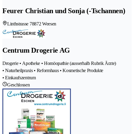
Feurer Christian und Sonja (-Tschannen)
Linthstrasse 7
8872 Weesen
Centrum Drogerie AG
Drogerie • Apotheke • Homöopathie (ausserhalb Rubrik Ärzte)
• Naturheilpraxis • Reformhaus • Kosmetische Produkte
• Einkaufszentrum
Geschlossen