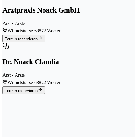
Arztpraxis Noack GmbH
Arzt • Ärzte
Wismetstrasse 6
8872 Weesen
Termin reservieren
Dr. Noack Claudia
Arzt • Ärzte
Wismetstrasse 6
8872 Weesen
Termin reservieren