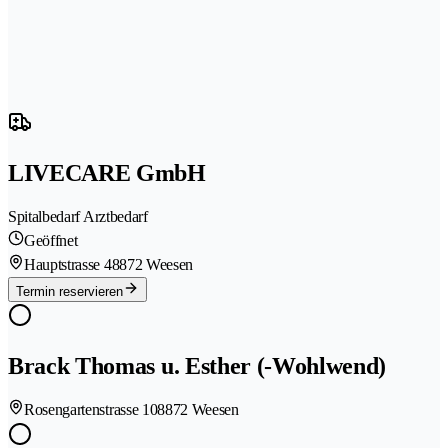
LIVECARE GmbH
Spitalbedarf Arztbedarf
Geöffnet
Hauptstrasse 4
8872 Weesen
Termin reservieren
Brack Thomas u. Esther (-Wohlwend)
Rosengartenstrasse 10
8872 Weesen