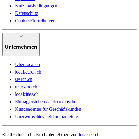
Nutzungsbedingungen
Datenschutz
Cookie-Einstellungen
Unternehmen
Über local.ch
localsearch.ch
search.ch
renovero.ch
localcities.ch
Eintrag erstellen / ändern / löschen
Kundencenter für Geschäftskunden
Unerwünschtes Telefonmarketing
© 2026 local.ch - Ein Unternehmen von
localsearch