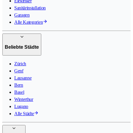
Elektriker
Sanitärinstallation
Garagen
Alle Kategorien
Beliebte Städte
Zürich
Genf
Lausanne
Bern
Basel
Winterthur
Lugano
Alle Städte