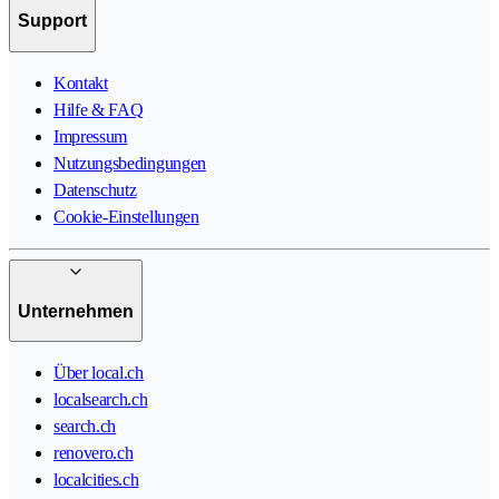
Support
Kontakt
Hilfe & FAQ
Impressum
Nutzungsbedingungen
Datenschutz
Cookie-Einstellungen
Unternehmen
Über local.ch
localsearch.ch
search.ch
renovero.ch
localcities.ch