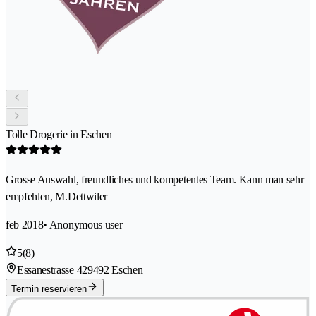
Tolle Drogerie in Eschen
Grosse Auswahl, freundliches und kompetentes Team. Kann man sehr
empfehlen, M.Dettwiler
feb 2018
• Anonymous user
5
(8)
Essanestrasse 42
9492 Eschen
Termin reservieren