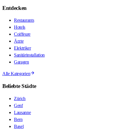
Entdecken
Restaurants
Hotels
Coiffeure
Ärzte
Elektriker
Sanitärinstallation
Garagen
Alle Kategorien
Beliebte Städte
Zürich
Genf
Lausanne
Bern
Basel