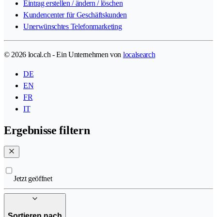
Eintrag erstellen / ändern / löschen
Kundencenter für Geschäftskunden
Unerwünschtes Telefonmarketing
© 2026 local.ch - Ein Unternehmen von
localsearch
DE
EN
FR
IT
Ergebnisse filtern
Jetzt geöffnet
Sortieren nach