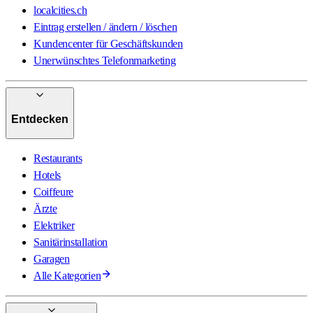
localcities.ch
Eintrag erstellen / ändern / löschen
Kundencenter für Geschäftskunden
Unerwünschtes Telefonmarketing
Entdecken
Restaurants
Hotels
Coiffeure
Ärzte
Elektriker
Sanitärinstallation
Garagen
Alle Kategorien