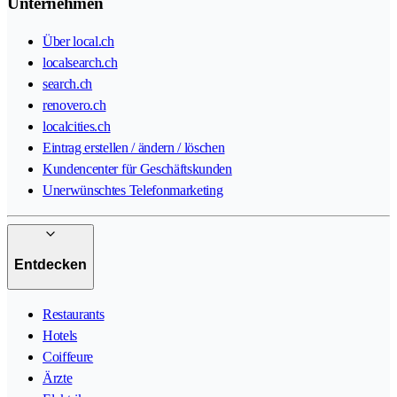
Unternehmen
Über local.ch
localsearch.ch
search.ch
renovero.ch
localcities.ch
Eintrag erstellen / ändern / löschen
Kundencenter für Geschäftskunden
Unerwünschtes Telefonmarketing
Entdecken
Restaurants
Hotels
Coiffeure
Ärzte