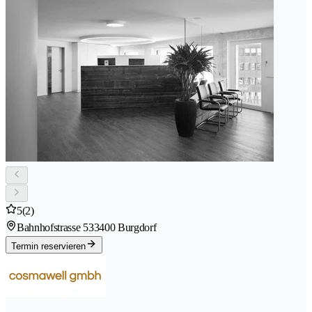
5
(2)
Bahnhofstrasse 53
3400 Burgdorf
Termin reservieren