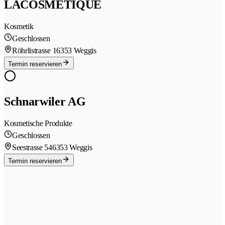
LACOSMÉTIQUE
Kosmetik
Geschlossen
Röhrlistrasse 1
6353 Weggis
Termin reservieren
Schnarwiler AG
Kosmetische Produkte
Geschlossen
Seestrasse 54
6353 Weggis
Termin reservieren