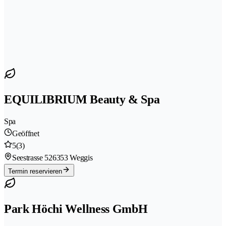
EQUILIBRIUM Beauty & Spa
Spa
Geöffnet
5
(3)
Seestrasse 52
6353 Weggis
Termin reservieren
Park Höchi Wellness GmbH