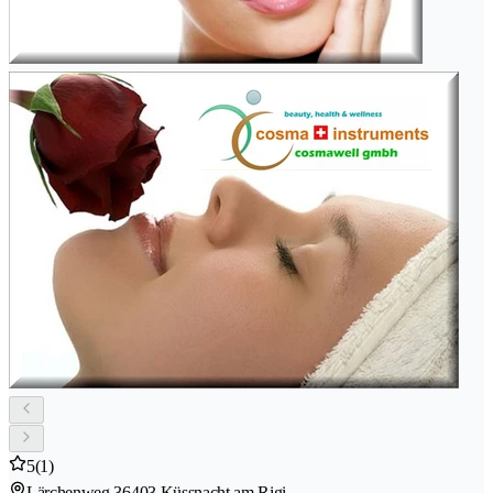
5
(1)
Lärchenweg 3
6403 Küssnacht am Rigi