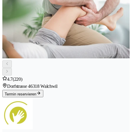
4.7
(220)
Dorfstrasse 4
6318 Walchwil
Termin reservieren