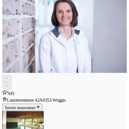
5
(4)
Luzernerstrasse 42A
6353 Weggis
Termin reservieren