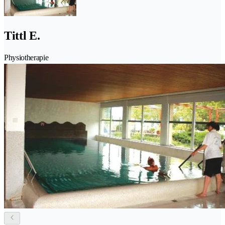
Tittl E.
Physiotherapie