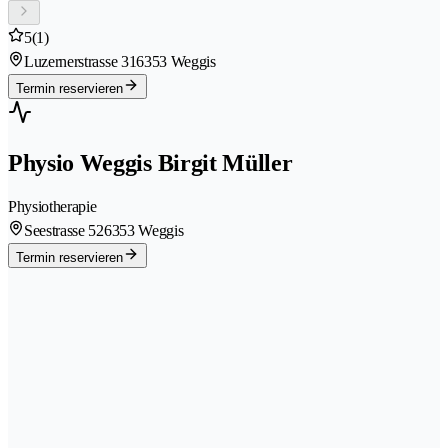
5
(1)
Luzernerstrasse 31
6353 Weggis
Termin reservieren
Physio Weggis Birgit Müller
Physiotherapie
Seestrasse 52
6353 Weggis
Termin reservieren