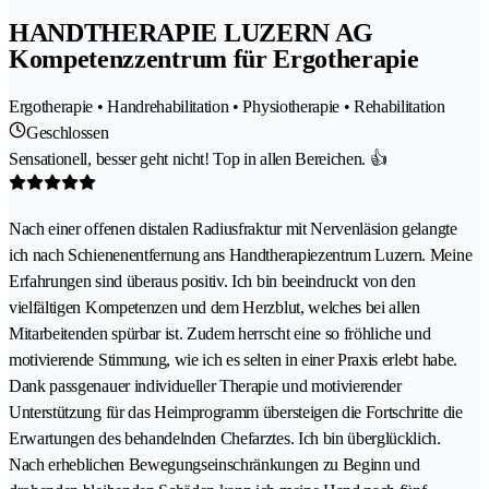
HANDTHERAPIE LUZERN AG
Kompetenzzentrum für Ergotherapie
Ergotherapie • Handrehabilitation • Physiotherapie • Rehabilitation
Geschlossen
Sensationell, besser geht nicht! Top in allen Bereichen. 👍
Nach einer offenen distalen Radiusfraktur mit Nervenläsion gelangte
ich nach Schienenentfernung ans Handtherapiezentrum Luzern. Meine
Erfahrungen sind überaus positiv. Ich bin beeindruckt von den
vielfältigen Kompetenzen und dem Herzblut, welches bei allen
Mitarbeitenden spürbar ist. Zudem herrscht eine so fröhliche und
motivierende Stimmung, wie ich es selten in einer Praxis erlebt habe.
Dank passgenauer individueller Therapie und motivierender
Unterstützung für das Heimprogramm übersteigen die Fortschritte die
Erwartungen des behandelnden Chefarztes. Ich bin überglücklich.
Nach erheblichen Bewegungseinschränkungen zu Beginn und