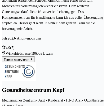
drohenden bleibenden Schäden kann ich meine Hand nach fünf
Monaten fast vollumfänglich wieder einsetzen. Dem weiteren
Genesungsverlauf blicke ich zuversichtlich entgegen. Das
Kompetenzzentrum für Handtherapie kann ich aus voller Überzeugung
empfehlen. Besser geht nicht. DANKE dem ganzen Team für die
hervorragende Arbeit.
Juli 2023
• Anonymous user
4.9
(7)
Winkelriedstrasse 19
6003 Luzern
Termin reservieren
Gesundheitszentrum Kapf
Medizinisches Zentrum • Arzt • Kinderarzt • HNO Arzt • Ozontherapie
• Laser • Ärzte