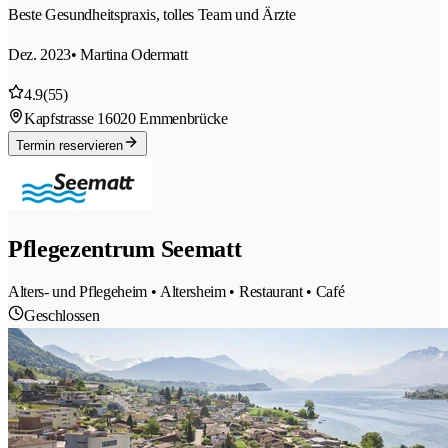
Beste Gesundheitspraxis, tolles Team und Ärzte
Dez. 2023
• Martina Odermatt
4.9
(55)
Kapfstrasse 1
6020 Emmenbrücke
Termin reservieren
Pflegezentrum Seematt
Alters- und Pflegeheim • Altersheim • Restaurant • Café
Geschlossen