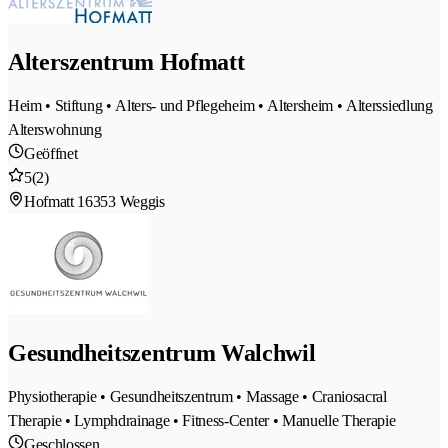
Alterszentrum Hofmatt
Heim • Stiftung • Alters- und Pflegeheim • Altersheim • Alterssiedlung
Alterswohnung
Geöffnet
5
(2)
Hofmatt 1
6353 Weggis
Gesundheitszentrum Walchwil
Physiotherapie • Gesundheitszentrum • Massage • Craniosacral
Therapie • Lymphdrainage • Fitness-Center • Manuelle Therapie
Geschlossen