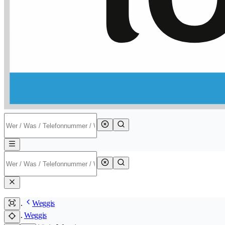
Weggis
Weggis