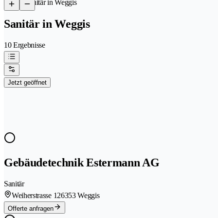
/
Sanitär in Weggis
Sanitär in Weggis
10 Ergebnisse
Jetzt geöffnet
Gebäudetechnik Estermann AG
Sanitär
Weiherstrasse 12
6353 Weggis
Offerte anfragen