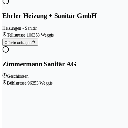
Ehrler Heizung + Sanitär GmbH
Heizungen • Sanitär
Tellistrasse 10
6353 Weggis
Offerte anfragen
Zimmermann Sanitär AG
Geschlossen
Bühlstrasse 9
6353 Weggis