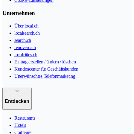
Cookie-Einstellungen
Unternehmen
Über local.ch
localsearch.ch
search.ch
renovero.ch
localcities.ch
Eintrag erstellen / ändern / löschen
Kundencenter für Geschäftskunden
Unerwünschtes Telefonmarketing
Entdecken
Restaurants
Hotels
Coiffeure