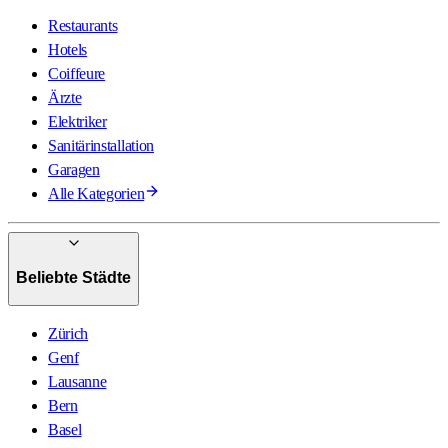
Restaurants
Hotels
Coiffeure
Ärzte
Elektriker
Sanitärinstallation
Garagen
Alle Kategorien
Beliebte Städte
Zürich
Genf
Lausanne
Bern
Basel