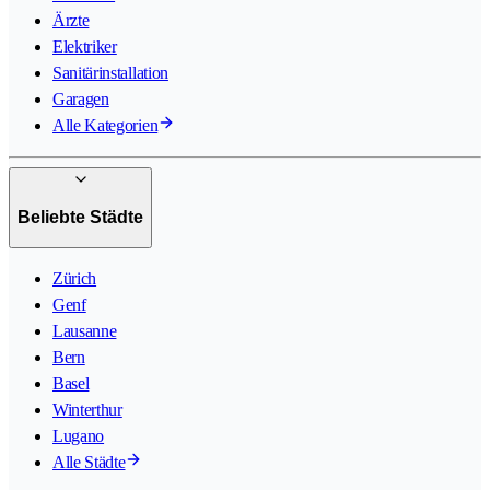
Ärzte
Elektriker
Sanitärinstallation
Garagen
Alle Kategorien
Beliebte Städte
Zürich
Genf
Lausanne
Bern
Basel
Winterthur
Lugano
Alle Städte