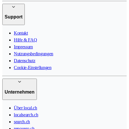
Support
Kontakt
Hilfe & FAQ
Impressum
Nutzungsbedingungen
Datenschutz
Cookie-Einstellungen
Unternehmen
Über local.ch
localsearch.ch
search.ch
renovero.ch