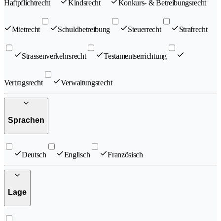
Haftpflichtrecht
Kindsrecht
Konkurs- & Betreibungsrecht
Mietrecht
Schuldbetreibung
Steuerrecht
Strafrecht
Strassenverkehrsrecht
Testamentserrichtung
Vertragsrecht
Verwaltungsrecht
Sprachen
Deutsch
Englisch
Französisch
Lage