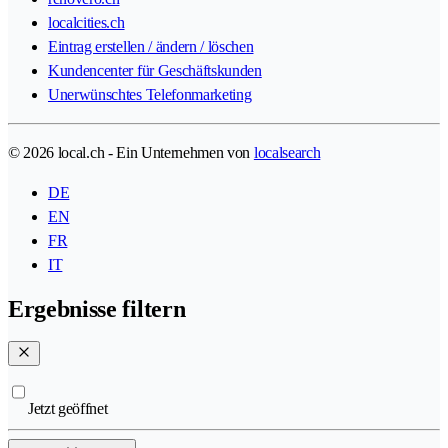
localcities.ch
Eintrag erstellen / ändern / löschen
Kundencenter für Geschäftskunden
Unerwünschtes Telefonmarketing
© 2026 local.ch - Ein Unternehmen von
localsearch
DE
EN
FR
IT
Ergebnisse filtern
Jetzt geöffnet