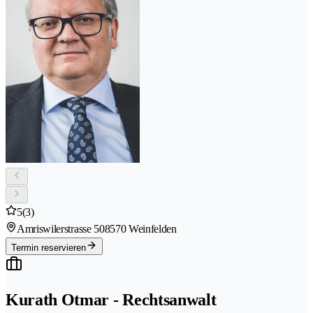
5
(3)
Amriswilerstrasse 50
8570 Weinfelden
Termin reservieren
Kurath Otmar - Rechtsanwalt