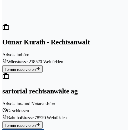
Otmar Kurath - Rechtsanwalt
Advokaturbüro
Wilerstrasse 21
8570 Weinfelden
Termin reservieren
sartorial rechtsanwälte ag
Advokatur- und Notariatsbüro
Geschlossen
Bahnhofstrasse 7
8570 Weinfelden
Termin reservieren