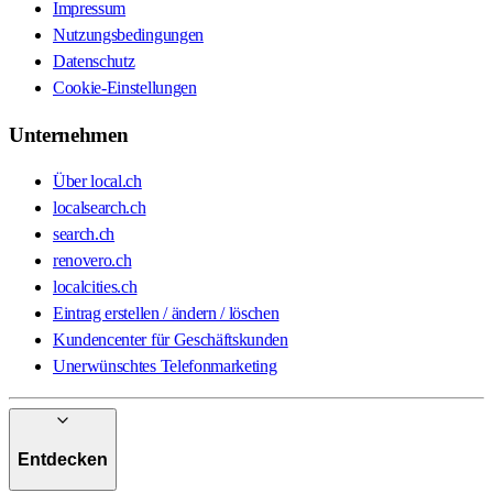
Impressum
Nutzungsbedingungen
Datenschutz
Cookie-Einstellungen
Unternehmen
Über local.ch
localsearch.ch
search.ch
renovero.ch
localcities.ch
Eintrag erstellen / ändern / löschen
Kundencenter für Geschäftskunden
Unerwünschtes Telefonmarketing
Entdecken