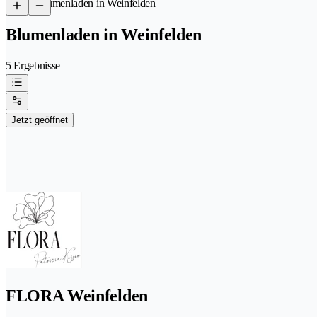
/
Blumenladen in Weinfelden
Blumenladen in Weinfelden
5 Ergebnisse
Jetzt geöffnet
FLORA Weinfelden