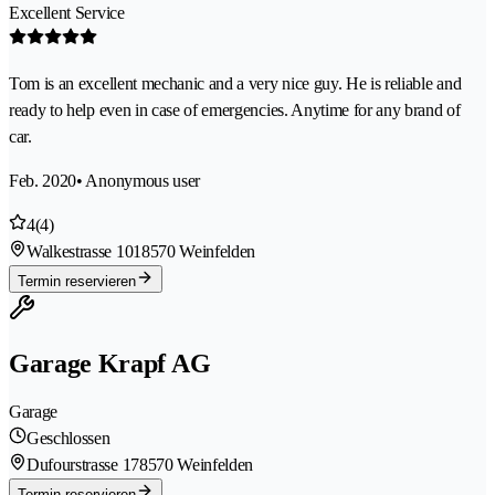
Excellent Service
Tom is an excellent mechanic and a very nice guy. He is reliable and
ready to help even in case of emergencies. Anytime for any brand of
car.
Feb. 2020
• Anonymous user
4
(4)
Walkestrasse 101
8570 Weinfelden
Termin reservieren
Garage Krapf AG
Garage
Geschlossen
Dufourstrasse 17
8570 Weinfelden
Termin reservieren