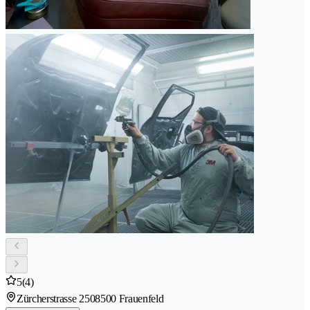
5
(4)
Zürcherstrasse 250
8500 Frauenfeld