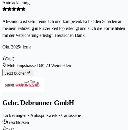
Autolackierung
Alessandro ist sehr freundlich und kompetent. Er hat den Schaden an
meinem Fahrzeug in kurzer Zeit top erledigt und auch die Formalitäten
mit der Versicherung erledigt. Herzlichen Dank
Okt. 2025
• lerna
5
(2)
Mühlfangstrasse 16
8570 Weinfelden
Jetzt buchen
Gebr. Debrunner GmbH
Lackierungen • Autospritzwerk • Carrosserie
Geschlossen
5
(1)