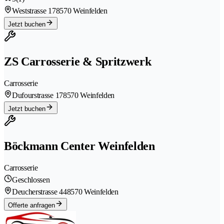
Weststrasse 17
8570 Weinfelden
Jetzt buchen
ZS Carrosserie & Spritzwerk
Carrosserie
Dufourstrasse 17
8570 Weinfelden
Jetzt buchen
Böckmann Center Weinfelden
Carrosserie
Geschlossen
Deucherstrasse 44
8570 Weinfelden
Offerte anfragen