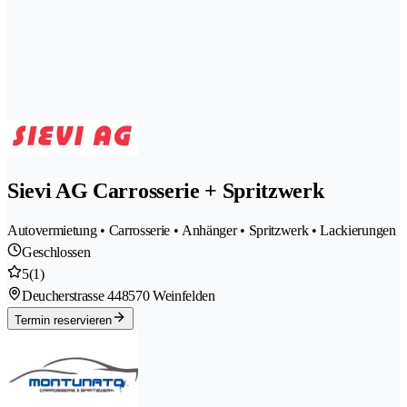
Sievi AG Carrosserie + Spritzwerk
Autovermietung • Carrosserie • Anhänger • Spritzwerk • Lackierungen
Geschlossen
5
(1)
Deucherstrasse 44
8570 Weinfelden
Termin reservieren