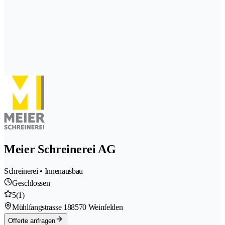
Meier Schreinerei AG
Schreinerei • Innenausbau
Geschlossen
5
(1)
Mühlfangstrasse 18
8570 Weinfelden
Offerte anfragen