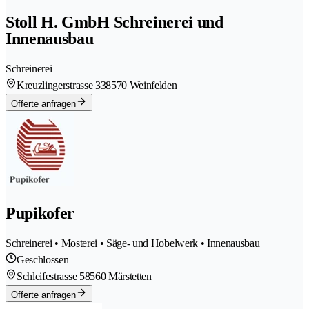
Stoll H. GmbH Schreinerei und
Innenausbau
Schreinerei
Kreuzlingerstrasse 33
8570 Weinfelden
Offerte anfragen
Pupikofer
Schreinerei • Mosterei • Säge- und Hobelwerk • Innenausbau
Geschlossen
Schleifestrasse 5
8560 Märstetten
Offerte anfragen