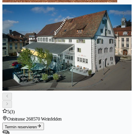
5
(3)
Oststrasse 26
8570 Weinfelden
Termin reservieren