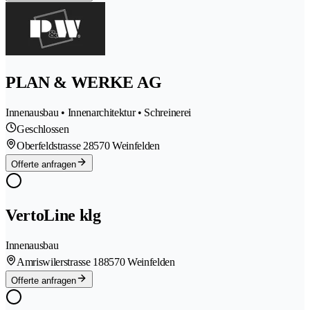
PLAN & WERKE AG
Innenausbau • Innenarchitektur • Schreinerei
Geschlossen
Oberfeldstrasse 2
8570 Weinfelden
Offerte anfragen
VertoLine klg
Innenausbau
Amriswilerstrasse 18
8570 Weinfelden
Offerte anfragen