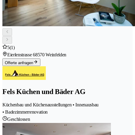
5
(1)
Eierlenstrasse 6
8570 Weinfelden
Offerte anfragen
Fels Küchen und Bäder AG
Küchenbau und Küchenausstellungen • Innenausbau
• Badezimmerrenovation
Geschlossen