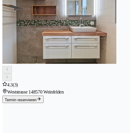
4.3
(3)
Weststrasse 14
8570 Weinfelden
Termin reservieren