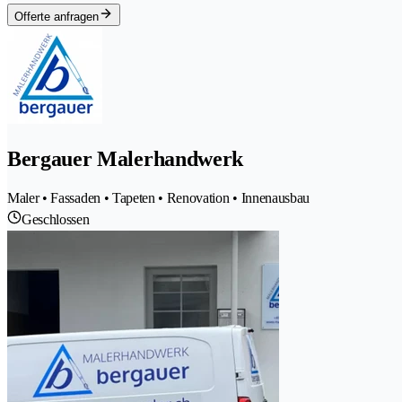
Offerte anfragen
Bergauer Malerhandwerk
Maler • Fassaden • Tapeten • Renovation • Innenausbau
Geschlossen