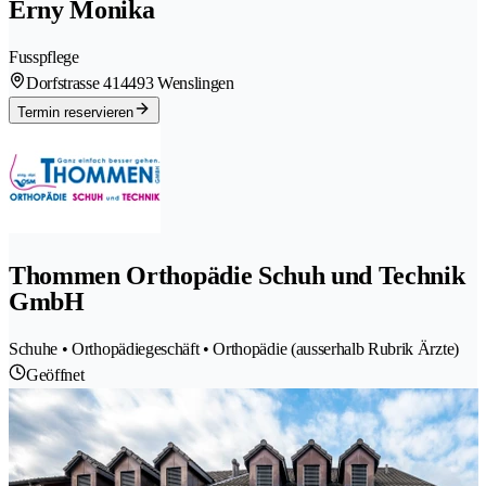
Erny Monika
Fusspflege
Dorfstrasse 41
4493 Wenslingen
Termin reservieren
Thommen Orthopädie Schuh und Technik
GmbH
Schuhe • Orthopädiegeschäft • Orthopädie (ausserhalb Rubrik Ärzte)
Geöffnet