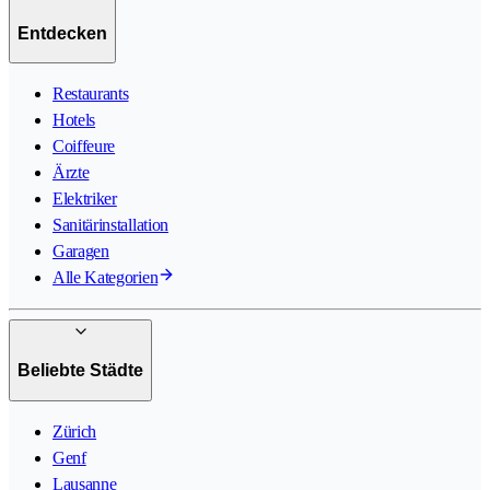
Entdecken
Restaurants
Hotels
Coiffeure
Ärzte
Elektriker
Sanitärinstallation
Garagen
Alle Kategorien
Beliebte Städte
Zürich
Genf
Lausanne