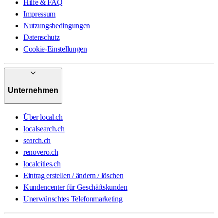
Hilfe & FAQ
Impressum
Nutzungsbedingungen
Datenschutz
Cookie-Einstellungen
Unternehmen
Über local.ch
localsearch.ch
search.ch
renovero.ch
localcities.ch
Eintrag erstellen / ändern / löschen
Kundencenter für Geschäftskunden
Unerwünschtes Telefonmarketing