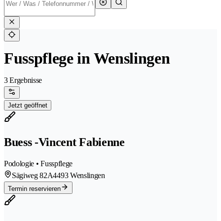
Fusspflege in Wenslingen
3 Ergebnisse
Jetzt geöffnet
Buess -Vincent Fabienne
Podologie • Fusspflege
Sägiweg 82A
4493 Wenslingen
Termin reservieren