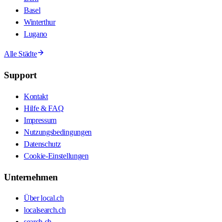
Basel
Winterthur
Lugano
Alle Städte
Support
Kontakt
Hilfe & FAQ
Impressum
Nutzungsbedingungen
Datenschutz
Cookie-Einstellungen
Unternehmen
Über local.ch
localsearch.ch
search.ch