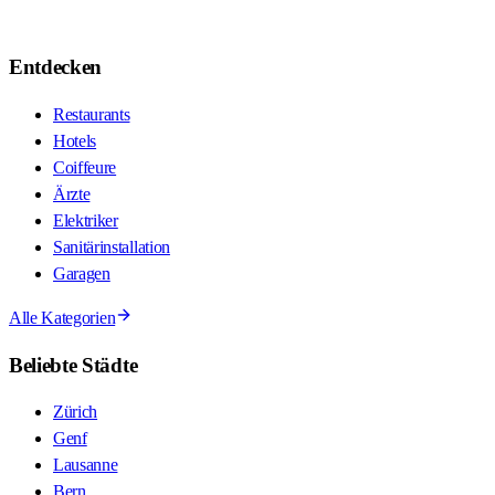
Entdecken
Restaurants
Hotels
Coiffeure
Ärzte
Elektriker
Sanitärinstallation
Garagen
Alle Kategorien
Beliebte Städte
Zürich
Genf
Lausanne
Bern