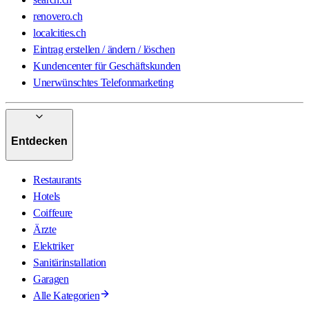
renovero.ch
localcities.ch
Eintrag erstellen / ändern / löschen
Kundencenter für Geschäftskunden
Unerwünschtes Telefonmarketing
Entdecken
Restaurants
Hotels
Coiffeure
Ärzte
Elektriker
Sanitärinstallation
Garagen
Alle Kategorien