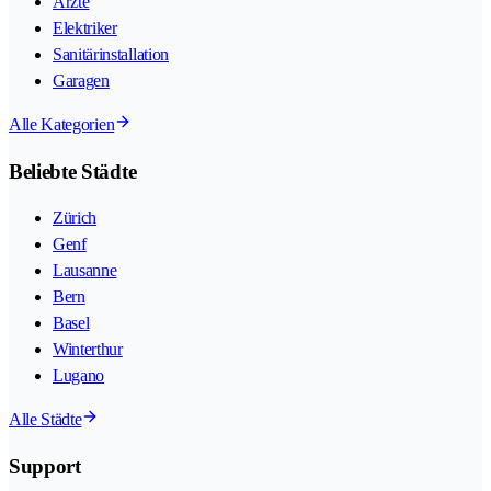
Ärzte
Elektriker
Sanitärinstallation
Garagen
Alle Kategorien
Beliebte Städte
Zürich
Genf
Lausanne
Bern
Basel
Winterthur
Lugano
Alle Städte
Support