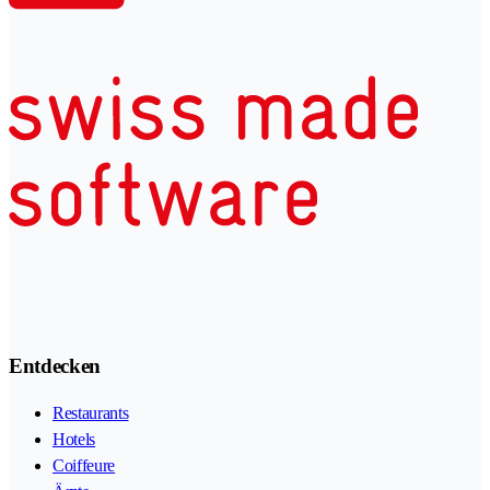
Entdecken
Restaurants
Hotels
Coiffeure