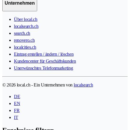
Unternehmen
Über local.ch
localsearch.ch
search.ch
renovero.ch
localcities.ch
Eintrag erstellen / ändern / löschen
Kundencenter für Geschäftskunden
Unerwünschtes Telefonmarketing
© 2026 local.ch - Ein Unternehmen von
localsearch
DE
EN
FR
IT