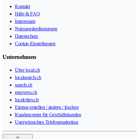
Kontakt
Hilfe & FAQ
Impressum
Nutzungsbedingungen
Datenschutz
Cookie-Einstellungen
Unternehmen
Über local.ch
localsearch.ch
search.ch
renovero.ch
localcities.ch
Eintrag erstellen / ändern / löschen
Kundencenter für Geschäftskunden
Unerwünschtes Telefonmarketing