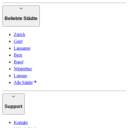
Beliebte Städte
Zürich
Genf
Lausanne
Bern
Basel
Winterthur
Lugano
Alle Städte
Support
Kontakt