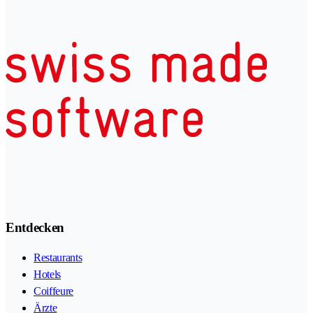
Entdecken
Restaurants
Hotels
Coiffeure
Ärzte