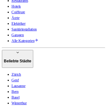
Restaurants
Hotels
Coiffeure
Ärzte
Elektriker
Sanitärinstallation
Garagen
Alle Kategorien
Beliebte Städte
Zürich
Genf
Lausanne
Bern
Basel
Winterthur