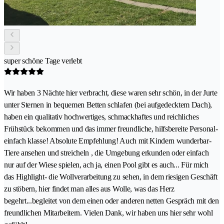
super schöne Tage verlebt
Wir haben 3 Nächte hier verbracht, diese waren sehr schön, in der Jurte
unter Sternen in bequemen Betten schlafen (bei aufgedecktem Dach),
haben ein qualitativ hochwertiges, schmackhaftes und reichliches
Frühstück bekommen und das immer freundliche, hilfsbereite Personal-
einfach klasse! Absolute Empfehlung! Auch mit Kindern wunderbar-
Tiere ansehen und streicheln , die Umgebung erkunden oder einfach
nur auf der Wiese spielen, ach ja, einen Pool gibt es auch... Für mich
das Highlight- die Wollverarbeitung zu sehen, in dem riesigen Geschäft
zu stöbern, hier findet man alles aus Wolle, was das Herz
begehrt...begleitet von dem einen oder anderen netten Gespräch mit den
freundlichen Mitarbeitern. Vielen Dank, wir haben uns hier sehr wohl