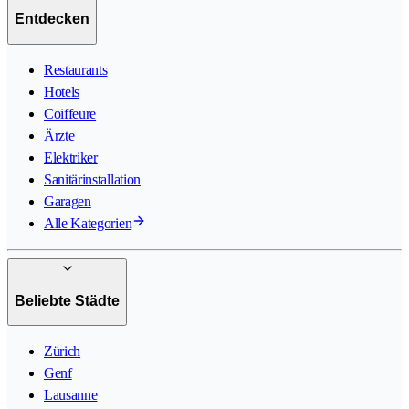
Entdecken
Restaurants
Hotels
Coiffeure
Ärzte
Elektriker
Sanitärinstallation
Garagen
Alle Kategorien
Beliebte Städte
Zürich
Genf
Lausanne