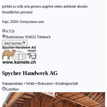
perfekt so solls sein grosses angebot nettes ambiente absolut
freundliches personal
Sept. 2020
• Anonymous user
4.7
(3)
Baslerstrasse 92
4632 Trimbach
Jetzt buchen
Spycher Handwerk AG
Naturprodukte • Wolle • Bettwaren • Kleidergeschäft
Geöffnet