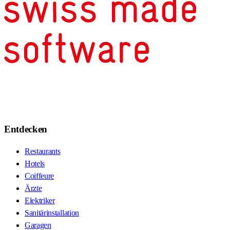
Entdecken
Restaurants
Hotels
Coiffeure
Ärzte
Elektriker
Sanitärinstallation
Garagen