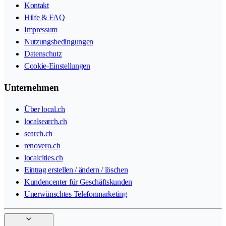
Kontakt
Hilfe & FAQ
Impressum
Nutzungsbedingungen
Datenschutz
Cookie-Einstellungen
Unternehmen
Über local.ch
localsearch.ch
search.ch
renovero.ch
localcities.ch
Eintrag erstellen / ändern / löschen
Kundencenter für Geschäftskunden
Unerwünschtes Telefonmarketing