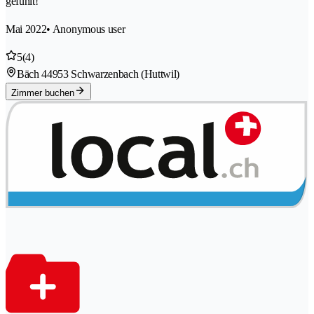
gefühlt!
Mai 2022
• Anonymous user
5
(4)
Bäch 4
4953 Schwarzenbach (Huttwil)
Zimmer buchen