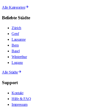
Alle Kategorien
Beliebte Städte
Zürich
Genf
Lausanne
Bern
Basel
Winterthur
Lugano
Alle Städte
Support
Kontakt
Hilfe & FAQ
Impressum