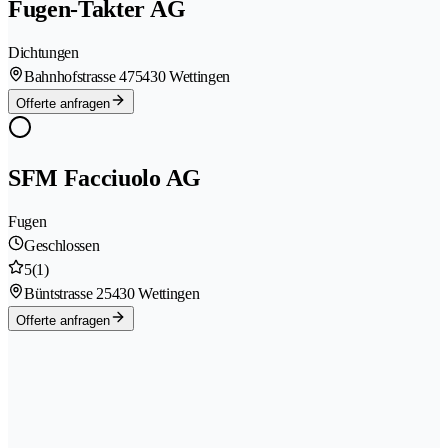
Fugen-Takter AG
Dichtungen
Bahnhofstrasse 47
5430 Wettingen
Offerte anfragen
SFM Facciuolo AG
Fugen
Geschlossen
5
(1)
Büntstrasse 2
5430 Wettingen
Offerte anfragen