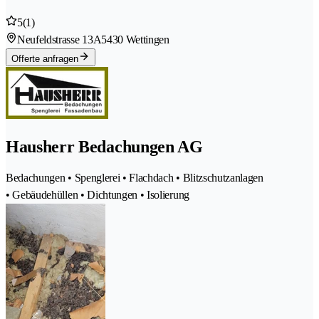
5
(1)
Neufeldstrasse 13A
5430 Wettingen
Offerte anfragen
Hausherr Bedachungen AG
Bedachungen • Spenglerei • Flachdach • Blitzschutzanlagen
• Gebäudehüllen • Dichtungen • Isolierung