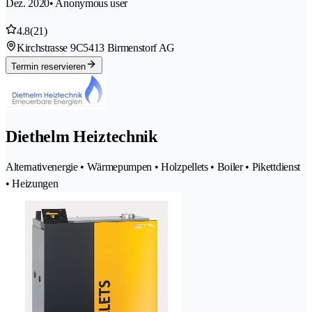
Dez. 2020
• Anonymous user
4.8
(21)
Kirchstrasse 9C
5413 Birmenstorf AG
Termin reservieren
Diethelm Heiztechnik
Alternativenergie • Wärmepumpen • Holzpellets • Boiler • Pikettdienst
• Heizungen