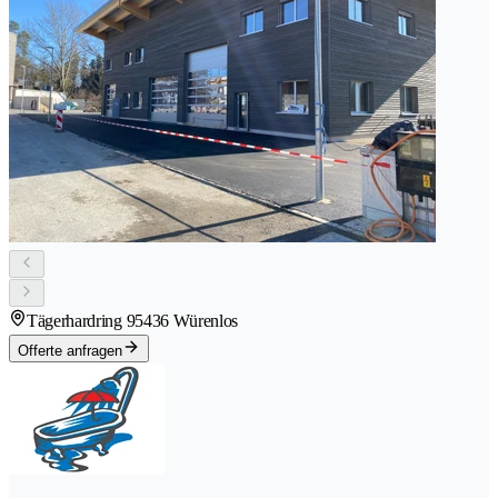
Tägerhardring 9
5436 Würenlos
Offerte anfragen