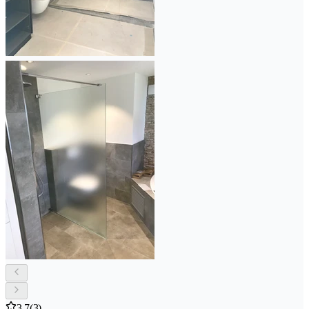
3.7
(3)